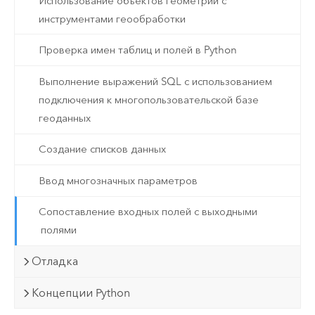
Использование объектов геометрии с
инструментами геообработки
Проверка имен таблиц и полей в Python
Выполнение выражений SQL с использованием
подключения к многопользовательской базе
геоданных
Создание списков данных
Ввод многозначных параметров
Сопоставление входных полей с выходными
полями
Отладка
Концепции Python