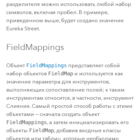
разделителя можно использовать любой набор
символов, включая пробел. В примере,
приведенном выше, будет создано значение
Eureka Street.
FieldMappings
Объект
FieldMappings
представляет собой
набор объектов
FieldMap
и используется как
значение параметра для инструментов,
выполняющих сопоставление полей; к таким
инструментам относится, в частности, инструмент
Слияние
. Самый простой способ работы с этими
объектами — сначала создать объект
FieldMappings
, а затем инициализировать его
объекты
FieldMap
, добавив входные классы
объектов или таблиц, которые необходимо