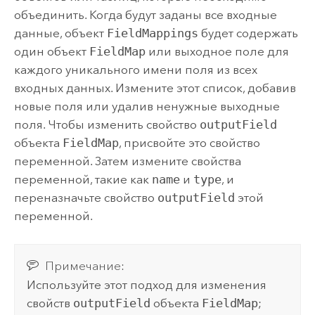
объединить. Когда будут заданы все входные
данные, объект
FieldMappings
будет содержать
один объект
FieldMap
или выходное поле для
каждого уникального имени поля из всех
входных данных. Измените этот список, добавив
новые поля или удалив ненужные выходные
поля. Чтобы изменить свойство
outputField
объекта
FieldMap
, присвойте это свойство
переменной. Затем измените свойства
переменной, такие как
name
и
type
, и
переназначьте свойство
outputField
этой
переменной.
Примечание:
Используйте этот подход для изменения
свойств
outputField
объекта
FieldMap
;