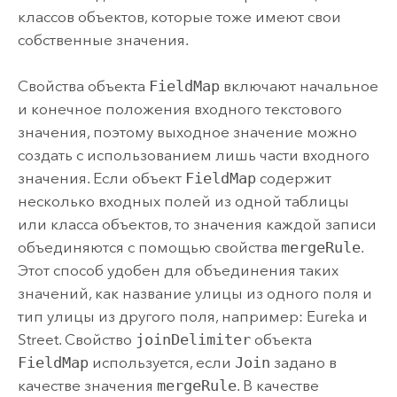
классов объектов, которые тоже имеют свои
собственные значения.
Свойства объекта
FieldMap
включают начальное
и конечное положения входного текстового
значения, поэтому выходное значение можно
создать с использованием лишь части входного
значения. Если объект
FieldMap
содержит
несколько входных полей из одной таблицы
или класса объектов, то значения каждой записи
объединяются с помощью свойства
mergeRule
.
Этот способ удобен для объединения таких
значений, как название улицы из одного поля и
тип улицы из другого поля, например: Eureka и
Street. Свойство
joinDelimiter
объекта
FieldMap
используется, если
Join
задано в
качестве значения
mergeRule
. В качестве