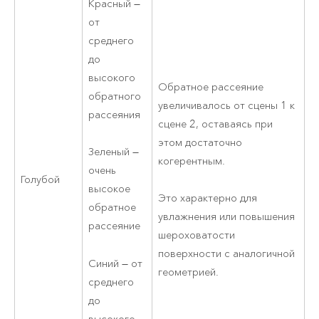
Красный —
от
среднего
до
высокого
Обратное рассеяние
обратного
увеличивалось от сцены 1 к
рассеяния
сцене 2, оставаясь при
этом достаточно
Зеленый —
когерентным.
очень
Голубой
высокое
Это характерно для
обратное
увлажнения или повышения
рассеяние
шероховатости
поверхности с аналогичной
Синий — от
геометрией.
среднего
до