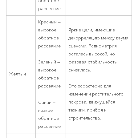
обратное
рассеяние
Красный —
высокое
Яркие цели, имеющие
обратное
декорреляцию между двумя
рассеяние
сценами. Радиометрия
осталась высокой, но
фазовая стабильность
Зеленый —
снизилась.
высокое
Желтый
обратное
рассеяние
Это характерно для
изменений растительного
покрова, движущейся
Синий —
техники, прибоя и
низкое
строительства.
обратное
рассеяние