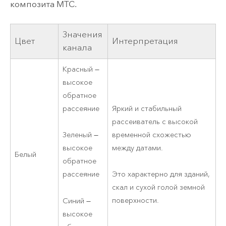
композита MTC.
Значения
Цвет
Интерпретация
канала
Красный —
высокое
обратное
рассеяние
Яркий и стабильный
рассеиватель с высокой
временной схожестью
Зеленый —
между датами.
высокое
Белый
обратное
рассеяние
Это характерно для зданий,
скал и сухой голой земной
поверхности.
Синий —
высокое