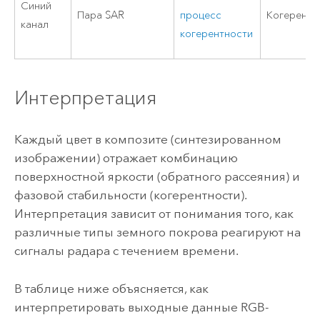
Синий
Пара SAR
процесс
Когерентн
канал
когерентности
Интерпретация
Каждый цвет в композите (синтезированном
изображении) отражает комбинацию
поверхностной яркости (обратного рассеяния) и
фазовой стабильности (когерентности).
Интерпретация зависит от понимания того, как
различные типы земного покрова реагируют на
сигналы радара с течением времени.
В таблице ниже объясняется, как
интерпретировать выходные данные RGB-