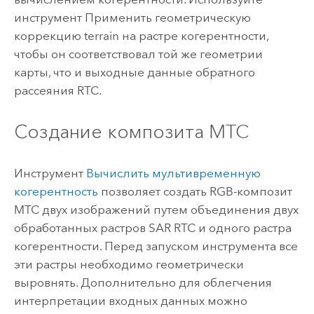
инструмент
Применить геометрическую
коррекцию terrain
на растре когерентности,
чтобы он соответствовал той же геометрии
карты, что и выходные данные обратного
рассеяния RTC.
Создание композита MTC
Инструмент
Вычислить мультивременную
когерентность
позволяет создать RGB-композит
MTC двух изображений путем объединения двух
обработанных растров SAR RTC и одного растра
когерентности. Перед запуском инструмента все
эти растры необходимо геометрически
выровнять. Дополнительно для облегчения
интерпретации входных данных можно