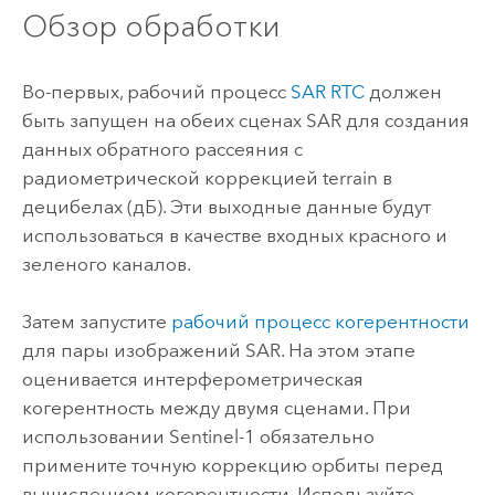
Обзор обработки
Во-первых, рабочий процесс
SAR RTC
должен
быть запущен на обеих сценах SAR для создания
данных обратного рассеяния с
радиометрической коррекцией terrain в
децибелах (дБ). Эти выходные данные будут
использоваться в качестве входных красного и
зеленого каналов.
Затем запустите
рабочий процесс когерентности
для пары изображений SAR. На этом этапе
оценивается интерферометрическая
когерентность между двумя сценами. При
использовании Sentinel-1 обязательно
примените точную коррекцию орбиты перед
вычислением когерентности. Используйте