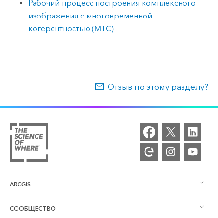
Рабочий процесс построения комплексного
изображения с многовременной
когерентностью (MTC)
Отзыв по этому разделу?
ARCGIS
СООБЩЕСТВО
Обзор ArcGIS