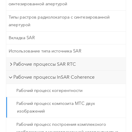
синтезированной апертурой
Типы растров радиолокатора с синтезированной
апертурой
Вкладка SAR
Использование типа источника SAR
Рабочие процессы SAR RTC
Рабочие процессы InSAR Coherence
Рабочий процесс когерентности
Рабочий процесс композита MTC двух
изображений
Рабочий процесс построения комплексного
изображения с многовременной когерентностью