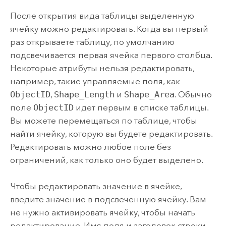
После открытия вида таблицы выделенную
ячейку можно редактировать. Когда вы первый
раз открываете таблицу, по умолчанию
подсвечивается первая ячейка первого столбца.
Некоторые атрибуты нельзя редактировать,
например, такие управляемые поля, как
ObjectID
,
Shape_Length
и
Shape_Area
. Обычно
поле
ObjectID
идет первым в списке таблицы.
Вы можете перемещаться по таблице, чтобы
найти ячейку, которую вы будете редактировать.
Редактировать можно любое поле без
ограничений, как только оно будет выделено.
Чтобы редактировать значение в ячейке,
введите значение в подсвеченную ячейку. Вам
не нужно активировать ячейку, чтобы начать
редактирование. Имя поля и заголовок строки