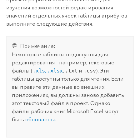
изучения возможностей редактирования
значений отдельных ячеек таблицы атрибутов
выполните следующие действия.
Примечание:
Некоторые таблицы недоступны для
редактирования - например, текстовые
файлы (
.xls
,
.xlsx
,
.txt
и
.csv
). Эти
таблицы доступны только для чтения. Если
вы правите эти данные во внешних
приложениях, вы должны заново добавить
этот текстовый файл в проект. Однако
файлы рабочих книг
Microsoft Excel
могут
быть
обновлены
.