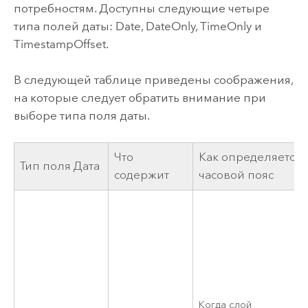
потребностям. Доступны следующие четыре
типа полей даты: Date, DateOnly, TimeOnly и
TimestampOffset.
В следующей таблице приведены соображения,
на которые следует обратить внимание при
выборе типа поля даты.
Что
Как определяется
Тип поля Дата
содержит
часовой пояс
Когда слой