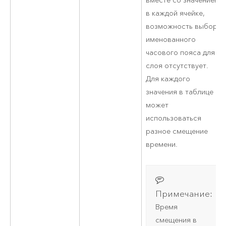
вместе со значением
в каждой ячейке,
возможность выбора
именованного
часового пояса для
слоя отсутствует.
Для каждого
значения в таблице
может
использоваться
разное смещение
времени.
Примечание:
Время
смещения в