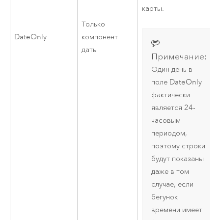
карты.
Только
DateOnly
компонент
даты
Примечание:
Один день в
поле DateOnly
фактически
является 24-
часовым
периодом,
поэтому строки
будут показаны
даже в том
случае, если
бегунок
времени имеет