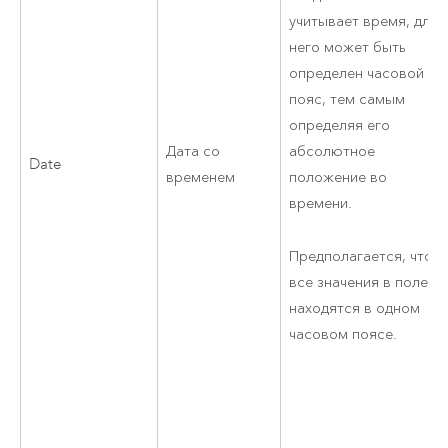
учитывает время, для
него может быть
определен часовой
пояс, тем самым
определяя его
Дата со
абсолютное
Date
временем
положение во
времени.
Предполагается, что
все значения в поле
находятся в одном
часовом поясе.