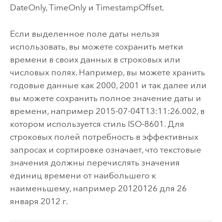
DateOnly, TimeOnly и TimestampOffset.
Если выделенное поле даты нельзя
использовать, вы можете сохранить метки
времени в своих данных в строковых или
числовых полях. Например, вы можете хранить
годовые данные как 2000, 2001 и так далее или
вы можете сохранить полное значение даты и
времени, например 2015-07-04T13:11:26.002, в
котором используется стиль ISO-8601. Для
строковых полей потребность в эффективных
запросах и сортировке означает, что текстовые
значения должны перечислять значения
единиц времени от наибольшего к
наименьшему, например 20120126 для 26
января 2012 г.