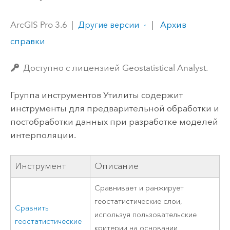
ArcGIS Pro 3.6
|
|
Архив
Другие версии
справки
Доступно с лицензией Geostatistical Analyst.
Группа инструментов Утилиты содержит
инструменты для предварительной обработки и
постобработки данных при разработке моделей
интерполяции.
Инструмент
Описание
Сравнивает и ранжирует
геостатистические слои,
Сравнить
используя пользовательские
геостатистические
критерии на основании