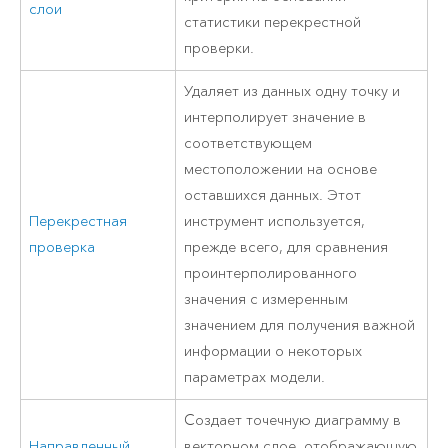
слои
статистики перекрестной
проверки.
Удаляет из данных одну точку и
интерполирует значение в
соответствующем
местоположении на основе
оставшихся данных. Этот
Перекрестная
инструмент используется,
проверка
прежде всего, для сравнения
проинтерполированного
значения с измеренным
значением для получения важной
информации о некоторых
параметрах модели.
Cоздает точечную диаграмму в
Направленный
векторном слое, отображающую