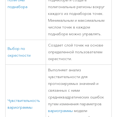
полигоны
поднаборы и создать
поднабора
полигональные регионы вокруг
каждого из поднаборов точек.
Минимальным и максимальным
числом точек в каждом
поднаборе можно управлять.
Создает слой точек на основе
Выбор по
определенной пользователем
окрестности
окрестности.
Выполняет анализ
чувствительности для
прогнозируемых значений и
связанных с ними
среднеквадратических ошибок
Чувствительность
путем изменения параметров
вариограммы
вариограммы
модели