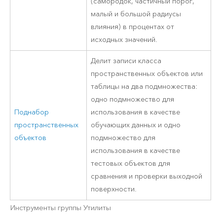
(самородок, частичный порог,
малый и большой радиусы
влияния) в процентах от
исходных значений.
Делит записи класса
пространственных объектов или
таблицы на два подмножества:
одно подмножество для
Поднабор
использования в качестве
пространственных
обучающих данных и одно
объектов
подмножество для
использования в качестве
тестовых объектов для
сравнения и проверки выходной
поверхности.
Инструменты группы Утилиты