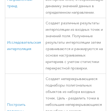
тренд
динамику значений данных в
определенном направлении.
Создает различные результаты
интерполяции из входных точек и
значений поля. Полученные
Исследовательская
результаты интерполяции затем
интерполяция
сравниваются и ранжируются на
основе настраиваемых
критериев с учетом статистики
перекрестной проверки.
Создает неперекрывающиеся
поднаборы полигональных
объектов из набора входных
точек. Цель - разделить точки в
Построить
небольшие неперекрывающиеся