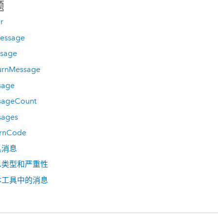
题
r
essage
sage
urnMessage
sage
sageCount
sages
urnCode
具消息
息类型和严重性
本工具中的消息