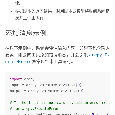
标。
根据脚本的返回结果，调用脚本或模型将收到系统错
误并且停止执行。
添加消息示例
在以下示例中，系统会评估输入内容，如果不包含输入
要素，则会向工具添加错误消息，并会引发
arcpy.Ex
ecuteError
异常以结束工具运行。
import
 arcpy

input = arcpy.GetParameterAsText(
0
)

output = arcpy.GetParameterAsText(
0
)

# If the input has no features, add an error messag
#  an arcpy.ExecuteError
if
 int(arcpy.GetCount_management(input)[
0
]) == 
0
:
