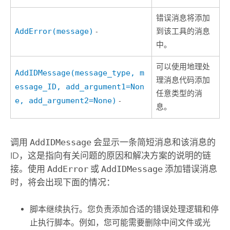
错误消息将添加
AddError(message)
-
到该工具的消息
中。
可以使用地理处
AddIDMessage(message_type, m
理消息代码添加
essage_ID, add_argument1=Non
任意类型的消
e, add_argument2=None)
-
息。
调用
AddIDMessage
会显示一条简短消息和该消息的
ID，这是指向有关问题的原因和解决方案的说明的链
接。使用
AddError
或
AddIDMessage
添加错误消息
时，将会出现下面的情况：
脚本继续执行。您负责添加合适的错误处理逻辑和停
止执行脚本。例如，您可能需要删除中间文件或光