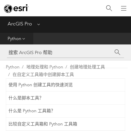
入门
ArcGIS Pro
Menu
帮助
Python
工具参考
Python
Python
地理处理和 Python
创建地理处理工具
在自定义工具箱中创建脚本工具
SDK
使用 Python 创建工具的快速浏览
Migrate from ArcMap
什么是脚本工具？
什么是 Python 工具箱？
比较自定义工具箱和 Python 工具箱