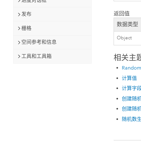
进度对话框
返回值
发布
数据类型
栅格
Object
空间参考和信息
相关主
工具和工具箱
Random
计算值
计算字
创建随
创建随
随机数