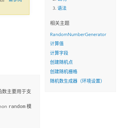
语法
相关主题
RandomNumberGenerator
计算值
计算字段
创建随机点
创建随机栅格
随机数生成器（环境设置）
函数主要用于支
hon
random
模