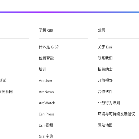
了解 GIS
公司
什么是 GIS？
关于 Esri
位置智能
联系我们
培训
招贤纳士
测试
ArcUser
开放视野
专家关系网
ArcNews
合作伙伴
ArcWatch
业务行为准则
Esri Press
环境与可持续发展倡议
Esri 视频
网站地图
GIS 字典