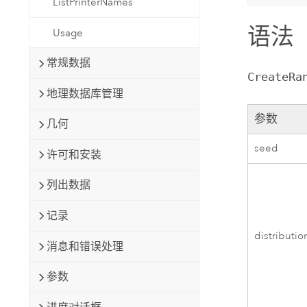
ListPrinterNames
语法
Usage
常规数据
CreateRa
地理数据库管理
参数
几何
seed
许可和安装
列出数据
记录
distributio
消息和错误处理
参数