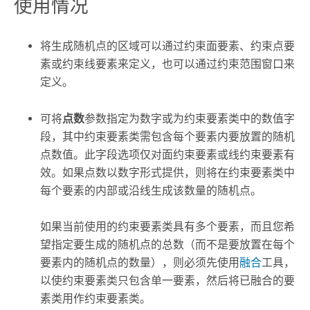
使用情况
将生成随机点的区域可以通过约束面要素、约束点要
素或约束线要素来定义，也可以通过约束范围窗口来
定义。
可将
点数
参数指定为数字或为约束要素类中的数值字
段，其中约束要素类需包含每个要素内要放置的随机
点数值。此字段选项仅对面约束要素或线约束要素有
效。如果点数以数字形式提供，则将在约束要素类中
每个要素的内部或沿线生成该数量的随机点。
如果当前使用的约束要素类具有多个要素，而且您希
望指定要生成的随机点的总数（而不是要放置在每个
要素内的随机点的数量），则必须先使用
融合
工具，
以使约束要素类只包含单一要素，然后将已融合的要
素类用作约束要素类。