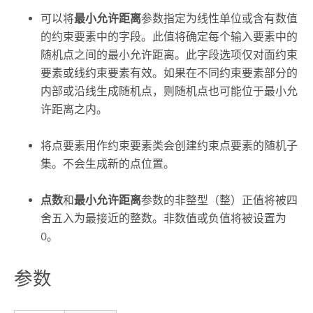
可以将
最小允许距离
参数指定为线性单位或含有数值
的约束要素中的字段。此值将确定每个输入要素中的
随机点之间的最小允许距离。此字段选项仅对面约束
要素或线约束要素有效。如果在不同约束要素部分的
内部或沿线生成随机点，则随机点也可能位于最小允
许距离之内。
将点要素用作约束要素类会创建约束点要素的随机子
集。不会生成新的点位置。
点数
和
最小允许距离
参数的非整型（整）正值将被四
舍五入为最接近的整数。非数值或负值将被设置为
0。
参数