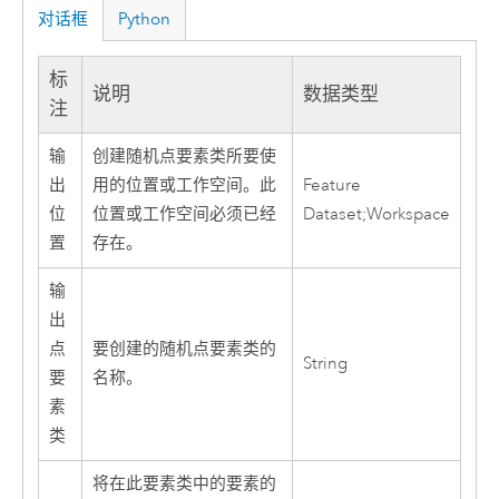
对话框
Python
标
说明
数据类型
注
输
创建随机点要素类所要使
出
用的位置或工作空间。此
Feature
位
位置或工作空间必须已经
Dataset;Workspace
置
存在。
输
出
点
要创建的随机点要素类的
String
要
名称。
素
类
将在此要素类中的要素的