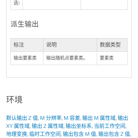
选)
派生输出
标注
说明
数据类型
输出要素类
输出随机点要素类。
要素类
环境
默认输出 Z 值
,
M 分辨率
,
M 容差
,
输出 M 属性域
,
输出
XY 属性域
,
输出 Z 属性域
,
输出坐标系
,
当前工作空间
,
地理变换
,
临时工作空间
,
输出包含 M 值
,
输出包含 Z 值
,