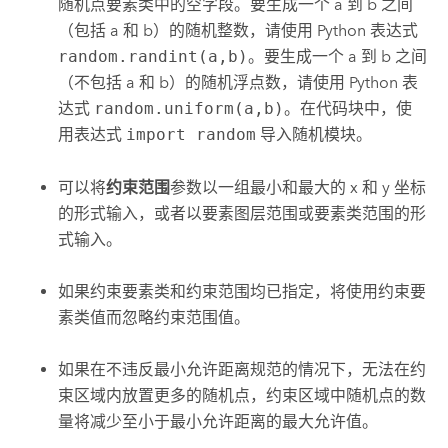
随机点要素类中的空字段。要生成一个 a 到 b 之间
（包括 a 和 b）的随机整数，请使用 Python 表达式
random.randint(a,b)
。要生成一个 a 到 b 之间
（不包括 a 和 b）的随机浮点数，请使用 Python 表
达式
random.uniform(a,b)
。在代码块中，使
用表达式
import random
导入随机模块。
可以将
约束范围
参数以一组最小和最大的 x 和 y 坐标
的形式输入，或者以要素图层范围或要素类范围的形
式输入。
如果约束要素类和约束范围均已指定，将使用约束要
素类值而忽略约束范围值。
如果在不违反最小允许距离规范的情况下，无法在约
束区域内放置更多的随机点，约束区域中随机点的数
量将减少至小于最小允许距离的最大允许值。