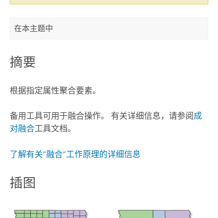
在本主题中
摘要
根据指定属性聚合要素。
备用工具可用于融合操作。 有关详细信息，请参阅
成
对融合
工具文档。
了解有关“融合”工作原理的详细信息
插图