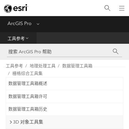
入门
ArcGIS Pro
Menu
帮助
工具参考
工具参考
Python
工具参考
地理处理工具
数据管理工具箱
栅格综合工具集
SDK
数据管理工具箱概述
Migrate from ArcMap
数据管理工具箱许可
数据管理工具箱历史
3D 对象工具集