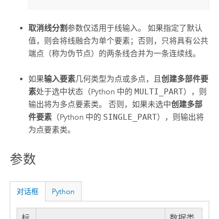
取消线分割
参数仅适用于线输入。 如果指定了默认
值，则会将线融合为单个要素；否则，只将具有公共
端点（称为伪节点）的两条线合并为一条连续线。
如果
输入要素
几何类型为点或多点，且
创建多部件要
素
处于选中状态（Python 中的
MULTI_PART
），则
输出将为多点要素类。 否则，如果未选中
创建多部
件要素
（Python 中的
SINGLE_PART
），则输出将
为点要素类。
参数
对话框
Python
标
数据类