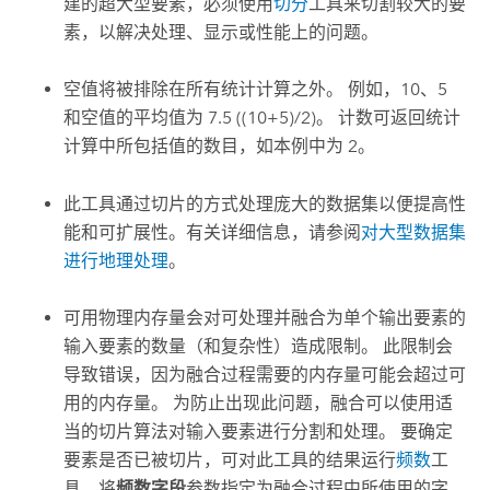
建的超大型要素，必须使用
切分
工具来切割较大的要
素，以解决处理、显示或性能上的问题。
空值将被排除在所有统计计算之外。 例如，10、5
和空值的平均值为 7.5 ((10+5)/2)。 计数可返回统计
计算中所包括值的数目，如本例中为 2。
此工具通过切片的方式处理庞大的数据集以便提高性
能和可扩展性。有关详细信息，请参阅
对大型数据集
进行地理处理
。
可用物理内存量会对可处理并融合为单个输出要素的
输入要素的数量（和复杂性）造成限制。 此限制会
导致错误，因为融合过程需要的内存量可能会超过可
用的内存量。 为防止出现此问题，
融合
可以使用适
当的切片算法对输入要素进行分割和处理。 要确定
要素是否已被切片，可对此工具的结果运行
频数
工
具，将
频数字段
参数指定为融合过程中所使用的字