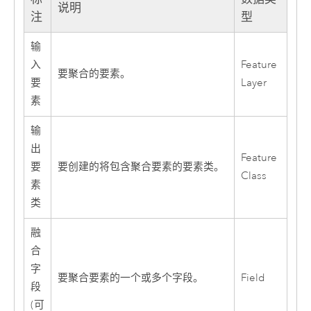
说明
注
型
输
入
Feature
要聚合的要素。
要
Layer
素
输
出
Feature
要
要创建的将包含聚合要素的要素类。
Class
素
类
融
合
字
要聚合要素的一个或多个字段。
Field
段
(可