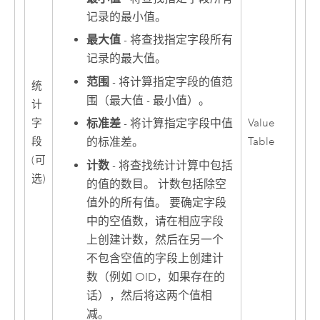
记录的最小值。
最大值
- 将查找指定字段所有
记录的最大值。
范围
- 将计算指定字段的值范
统
围（最大值 - 最小值）。
计
字
Value
标准差
- 将计算指定字段中值
段
Table
的标准差。
(可
计数
- 将查找统计计算中包括
选)
的值的数目。 计数包括除空
值外的所有值。 要确定字段
中的空值数，请在相应字段
上创建计数，然后在另一个
不包含空值的字段上创建计
数（例如 OID，如果存在的
话），然后将这两个值相
减。