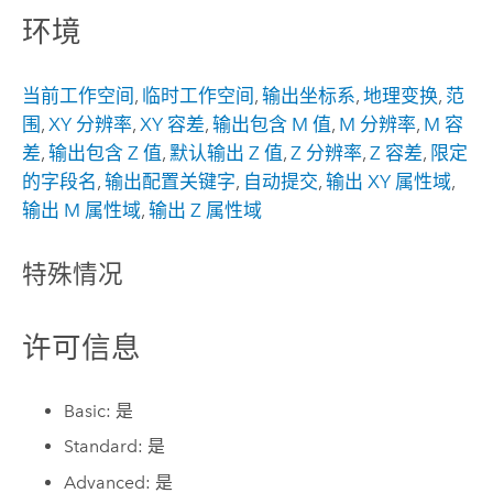
环境
当前工作空间
,
临时工作空间
,
输出坐标系
,
地理变换
,
范
围
,
XY 分辨率
,
XY 容差
,
输出包含 M 值
,
M 分辨率
,
M 容
差
,
输出包含 Z 值
,
默认输出 Z 值
,
Z 分辨率
,
Z 容差
,
限定
的字段名
,
输出配置关键字
,
自动提交
,
输出 XY 属性域
,
输出 M 属性域
,
输出 Z 属性域
特殊情况
许可信息
Basic: 是
Standard: 是
Advanced: 是