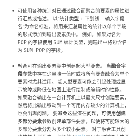
可使用各种统计对已通过融合而聚合的要素的属性进
行汇总或描述。 以“统计类型 + 下划线 + 输入字段
名”为命名标准，将用来汇总属性的统计以单个字段
的形式添加到输出要素类中。 例如，如果对名为
POP
的字段使用
SUM
统计类型，则输出中将包含名
为
SUM_POP
的字段。
融合
可在输出要素类中创建超大型要素。 当
融合字
段
参数中存在少量唯一值时或将所有要素融合为单个
要素时尤其适用。 超大型要素可能会引起处理或显
示故障或降低在地图上进行绘制或编辑时的性能。
如果融合输出在一台计算机上以最大尺寸创建要素，
然后将此输出移动到一个可用内存较少的计算机上，
也会出现问题。 要避免这些潜在问题，可使用
创建
多部分要素
参数创建单部件要素，以便将可能较大的
多部分要素分割为多个较小要素。 对于
融合
工具创