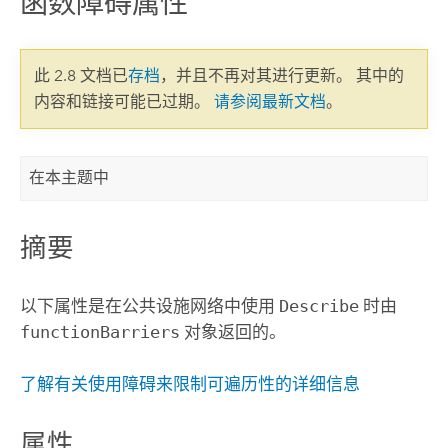
函数障碍属性
此 2.8 文档已
存档
，并且不再对其进行更新。 其中的
内容和链接可能已过期。
请参阅最新文档
。
在本主题中
摘要
以下属性是在公共设施网络中使用
Describe
时由
functionBarriers
对象返回的。
了解有关使用障碍来限制可遍历性的详细信息
属性