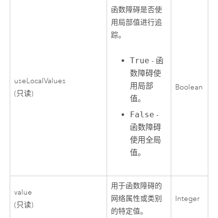
函数障碍是否使
用局部值进行追
踪。
True
- 函
数障碍使
useLocalValues
用局部
Boolean
(只读)
值。
False
-
函数障碍
使用全局
值。
用于函数障碍的
value
网络属性或类别
Integer
(只读)
的特定值。