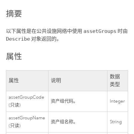
摘要
以下属性是在公共设施网络中使用
assetGroups
时由
Describe
对象返回的。
属性
数据
属性
说明
类型
assetGroupCode
资产组代码。
Integer
(只读)
assetGroupName
资产组名称。
String
(只读)