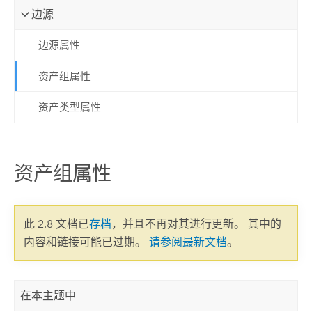
边源
边源属性
资产组属性
资产类型属性
资产组属性
此 2.8 文档已
存档
，并且不再对其进行更新。 其中的
内容和链接可能已过期。
请参阅最新文档
。
在本主题中