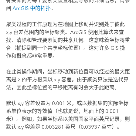
有关如何为每个要素类设置精度等级的详细信息，请参
阅
ArcGIS 中的拓扑
。
聚类过程的工作原理为在地图上移动并识别处于彼此
x,y 容差范围内的坐标聚类。ArcGIS 使用此算法来查
找、清除和管理要素间的共享几何。这意味着坐标将重
合（捕捉到同一个共享坐标位置）。这对许多 GIS 操
作和概念都非常重要。
在此类操作期间，坐标移动到新位置可以经过的最大距
离是 2 的平方根乘以 x,y 容差。由于聚类算法是迭代算
法，因此坐标位置的平移距离有时会大于此距离。
默认 x,y 容差设置为 0.001 米，或以数据集的实际坐标
系单位表示的等效值（也就是说，地面上的 0.001
米）。例如，如果坐标系以美国国家平面英尺记录，则
默认 x,y 容差是 0.003281 英尺（0.03937 英寸）。