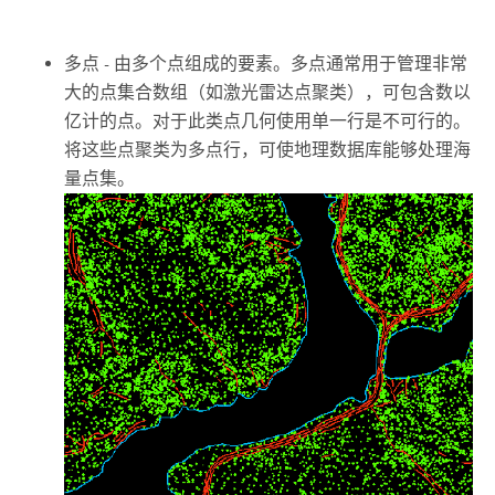
多点 - 由多个点组成的要素。多点通常用于管理非常
大的点集合数组（如激光雷达点聚类），可包含数以
亿计的点。对于此类点几何使用单一行是不可行的。
将这些点聚类为多点行，可使地理数据库能够处理海
量点集。