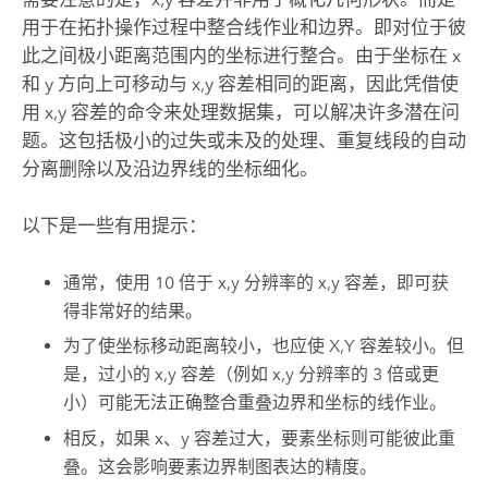
用于在拓扑操作过程中整合线作业和边界。即对位于彼
此之间极小距离范围内的坐标进行整合。由于坐标在 x
和 y 方向上可移动与 x,y 容差相同的距离，因此凭借使
用 x,y 容差的命令来处理数据集，可以解决许多潜在问
题。这包括极小的过失或未及的处理、重复线段的自动
分离删除以及沿边界线的坐标细化。
以下是一些有用提示：
通常，使用 10 倍于 x,y 分辨率的 x,y 容差，即可获
得非常好的结果。
为了使坐标移动距离较小，也应使 X,Y 容差较小。但
是，过小的 x,y 容差（例如 x,y 分辨率的 3 倍或更
小）可能无法正确整合重叠边界和坐标的线作业。
相反，如果 x、y 容差过大，要素坐标则可能彼此重
叠。这会影响要素边界制图表达的精度。