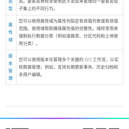
类
类。要素类表经常使用此子类型来管理同一要素类型
型
子集上的不同行为。
您可以使用属性域为属性列指定有效值列表或有效值
属
范围。使用域帮助确保属性值的完整性。域经常用来
性
强制执行数据分类（例如道路类、分区代码和土地使
域
用分类）。
版
您可以使用版本化管理多个关键的 GIS 工作流，以实
本
现数据管理；例如，支持长期更新事务、历史归档和
管
多用户编辑。
理