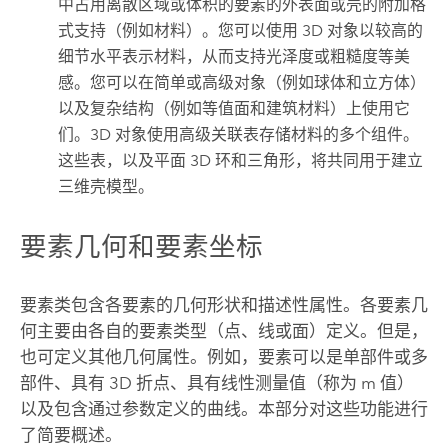
中占用离散区域或体积的要素的外表面或壳的附加格
式支持（例如材料）。您可以使用 3D 对象以较高的
细节水平表示材料，从而支持光泽度或粗糙度等美
感。您可以在简单或高级对象（例如球体和立方体）
以及复杂结构（例如等值面和建筑材料）上使用它
们。3D 对象使用高级关联表存储材料的多个组件。
这些表，以及平面 3D 环和三角形，将共同用于建立
三维壳模型。
要素几何和要素坐标
要素类包含各要素的几何形状和描述性属性。各要素几
何主要由各自的要素类型（点、线或面）定义。但是，
也可定义其他几何属性。例如，要素可以是单部件或多
部件、具有 3D 折点、具有线性测量值（称为 m 值）
以及包含通过参数定义的曲线。本部分对这些功能进行
了简要概述。