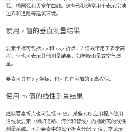
弧、椭圆弧和贝塞尔曲线。这些形状通常用于表示宗地
边界和道路等建筑环境。
使用 z 值的垂直测量结果
要素坐标可包括 x,y 和 x,y,z 折点。Z 值最常用于表示高
程，但也可表示其他测量结果，如年降雨量或空气质
量。
要素可具有 x,y 坐标，也可具有添加的 z 高程值。
使用 m 值的线性测量结果
线状要素折点也可包括 m 值。某些 GIS 应用程序使用
沿线状要素（例如道路、河流和管线）内插距离的线性
测量系统。可为要素中的每个折点分配 m 值。常见示