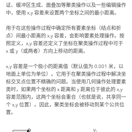
证、缓冲区生成、面叠加等聚类操作以及一些编辑操作
中，使用 x,y 容差来设置两个坐标之间的最小距离。
用于在这些操作过程中确定所有要素坐标（结点和折
点）间最小距离的 x,y 容差，会影响要素处理操作。按
照定义，x,y 容差还定义了坐标在聚类操作过程中可于
x 或 y（或两者）方向上移动的距离。
x,y 容差是一个极小的距离值（默认值为 0.001 米，以
地面上单位为单位）。它用于在聚类操作过程中解决坐
标交叉点位置不精确的问题。当使用几何操作处理要素
类时，如果两个坐标的 x 距离和 y 距离位于彼此的 x,y
容差范围内，这两个坐标会重合（也就是说，共享同一
个 x,y 位置）。因此，聚类坐标会被移动到某个公共位
置。