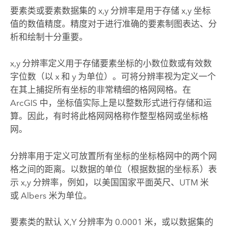
要素类或要素数据集的 x,y 分辨率是用于存储 x,y 坐标
值的数值精度。精度对于进行准确的要素制图表达、分
析和绘制十分重要。
x,y 分辨率定义用于存储要素坐标的小数位数或有效数
字位数（以 x 和 y 为单位）。可将分辨率视为定义一个
在其上捕捉所有坐标的非常精细的格网网格。在
ArcGIS 中，坐标值实际上是以整数形式进行存储和运
算。因此，有时将此格网网格称作整型格网或坐标格
网。
分辨率用于定义可放置所有坐标的坐标格网中的两个网
格之间的距离。以数据的单位（根据数据的坐标系）表
示 x,y 分辨率，例如，以美国国家平面英尺、UTM 米
或 Albers 米为单位。
要素类的默认 X,Y 分辨率为 0.0001 米，或以数据集的