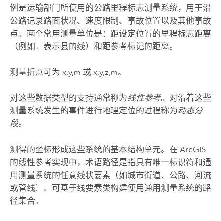
例是运输部门所使用的公路里程标志测量系统，用于沿
公路记录路面状况、速度限制、事故位置以及其他事故
点。两个常用测量单位是：距设定位置的里程标志距离
（例如，表示县的线）和距参考标记的距离。
测量折点可为 x,y,m 或 x,y,z,m。
对这些数据类型的支持通常称为
线性参考
。对沿着这些
测量系统发生的事件进行地理定位的过程称为
动态分
段
。
测得的坐标形成这些系统的基本结构单元。在 ArcGIS
的线性参考实现中，术语路径是指具有唯一标识符和通
用测量系统的任意线状要素（如城市街道、公路、河流
或管线）。可基于线要素类构建使用通用测量系统的路
径集合。