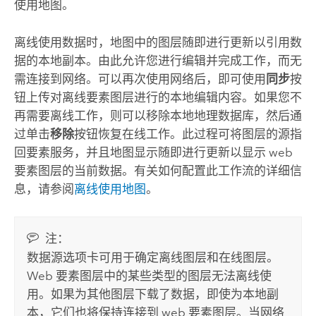
使用地图。
离线使用数据时，地图中的图层随即进行更新以引用数
据的本地副本。由此允许您进行编辑并完成工作，而无
需连接到网络。可以再次使用网络后，即可使用
同步
按
钮上传对离线要素图层进行的本地编辑内容。如果您不
再需要离线工作，则可以移除本地地理数据库，然后通
过单击
移除
按钮恢复在线工作。此过程可将图层的源指
回要素服务，并且地图显示随即进行更新以显示 web
要素图层的当前数据。有关如何配置此工作流的详细信
息，请参阅
离线使用地图
。
注：
数据源选项卡可用于确定离线图层和在线图层。
Web 要素图层中的某些类型的图层无法离线使
用。如果为其他图层下载了数据，即使为本地副
本，它们也将保持连接到 web 要素图层。当网络