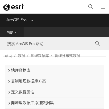
入门
ArcGIS Pro
Menu
帮助
帮助
工具参考
Python
帮助
数据
地理数据库
管理分布式数据
SDK
地理数据库
Migrate from ArcMap
复制地理数据库方案
定义数据属性
向地理数据库添加数据集