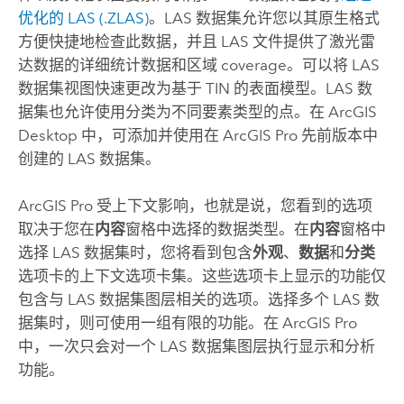
优化的 LAS (.ZLAS)
。LAS 数据集允许您以其原生格式
方便快捷地检查此数据，并且 LAS 文件提供了激光雷
达数据的详细统计数据和区域 coverage。可以将 LAS
数据集视图快速更改为基于 TIN 的表面模型。LAS 数
据集也允许使用分类为不同要素类型的点。在
ArcGIS
Desktop
中，可添加并使用在
ArcGIS Pro
先前版本中
创建的 LAS 数据集。
ArcGIS Pro
受上下文影响，也就是说，您看到的选项
取决于您在
内容
窗格中选择的数据类型。在
内容
窗格中
选择 LAS 数据集时，您将看到包含
外观
、
数据
和
分类
选项卡的上下文选项卡集。这些选项卡上显示的功能仅
包含与 LAS 数据集图层相关的选项。选择多个 LAS 数
据集时，则可使用一组有限的功能。在
ArcGIS Pro
中，一次只会对一个 LAS 数据集图层执行显示和分析
功能。