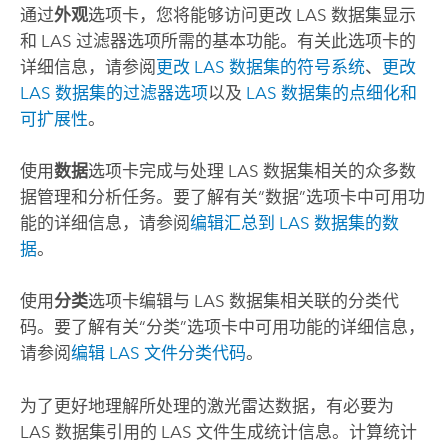
通过
外观
选项卡，您将能够访问更改 LAS 数据集显示
和 LAS 过滤器选项所需的基本功能。有关此选项卡的
详细信息，请参阅
更改 LAS 数据集的符号系统
、
更改
LAS 数据集的过滤器选项
以及
LAS 数据集的点细化和
可扩展性
。
使用
数据
选项卡完成与处理 LAS 数据集相关的众多数
据管理和分析任务。要了解有关“数据”选项卡中可用功
能的详细信息，请参阅
编辑汇总到 LAS 数据集的数
据
。
使用
分类
选项卡编辑与 LAS 数据集相关联的分类代
码。要了解有关“分类”选项卡中可用功能的详细信息，
请参阅
编辑 LAS 文件分类代码
。
为了更好地理解所处理的激光雷达数据，有必要为
LAS 数据集引用的 LAS 文件生成统计信息。计算统计