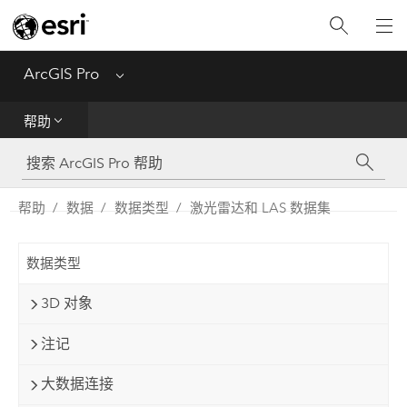
入门
ArcGIS Pro
Menu
帮助
帮助
工具参考
Python
帮助
数据
数据类型
激光雷达和 LAS 数据集
SDK
数据类型
Migrate from ArcMap
3D 对象
注记
大数据连接