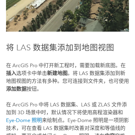
将 LAS 数据集添加到地图视图
在
ArcGIS Pro
中打开新工程时，需要加载新底图。在
插入
选项卡中单击
新建地图
。将 LAS 数据集添加到新
地图视图的方法有多种。您可连接到文件夹，也可使用
添加数据
按钮。
在
ArcGIS Pro
中将 LAS 数据集、LAS 或 ZLAS 文件添
加到 3D 场景中时，默认情况下将使用高程渲染器和
Eye-Dome 照明
来绘制点。Eye-Dome 照明是一项阴影
技术，可在查看 LAS 数据集时改善对深度和等值线的