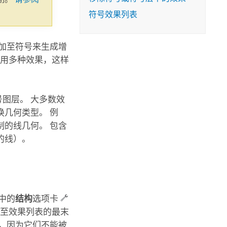
符号效果列表
添加至符号来生成增
应用多种效果，这样
图层。 大多数效
几何类型。 例
制的线几何。 包含
的线）。
中的
结构
选项卡
加至效果列表的最末
，因为它们不能被