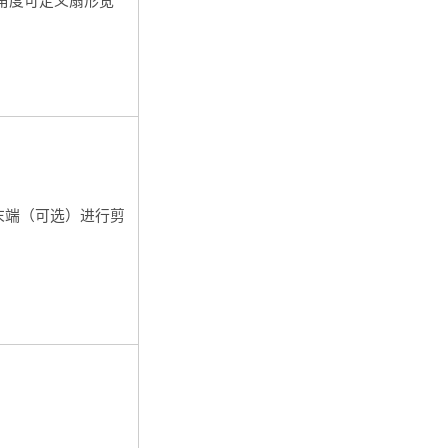
角度可定义扇形宽
末端（可选）进行剪