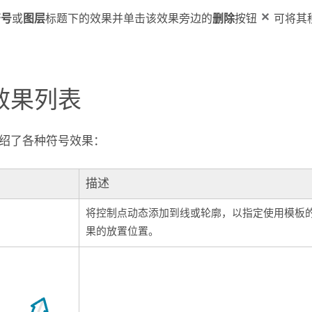
符号
或
图层
标题下的效果并单击该效果旁边的
删除
按钮
可将其
效果列表
绍了各种符号效果：
描述
将控制点动态添加到线或轮廓，以指定使用模板
果的放置位置。