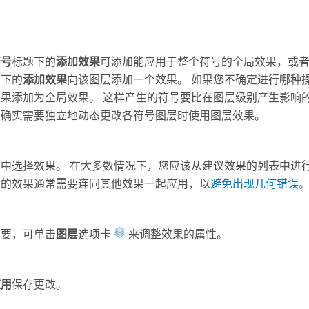
符号
标题下的
添加效果
可添加能应用于整个符号的全局效果，或
层下的
添加效果
向该图层添加一个效果。 如果您不确定进行哪种
效果添加为全局效果。 这样产生的符号要比在图层级别产生影响
在确实需要独立地动态更改各符号图层时使用图层效果。
表中选择效果。 在大多数情况下，您应该从建议效果的列表中进
出的效果通常需要连同其他效果一起应用，以
避免出现几何错误
需要，可单击
图层
选项卡
来调整效果的属性。
应用
保存更改。