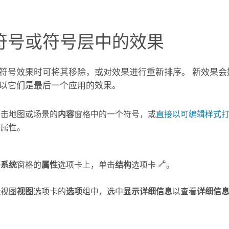
符号或符号层中的效果
符号效果时可将其移除，或对效果进行重新排序。 新效果会
以它们是最后一个应用的效果。
单击地图或场景的
内容
窗格中的一个符号，或
直接以可编辑样式
号属性。
号系统
窗格的
属性
选项卡上，单击
结构
选项卡
。
录
视图
视图
选项卡的
选项
组中，选中
显示详细信息
以查看
详细信