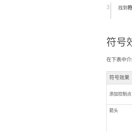
找到
符号
在下表中介
符号效果
添加控制点
箭头