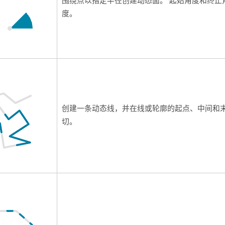
围绕点以指定半径创建动态面。 起始角度和终止
度。
创建一条动态线，并在线或轮廓的起点、中间和
切。