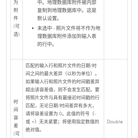
中。地理数据库附件被内部
为
复制到地理数据库中。这是
附
默认设置。
件
(可
未选中 - 照片文件将不作为地
选)
理数据库附件添加到输入表
的行中。
匹配的输入行和照片文件的日期/时
间之间的最大差异（以秒为单位）。
如果输入行和照片文件的时间戳差异
超出该容差值，则不会发生匹配。要
将照片文件与具有最接近时间戳的行
时
匹配，无论日期/时间差异有多大，
间
请将容差设置为 0。此值的符号（-
容
或 +）无关紧要；将使用指定数值的
Double
差
绝对值。
(可