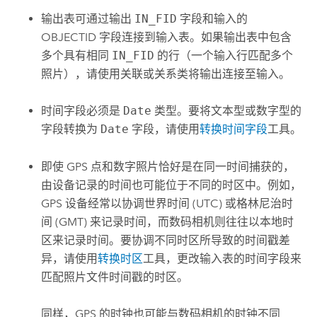
输出表可通过输出
IN_FID
字段和输入的
OBJECTID 字段连接到输入表。如果输出表中包含
多个具有相同
IN_FID
的行（一个输入行匹配多个
照片），请使用关联或关系类将输出连接至输入。
时间字段必须是
Date
类型。要将文本型或数字型的
字段转换为
Date
字段，请使用
转换时间字段
工具。
即使 GPS 点和数字照片恰好是在同一时间捕获的，
由设备记录的时间也可能位于不同的时区中。例如，
GPS 设备经常以协调世界时间 (UTC) 或格林尼治时
间 (GMT) 来记录时间，而数码相机则往往以本地时
区来记录时间。要协调不同时区所导致的时间戳差
异，请使用
转换时区
工具，更改输入表的时间字段来
匹配照片文件时间戳的时区。
同样，GPS 的时钟也可能与数码相机的时钟不同