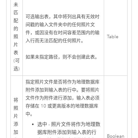
未
匹
可选输出表，其中将列出具有无效时
配
间戳的输入文件夹中的任何照片文
的
件，或因没有在时间容差范围内的输
照
Table
入行而无法匹配的任何照片。
片
表
如果未指定路径，则不会创建此表。
(可
选)
指定照片文件是否将作为地理数据库
附件添加到输入表的行中。要将照片
文件作为附件进行添加，输入表必须
将
存储在 10 或更高版本的地理数据库
照
中。
片
选中 - 照片文件将作为地理数
添
据库附件添加到输入表的行
加
Boolean