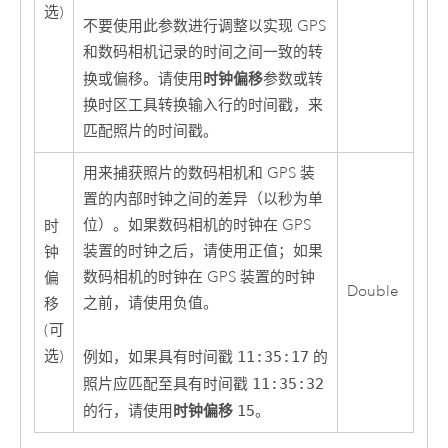
选)
不要使用此参数进行调整以实现 GPS
和数码相机记录的时间之间一致的转
时钟偏移
换或偏移。请使用
参数或
转
换时区
工具转换输入行的时间戳，来
匹配照片的时间戳。
用来捕获照片的数码相机和 GPS 装
置的内部时钟之间的差异（以秒为单
位）。如果数码相机的时钟在 GPS
时
装置的时钟之后，请使用正值；如果
钟
数码相机的时钟在 GPS 装置的时钟
偏
Double
之前，请使用负值。
移
(可
选)
例如，如果具有时间戳
11:35:17
的
照片应匹配至具有时间戳
11:35:32
时钟偏移
的行，请使用
15
。