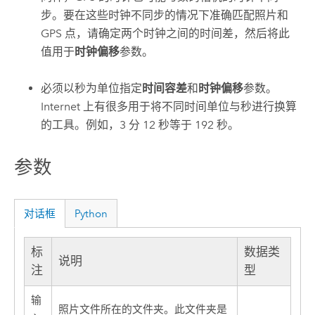
步。要在这些时钟不同步的情况下准确匹配照片和
GPS 点，请确定两个时钟之间的时间差，然后将此
值用于
时钟偏移
参数。
必须以秒为单位指定
时间容差
和
时钟偏移
参数。
Internet 上有很多用于将不同时间单位与秒进行换算
的工具。例如，3 分 12 秒等于 192 秒。
参数
对话框
Python
标
数据类
说明
注
型
输
照片文件所在的文件夹。此文件夹是