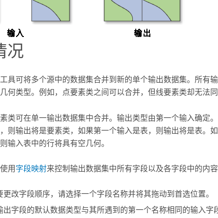
情况
工具可将多个源中的数据集合并到新的单个输出数据集。所有输
几何类型。例如，点要素类之间可以合并，但线要素类却无法同
素类可在单一输出数据集中合并。输出类型由第一个输入确定。
，则输出将是要素类，如果第一个输入是表，则输出将是表。如
则输入表中的行将具有空几何。
使用
字段映射
来控制输出数据集中所有字段以及各字段中的内容
要更改字段顺序，请选择一个字段名称并将其拖动到首选位置。
输出字段的默认数据类型与其所遇到的第一个名称相同的输入字