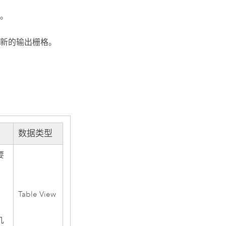
。
新的输出栅格。
数据类型
要
Table View
。
，
几