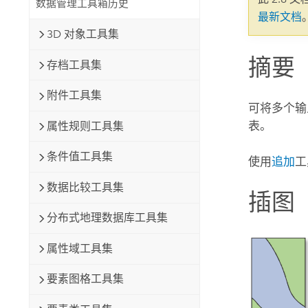
数据管理工具箱历史
自然资源
最新文档
所有产品
3D 对象工具集
摘要
所有行业
存档工具集
附件工具集
可将多个输
表。
属性规则工具集
条件值工具集
使用
追加
工
数据比较工具集
插图
分布式地理数据库工具集
属性域工具集
要素图格工具集