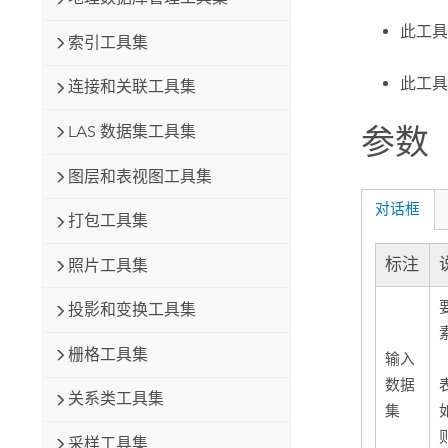
此工具
索引工具集
此工具
连接和关联工具集
LAS 数据集工具集
参数
图层和表视图工具集
对话框
打包工具集
标注
照片工具集
投影和变换工具集
栅格工具集
输入
数据
关系类工具集
集
采样工具集