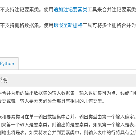
不支持注记要素类。使用
追加注记要素类
工具来合并注记要素类
不支持栅格数据集。使用
镶嵌至新栅格
工具可将多个栅格合并为
Python
说明
要合并为新的输出数据集的输入数据集。输入数据集可为点、线或面
素类或表。输入要素类必须全部具有相同的几何类型。
表和要素类可在单一输出数据集中合并。输出类型由第一个输入确定
如果第一个输入是要素类，则输出将是要素类，如果第一个输入是表
则输出将是表。如果将表合并到要素类中，则输入表中的行将具有空