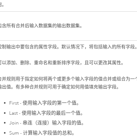
何。
包含所有合并后输入数据集的输出数据集。
控制输出中要包含的属性字段。默认情况下，将包括输入的所有字段
可以添加、删除、重命名和重新排序字段，且可以更改其属性。
合并规则用于指定如何将两个或更多个输入字段的值合并或组合为一
输出值。有多种合并规则可用于确定如何用值填充输出字段。
First - 使用输入字段的第一个值。
Last - 使用输入字段的最后一个值。
Join - 串连（连接）输入字段的值。
Sum - 计算输入字段值的总和。