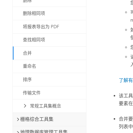
删除
删除相同项
m
将报表导出为 PDF
查找相同项
合并
重命名
排序
了解有
传输文件
该工具
要素在
常规工具集概念
合并要
栅格综合工具集
列表中
地理数据库管理工具集