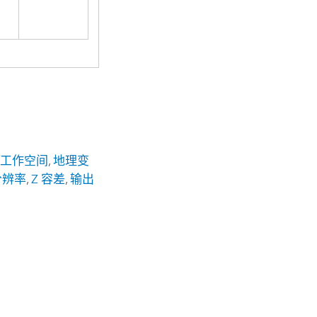
前工作空间
,
地理变
分辨率
,
Z 容差
,
输出