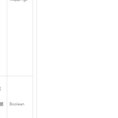
。
据
Boolean
据