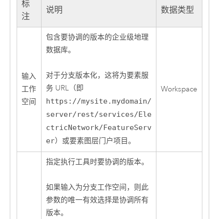
标
说明
数据类型
注
包含要协调的版本的企业级地理
数据库。
对于分支版本化，这将为要素服
输入
务 URL（即
工作
Workspace
https://mysite.mydomain/
空间
server/rest/services/Ele
ctricNetwork/FeatureServ
er
）或要素图层门户项目。
指定执行工具时要协调的版本。
如果输入为分支工作空间，则此
参数的唯一有效选择是协调所有
版本。