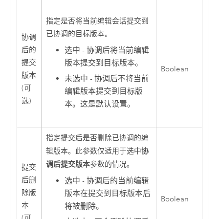
指定是否将当前编辑会话提交到
已协调的目标版本。
协调
选中 - 协调后将当前编辑
后的
版本提交到目标版本。
提交
Boolean
版本
未选中 - 协调后不将当前
(可
编辑版本提交到目标版
选)
本。这是默认设置。
指定提交后是否删除已协调的编
协
辑版本。此参数仅适用于选中
调后提交版本
参数的情况。
提交
后删
选中 - 协调后的当前编辑
除版
版本在提交到目标版本后
Boolean
本
将被删除。
(可