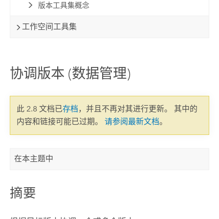
版本工具集概念
工作空间工具集
协调版本 (数据管理)
此 2.8 文档已
存档
，并且不再对其进行更新。 其中的
内容和链接可能已过期。
请参阅最新文档
。
在本主题中
摘要