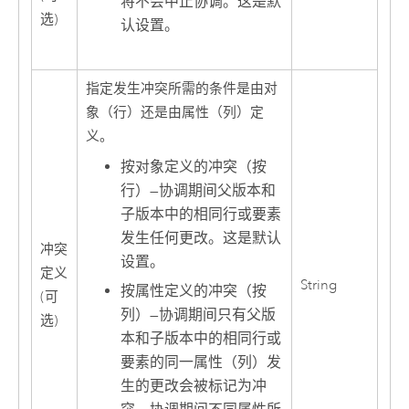
将不会中止协调。这是默
选)
认设置。
指定发生冲突所需的条件是由对
象（行）还是由属性（列）定
义。
按对象定义的冲突（按
行）
—
协调期间父版本和
子版本中的相同行或要素
发生任何更改。这是默认
冲突
设置。
定义
String
按属性定义的冲突（按
(可
列）
—
协调期间只有父版
选)
本和子版本中的相同行或
要素的同一属性（列）发
生的更改会被标记为冲