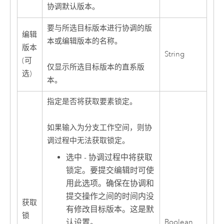
协调默认版本。
要与所选目标版本进行协调的版
编辑
本或编辑版本的名称。
版本
String
(可
仅显示所选目标版本的直系版
选)
本。
指定是否将获取要素锁定。
如果输入为分支工作空间，则协
调过程中无法获取锁定。
选中 - 协调过程中将获取
锁定。要提交编辑时可使
用此选项。确保在协调和
提交操作之间的时间内没
获取
有修改目标版本。这是默
锁
认设置。
Boolean