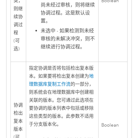
突，
Boolean
尚未经过审核，则将继续
则继
协调过程。这是默认设
续协
置。
调过
未选中 - 如果检测到未经
程
审核的未解决冲突，则不
(可
继续进行协调过程。
选)
指定协调是否将包括检出复本版
本。如果要将检出复本创建为
地
理数据库复制工作流
的一部分，
则系统会在地理数据库中创建相
关联的版本。您可通过此选项在
协调
要协调的版本列表中包括或移除
检出
这些类型的版本。此参数不适用
复本
于分支版本化。
Boolean
版本
(可