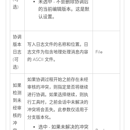
未选中 - 不会删除协调后
选)
的当前编辑版本。这是默
认设置。
协调
版本
写入日志文件的名称和位置。日
日志
志文件为包含地理处理消息内容
File
(可
的 ASCII 文件。
选)
如果协调过程开始之前存在未经
如果
审核的冲突，则指定是否将继续
检测
进行协调。如果选择继续，则执
到未
行工具时，之前会话中未解决的
经审
冲突将会丢失。此参数仅适用于
核的
分支版本化。
冲
选中 - 如果未解决的冲突