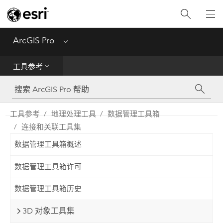
入门
ArcGIS Pro
Menu
帮助
工具参考
工具参考
Python
工具参考
地理处理工具
数据管理工具箱
连接和关联工具集
SDK
数据管理工具箱概述
Migrate from ArcMap
数据管理工具箱许可
数据管理工具箱历史
3D 对象工具集