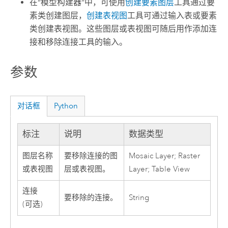
在“模型构建器”中，可使用
创建要素图层
工具通过要
素类创建图层，
创建表视图
工具可通过输入表或要素
类创建表视图。这些图层或表视图可随后用作
添加连
接
和
移除连接
工具的输入。
参数
对话框
Python
标注
说明
数据类型
图层名称
要移除连接的图
Mosaic Layer; Raster
或表视图
层或表视图。
Layer; Table View
连接
要移除的连接。
String
(可选)