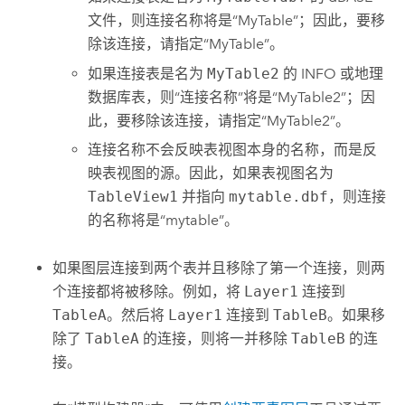
文件，则连接名称将是“MyTable”；因此，要移
除该连接，请指定“MyTable”。
如果连接表是名为
MyTable2
的 INFO 或地理
数据库表，则“连接名称”将是“MyTable2”；因
此，要移除该连接，请指定“MyTable2”。
连接名称不会反映表视图本身的名称，而是反
映表视图的源。因此，如果表视图名为
TableView1
并指向
mytable.dbf
，则连接
的名称将是“mytable”。
如果图层连接到两个表并且移除了第一个连接，则两
个连接都将被移除。例如，将
Layer1
连接到
TableA
。然后将
Layer1
连接到
TableB
。如果移
除了
TableA
的连接，则将一并移除
TableB
的连
接。