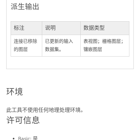
派生输出
标注
说明
数据类型
连接已移除
已更新的输入
表视图；栅格图层；
的图层
数据集。
镶嵌图层
环境
此工具不使用任何地理处理环境。
许可信息
Basic: 是