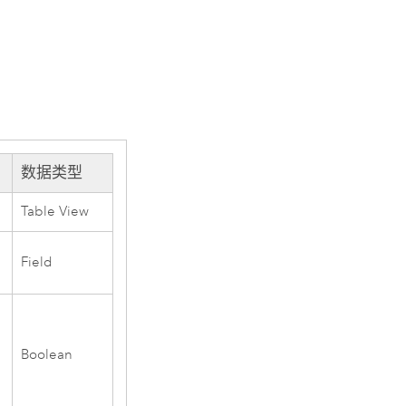
数据类型
Table View
Field
Boolean