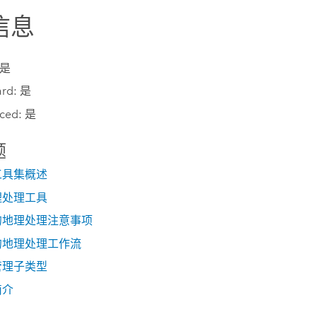
信息
 是
ard: 是
ced: 是
题
工具集概述
理处理工具
的地理处理注意事项
的地理处理工作流
管理子类型
简介