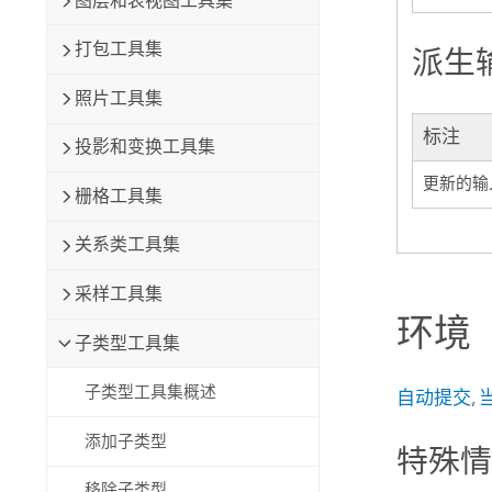
图层和表视图工具集
打包工具集
派生
照片工具集
标注
投影和变换工具集
更新的输
栅格工具集
关系类工具集
采样工具集
环境
子类型工具集
子类型工具集概述
自动提交
,
添加子类型
特殊
移除子类型