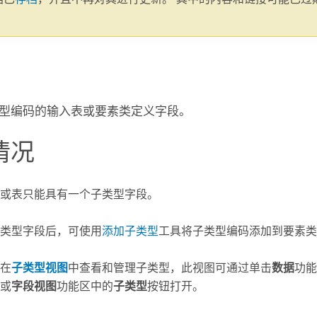
。
型编码的输入表或要素类定义字段。
情况
或表只能具有一个子类型字段。
类型字段后，可使用
添加子类型
工具将子类型编码添加到要素类
在
子类型视图
中查看和管理子类型，此视图可通过单击
数据
功能
或
字段视图
功能区中的
子类型
按钮打开。