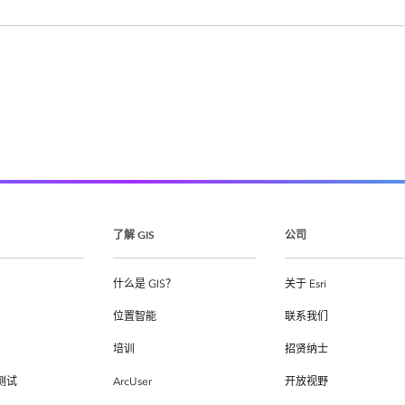
了解 GIS
公司
什么是 GIS？
关于 Esri
位置智能
联系我们
培训
招贤纳士
测试
ArcUser
开放视野