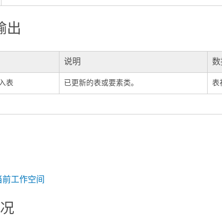
输出
说明
数
入表
已更新的表或要素类。
表
当前工作空间
情况