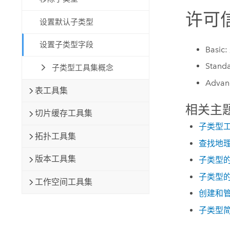
许可
设置默认子类型
设置子类型字段
Basic:
Stand
子类型工具集概念
Advan
表工具集
相关主
切片缓存工具集
子类型
拓扑工具集
查找地
版本工具集
子类型
子类型
工作空间工具集
创建和
子类型