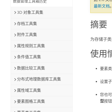
数据管理工具箱历史
自然资源
最新文档
所有产品
3D 对象工具集
摘要
所有行业
存档工具集
附件工具集
为存储子类
属性规则工具集
使用
条件值工具集
数据比较工具集
要素类
分布式地理数据库工具集
设置子
属性域工具集
您也可
型
按钮
要素图格工具集