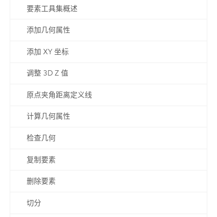
要素工具集概述
添加几何属性
添加 XY 坐标
调整 3D Z 值
原点夹角距离定义线
计算几何属性
检查几何
复制要素
删除要素
切分