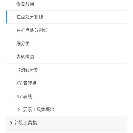
修复几何
在点处分割线
在折点处分割线
细分面
表转椭圆
取消线分割
XY 表转点
XY 转线
要素工具集概念
字段工具集