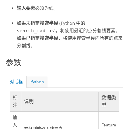
输入要素
必须为线。
如果未指定
搜索半径
(Python 中的
search_radius
)，将使用最近的点分割线要素。
如果已指定
搜索半径
，将使用搜索半径内所有的点来
分割线。
参数
对话框
Python
标
数据类
说明
注
型
输
入
Feature
要分割的输入线要素。