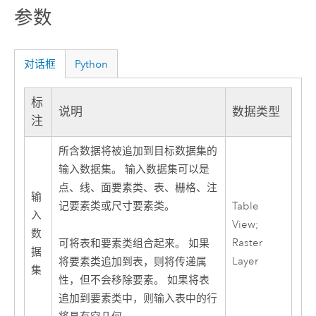
参数
对话框
Python
标
说明
数据类型
注
所含数据将被追加到目标数据集的
输入数据集。 输入数据集可以是
点、线、面要素类、表、栅格、注
输
记要素类或尺寸要素类。
Table
入
View;
数
Raster
可将表和要素类组合起来。 如果
据
Layer
将要素类追加到表，则将传递属
集
性，但不会移除要素。 如果将表
追加到要素类中，则输入表中的行