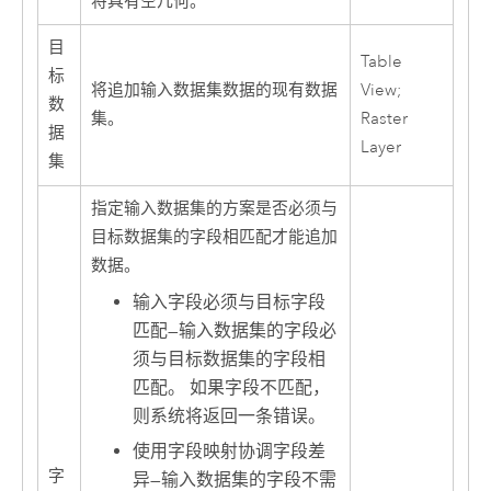
将具有空几何。
目
Table
标
将追加输入数据集数据的现有数据
View;
数
集。
Raster
据
Layer
集
指定输入数据集的方案是否必须与
目标数据集的字段相匹配才能追加
数据。
输入字段必须与目标字段
匹配
—
输入数据集的字段必
须与目标数据集的字段相
匹配。 如果字段不匹配，
则系统将返回一条错误。
使用字段映射协调字段差
字
异
—
输入数据集的字段不需