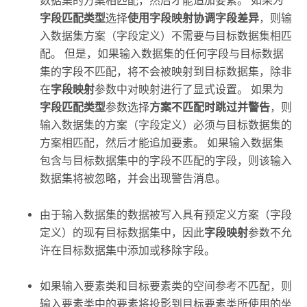
数据集的方案相匹配，然后才能追加要素。 如果为
字段匹配类型
选择
使用字段映射协调字段差异
，则输
入数据集方案（字段定义）不需要与目标数据集相匹
配。 但是，如果输入数据集的任何字段与目标数据
集的字段不匹配，将不会被映射到目标数据集，除非
在
字段映射
参数中对映射进行了显式设置。 如果为
字段匹配类型
参数选择
方案不匹配时跳过并警告
，则
输入数据集的方案（字段定义）必须与目标数据集的
方案相匹配，然后才能追加要素。 如果输入数据集
包含与目标数据集中的字段不匹配的字段，则该输入
数据集将被忽略，并会出现警告消息。
由于输入数据集的数据被写入具有预定义方案（字段
定义）的现有目标数据集中，因此
字段映射
参数不允
许在目标数据集中添加或移除字段。
如果输入要素类和目标要素类的空间参考不匹配，则
输入要素类中的要素将投影到目标要素类所使用的坐