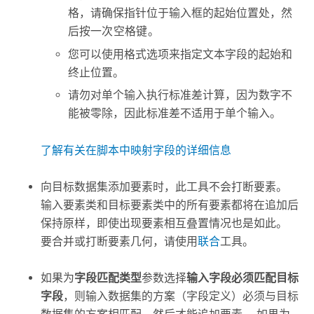
格，请确保指针位于输入框的起始位置处，然
后按一次
空格键
。
您可以使用格式选项来指定文本字段的起始和
终止位置。
请勿对单个输入执行标准差计算，因为数字不
能被零除，因此标准差不适用于单个输入。
了解有关在脚本中映射字段的详细信息
向目标数据集添加要素时，此工具不会打断要素。
输入要素类和目标要素类中的所有要素都将在追加后
保持原样，即使出现要素相互叠置情况也是如此。
要合并或打断要素几何，请使用
联合
工具。
如果为
字段匹配类型
参数选择
输入字段必须匹配目标
字段
，则输入数据集的方案（字段定义）必须与目标