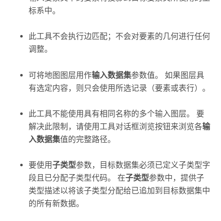
标系中。
此工具不会执行边匹配；不会对要素的几何进行任何
调整。
可将地图图层用作
输入数据集
参数值。 如果图层具
有选定内容，则只会使用所选记录（要素或表行）。
此工具不能使用具有相同名称的多个输入图层。 要
解决此限制，请使用工具对话框浏览按钮来浏览各
输
入数据集
值的完整路径。
要使用
子类型
参数，目标数据集必须已定义子类型字
段且已分配子类型代码。 在
子类型
参数中，提供子
类型描述以将该子类型分配给已追加到目标数据集中
的所有新数据。