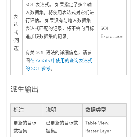
SQL 表达式。 如果指定了多个输
入数据集，将使用表达式对它们进
表
行评估。 如果没有与输入数据集
达
表达式匹配的记录，将不会向目标
SQL
式
追加该数据集的记录。
Expression
(可
选)
有关 SQL 语法的详细信息，请参
阅
在 ArcGIS 中使用的查询表达式
的 SQL 参考
。
派生输出
标注
说明
数据类型
更新的目标
已更新的目标数
Table View;
数据集
据集。
Raster Layer