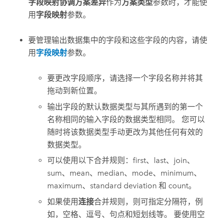
字段映射协调方案差异
作为
方案类型
参数时，才能使
用
字段映射
参数。
要管理输出数据集中的字段和这些字段的内容，请使
用
字段映射
参数。
要更改字段顺序，请选择一个字段名称并将其
拖动到新位置。
输出字段的默认数据类型与其所遇到的第一个
名称相同的输入字段的数据类型相同。 您可以
随时将该数据类型手动更改为其他任何有效的
数据类型。
可以使用以下合并规则：first、last、join、
sum、mean、median、mode、minimum、
maximum、standard deviation 和 count。
如果使用
连接
合并规则，则可指定分隔符，例
如，空格、逗号、句点和短划线等。 要使用空