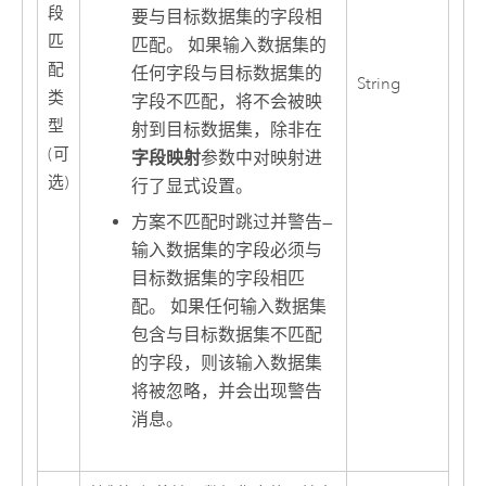
段
要与目标数据集的字段相
匹
匹配。 如果输入数据集的
配
任何字段与目标数据集的
String
类
字段不匹配，将不会被映
型
射到目标数据集，除非在
(可
字段映射
参数中对映射进
选)
行了显式设置。
方案不匹配时跳过并警告
—
输入数据集的字段必须与
目标数据集的字段相匹
配。 如果任何输入数据集
包含与目标数据集不匹配
的字段，则该输入数据集
将被忽略，并会出现警告
消息。