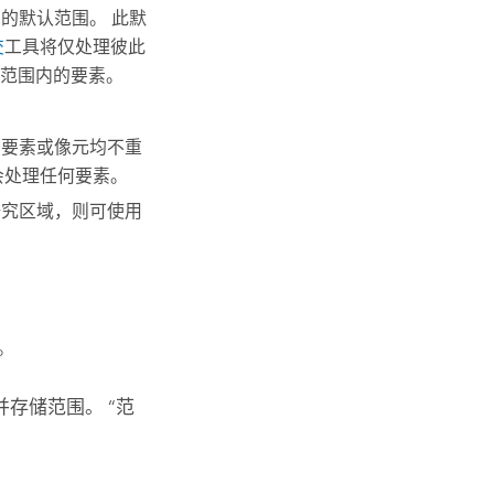
的默认范围。 此默
交
工具将仅处理彼此
范围内的要素。
有要素或像元均不重
会处理任何要素。
研究区域，则可使用
。
存储范围。 “范