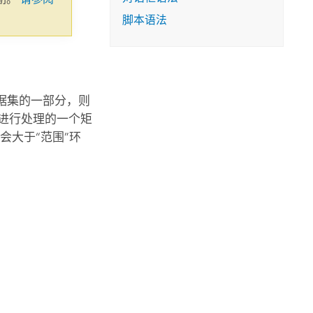
脚本语法
。
据集的一部分，则
进行处理的一个矩
会大于“范围”环