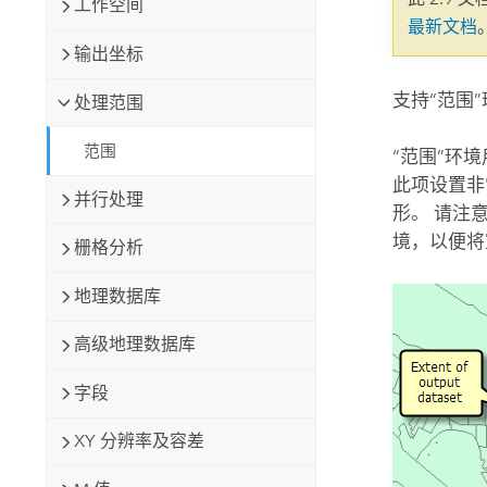
工作空间
自然资源
最新文档
所有产品
输出坐标
所有行业
支持“范围
处理范围
范围
“范围”环
此项设置非
并行处理
形。 请注
境，以便将
栅格分析
地理数据库
高级地理数据库
字段
XY 分辨率及容差