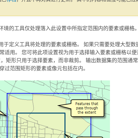
。
”环境的工具仅处理落入此设置中所指定范围内的要素或栅格
境用于定义工具将处理的要素或栅格。 如果只需要处理大型数
常适用。 您可将此项设置视为用于选择输入要素或栅格以便
意，矩形只用于选择要素，而非裁剪。 输出数据集的范围通常
穿过范围矩形的要素或像元包括在内。