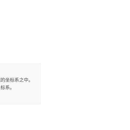
据的坐标系之中。
坐标系。