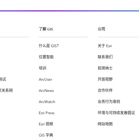
了解 GIS
公司
什么是 GIS？
关于 Esri
位置智能
联系我们
培训
招贤纳士
测试
ArcUser
开放视野
专家关系网
ArcNews
合作伙伴
ArcWatch
业务行为准则
Esri Press
环境与可持续发展倡议
Esri 视频
网站地图
GIS 字典