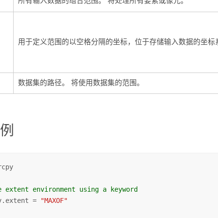
所有输入数据的组合范围。 将处理所有要素或像元。
用于定义范围的以空格分隔的坐标，位于存储输入数据的坐标
数据集的路径。 将使用数据集的范围。
法
示例
cpy

e extent environment using a keyword
v.extent = 
"MAXOF"