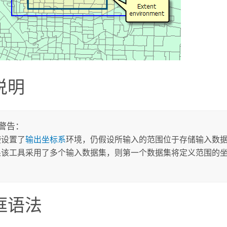
说明
警告：
使设置了
输出坐标系
环境，仍假设所输入的范围位于存储输入数
果该工具采用了多个输入数据集，则第一个数据集将定义范围的
框语法