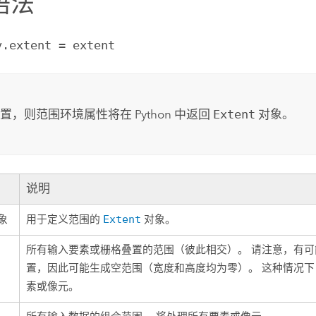
语法
v.extent = extent
置，则范围环境属性将在 Python 中返回
Extent
对象。
说明
象
用于定义范围的
Extent
对象。
所有输入要素或栅格叠置的范围（彼此相交）。 请注意，有
置，因此可能生成空范围（宽度和高度均为零）。 这种情况
素或像元。