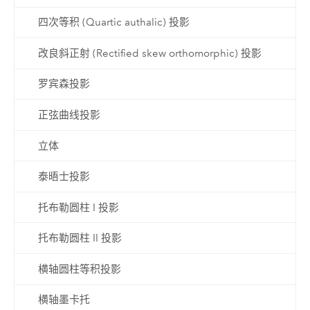
四次等积 (Quartic authalic) 投影
改良斜正射 (Rectified skew orthomorphic) 投影
罗宾森投影
正弦曲线投影
立体
泰晤士投影
托布勒圆柱 I 投影
托布勒圆柱 II 投影
横轴圆柱等积投影
横轴墨卡托