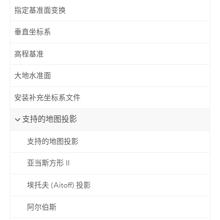
指定基准面变换
垂直坐标系
高程基准
大地水准面
安装补充坐标系文件
支持的地图投影
支持的地图投影
亚当斯方形 II
埃托夫 (Aitoff) 投影
阿尔伯斯