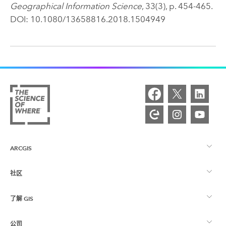
Geographical Information Science
, 33(3), p. 454-465.
DOI: 10.1080/13658816.2018.1504949
ARCGIS
社区
ArcGIS 概览
了解 GIS
Esri 社区
制图
公司
什么是 GIS？