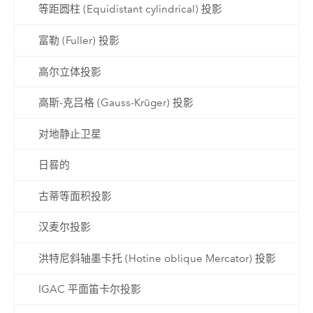
等距圆柱 (Equidistant cylindrical) 投影
富勒 (Fuller) 投影
高尔立体投影
高斯-克吕格 (Gauss-Krüger) 投影
对地静止卫星
日晷的
古蒂等面积投影
汉麦尔投影
洪特尼斜轴墨卡托 (Hotine oblique Mercator) 投影
IGAC 平面笛卡尔投影