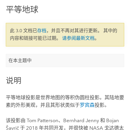
平等地球
此 3.0 文档已
存档
，并且不再对其进行更新。 其中的
内容和链接可能已过期。
请参阅最新文档
。
在本主题中
说明
平等地球投影是世界地图的等积伪圆柱投影。其陆地要
素的外形美观，并且其形状类似于
罗宾森
投影。
该投影由 Tom Patterson、Bernhard Jenny 和 Bojan
Šavrič 于 2018 年共同开发，并很快被 NASA 戈达德太