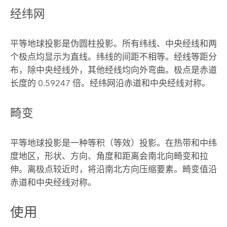
经纬网
平等地球投影是伪圆柱投影。所有纬线、中央经线和两
个极点均显示为直线。纬线的间距不相等。经线等距分
布，除中央经线外，其他经线均向外弯曲。极点是赤道
长度的 0.59247 倍。经纬网沿赤道和中央经线对称。
畸变
平等地球投影是一种等积（等效）投影。在热带和中纬
度地区，形状、方向、角度和距离会南北向畸变和拉
伸。离极点较近时，将沿南北方向压缩要素。畸变值沿
赤道和中央经线对称。
使用