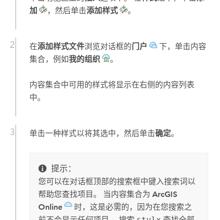
加
，然后单击
添加样式
。
在
添加样式文件
浏览对话框的
门户
下，单击内容
集合，例如
我的组织
。
内容集合中可用的样式将显示在右侧的内容列表
中。
单击一种样式以将其选中，然后单击
确定
。
提示：
您可以在对话框顶部的搜索框中键入搜索词以
帮助您查找项目。 当内容集合为
ArcGIS
Online
时，这是必需的，因为在您搜索之
前不会显示任何项目。 搜索
stylx
查找全部