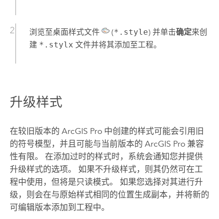
浏览至桌面样式文件
(
*.style
) 并单击
确定
来创
建
*.stylx
文件并将其添加至工程。
升级样式
在较旧版本的
ArcGIS Pro
中创建的样式可能会引用旧
的符号模型，并且可能与当前版本的
ArcGIS Pro
兼容
性有限。 在添加过时的样式时，系统会通知您并提供
升级样式的选项。 如果不升级样式，则其仍然可在工
程中使用，但将是只读模式。 如果您选择对其进行升
级，则会在与原始样式相同的位置生成副本，并将新的
可编辑版本添加到工程中。