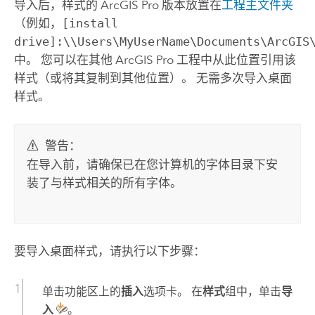
导入后，样式的
ArcGIS Pro
版本放置在
工程主文件夹
（例如，
[install
drive]:\\Users\MyUserName\Documents\ArcGIS
中。 您可以在其他
ArcGIS Pro
工程中从此位置引用该
样式（或将其复制到其他位置）。 无需多次导入桌面
样式。
警告：
在导入前，请确保已在您计算机的字体目录下安
装了与样式相关的所有字体。
要导入桌面样式，请执行以下步骤：
单击功能区上的
插入
选项卡。 在
样式
组中，单击
导
入
。