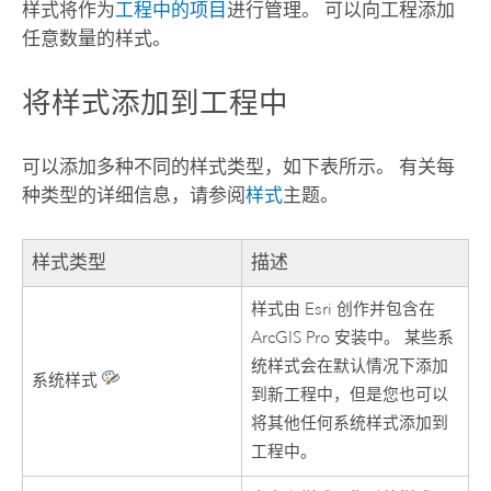
样式将作为
工程中的项目
进行管理。 可以向工程添加
任意数量的样式。
将样式添加到工程中
可以添加多种不同的样式类型，如下表所示。 有关每
种类型的详细信息，请参阅
样式
主题。
样式类型
描述
样式由
Esri
创作并包含在
ArcGIS Pro
安装中。 某些系
统样式会在默认情况下添加
系统样式
到新工程中，但是您也可以
将其他任何系统样式添加到
工程中。