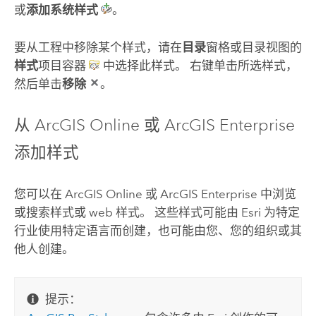
或
添加系统样式
。
要从工程中移除某个样式，请在
目录
窗格或目录视图的
样式
项目容器
中选择此样式。 右键单击所选样式，
然后单击
移除
。
从
ArcGIS Online
或
ArcGIS Enterprise
添加样式
您可以在
ArcGIS Online
或
ArcGIS Enterprise
中浏览
或搜索样式或 web 样式。 这些样式可能由
Esri
为特定
行业使用特定语言而创建，也可能由您、您的组织或其
他人创建。
提示：