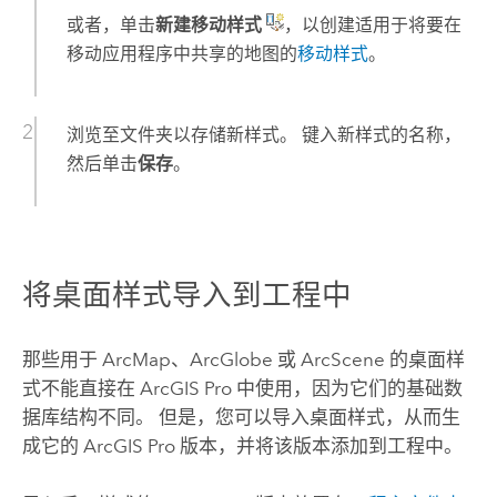
或者，单击
新建移动样式
，以创建适用于将要在
移动应用程序中共享的地图的
移动样式
。
浏览至文件夹以存储新样式。 键入新样式的名称，
然后单击
保存
。
将桌面样式导入到工程中
那些用于
ArcMap
、
ArcGlobe
或
ArcScene
的桌面样
式不能直接在
ArcGIS Pro
中使用，因为它们的基础数
据库结构不同。 但是，您可以导入桌面样式，从而生
成它的
ArcGIS Pro
版本，并将该版本添加到工程中。