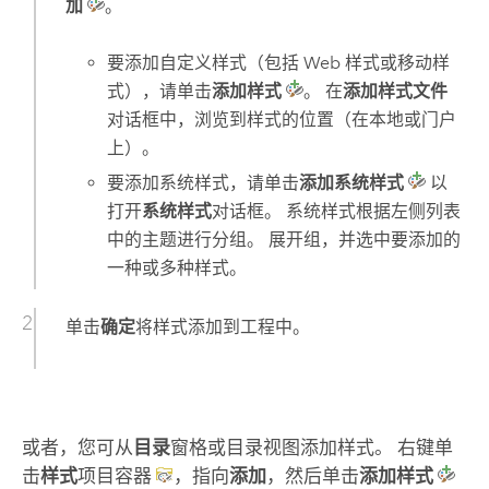
加
。
要添加自定义样式（包括 Web 样式或移动样
式），请单击
添加样式
。 在
添加样式文件
对话框中，浏览到样式的位置（在本地或门户
上）。
要添加系统样式，请单击
添加系统样式
以
打开
系统样式
对话框。 系统样式根据左侧列表
中的主题进行分组。 展开组，并选中要添加的
一种或多种样式。
单击
确定
将样式添加到工程中。
或者，您可从
目录
窗格或目录视图添加样式。 右键单
击
样式
项目容器
，指向
添加
，然后单击
添加样式