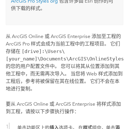
ArcGIS Pro Styles org
包含许多由 Esri 创作的可
供下载的样式。
从
ArcGIS Online
或
ArcGIS Enterprise
添加至工程的
ArcGIS Pro
样式会成为当前工程中的工程项目。 它们
存储在
[drive]:\Users\
[your_name]\Documents\ArcGIS\OnlineStyles
的您的用户配置文件中。 您可以将其从位置添加到其
他工程中，而无需再次导入。 当您将 Web 样式添加到
工程后，参考将被保留在其在线位置。 它们不会在本
地进行复制。
要从
ArcGIS Online
或
ArcGIS Enterprise
将样式添加
到工程，请按以下步骤执行操作：
单击功能区上的
插入
选项卡。 在
样式
组中，单击
添