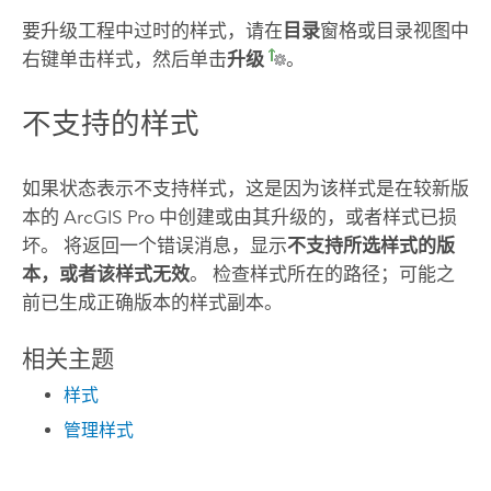
要升级工程中过时的样式，请在
目录
窗格或目录视图中
右键单击样式，然后单击
升级
。
不支持的样式
如果状态表示不支持样式，这是因为该样式是在较新版
本的
ArcGIS Pro
中创建或由其升级的，或者样式已损
坏。 将返回一个错误消息，显示
不支持所选样式的版
本，或者该样式无效
。 检查样式所在的路径；可能之
前已生成正确版本的样式副本。
相关主题
样式
管理样式