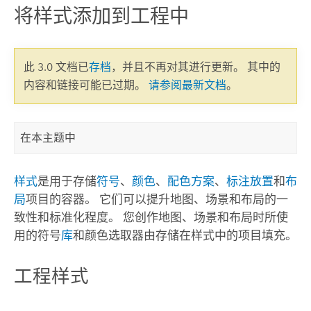
将样式添加到工程中
此 3.0 文档已
存档
，并且不再对其进行更新。 其中的
内容和链接可能已过期。
请参阅最新文档
。
在本主题中
样式
是用于存储
符号
、
颜色
、
配色方案
、
标注放置
和
布
局
项目的容器。 它们可以提升地图、场景和布局的一
致性和标准化程度。 您创作地图、场景和布局时所使
用的符号
库
和颜色选取器由存储在样式中的项目填充。
工程样式