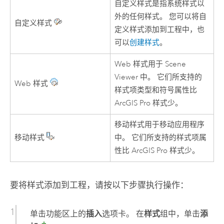
自定义样式是指系统样式以
外的任何样式。 您可以将自
自定义样式
定义样式添加到工程中，也
可以
创建样式
。
Web 样式用于
Scene
Viewer
中。 它们所支持的
Web 样式
样式项类型和符号属性比
ArcGIS Pro
样式少。
移动样式用于移动应用程序
移动样式
中。 它们所支持的样式项属
性比
ArcGIS Pro
样式少。
要将样式添加到工程，请按以下步骤执行操作：
单击功能区上的
插入
选项卡。 在
样式
组中，单击
添