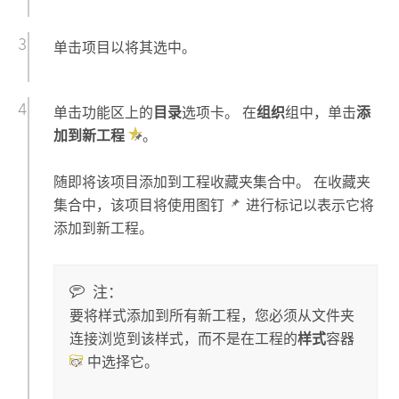
单击项目以将其选中。
单击功能区上的
目录
选项卡。 在
组织
组中，单击
添
加到新工程
。
随即将该项目添加到工程收藏夹集合中。 在收藏夹
集合中，该项目将使用图钉
进行标记以表示它将
添加到新工程。
注：
要将样式添加到所有新工程，您必须从文件夹
连接浏览到该样式，而不是在工程的
样式
容器
中选择它。