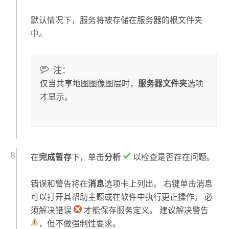
默认情况下，服务将被存储在服务器的根文件夹
中。
注：
仅当共享地图图像图层时，
服务器文件夹
选项
才显示。
在
完成暂存
下，单击
分析
以检查是否存在问题。
错误和警告将在
消息
选项卡上列出。 右键单击消息
可以打开其帮助主题或在软件中执行更正操作。 必
须解决错误
才能保存服务定义。 建议解决警告
，但不做强制性要求。