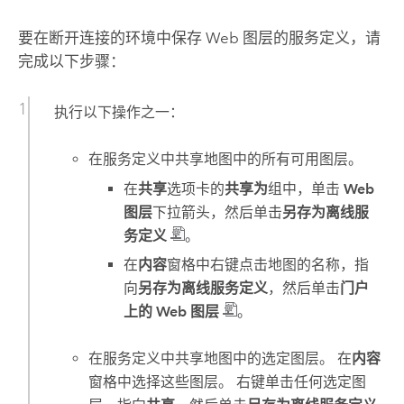
要在断开连接的环境中保存 Web 图层的服务定义，请
完成以下步骤：
执行以下操作之一：
在服务定义中共享地图中的所有可用图层。
在
共享
选项卡的
共享为
组中，单击
Web
图层
下拉箭头，然后单击
另存为离线服
务定义
。
在
内容
窗格中右键点击地图的名称，指
向
另存为离线服务定义
，然后单击
门户
上的 Web 图层
。
在服务定义中共享地图中的选定图层。 在
内容
窗格中选择这些图层。 右键单击任何选定图