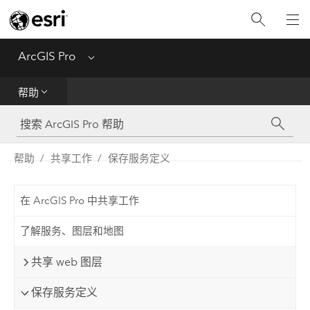
入门
ArcGIS Pro
Menu
帮助
帮助
工具参考
Python
帮助
共享工作
保存服务定义
SDK
在 ArcGIS Pro 中共享工作
Migrate from ArcMap
了解服务、图层和地图
共享 web 图层
保存服务定义