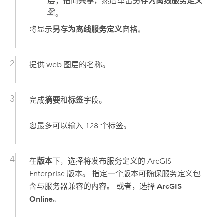
层，指向
共享
，然后单击
另存为离线服务定义
。
将显示
另存为离线服务定义
窗格。
提供 web 图层的名称。
完成
摘要
和
标签
字段。
您最多可以输入 128 个标签。
在
版本
下，选择将发布服务定义的
ArcGIS
Enterprise
版本。 指定一个版本可确保服务定义包
含与服务器兼容的内容。 或者，选择
ArcGIS
Online
。