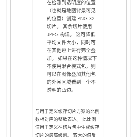
在检测到透明度的位置
（也就是地图背景可见
的位置）创建 PNG 32
切片。 其余切片使用
JPEG 构建。 这可降低
平均文件大小，同时可
在其他包上进行完全叠
加。 如果在这种情况下
不使用混合模式包，则
可以在图像叠加其他包
的外围区域看到一个不
透明的凸边。
与用于定义缓存切片方案的比例
数相对应的整数表达。 此比例
值用于定义在切片包中生成缓存
切片的最高级别。 较大的值反