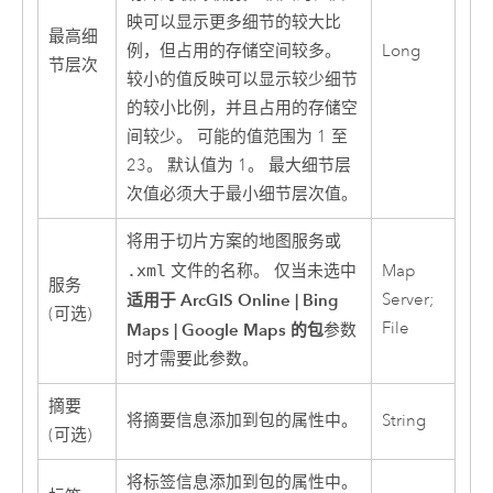
映可以显示更多细节的较大比
最高细
例，但占用的存储空间较多。
Long
节层次
较小的值反映可以显示较少细节
的较小比例，并且占用的存储空
间较少。 可能的值范围为 1 至
23。 默认值为 1。 最大细节层
次值必须大于最小细节层次值。
将用于切片方案的地图服务或
.xml
文件的名称。 仅当未选中
Map
服务
适用于 ArcGIS Online | Bing
Server;
(可选)
File
Maps | Google Maps 的包
参数
时才需要此参数。
摘要
将摘要信息添加到包的属性中。
String
(可选)
将标签信息添加到包的属性中。