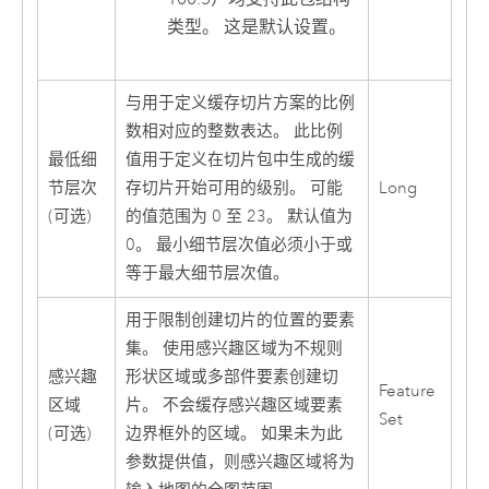
类型。 这是默认设置。
与用于定义缓存切片方案的比例
数相对应的整数表达。 此比例
最低细
值用于定义在切片包中生成的缓
节层次
存切片开始可用的级别。 可能
Long
(可选)
的值范围为 0 至 23。 默认值为
0。 最小细节层次值必须小于或
等于最大细节层次值。
用于限制创建切片的位置的要素
集。 使用感兴趣区域为不规则
感兴趣
形状区域或多部件要素创建切
Feature
区域
片。 不会缓存感兴趣区域要素
Set
(可选)
边界框外的区域。 如果未为此
参数提供值，则感兴趣区域将为