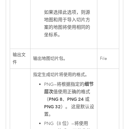
如果选择此选项，则源
地图和用于导入切片方
案的地图将使用相同的
坐标系。
输出文
输出地图切片包。
File
件
指定生成切片将使用的格式。
PNG
—
将根据指定的
细节
层次
值使用正确的格式
（
PNG 8
、
PNG 24
或
PNG 32
）。 这是默认设
置。
PNG（8 位）
—
将使用