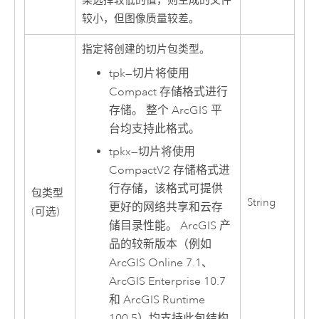
果选择较低的值，则生成的文件
较小，但图像质量较差。
指定将创建的切片包类型。
tpk
—
切片将使用
Compact 存储格式进行
存储。 整个 ArcGIS 平
台均支持此格式。
tpkx
—
切片将使用
CompactV2 存储格式进
行存储，该格式可提供
包类型
String
更好的网络共享和云存
(可选)
储目录性能。 ArcGIS 产
品的较新版本（例如
ArcGIS Online 7.1、
ArcGIS Enterprise 10.7
和 ArcGIS Runtime
100.5）均支持此包结构