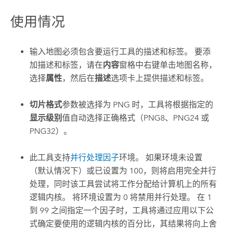
使用情况
输入地图必须包含要运行工具的描述和标签。 要添
加描述和标签，请在
内容
窗格中右键单击地图名称，
选择
属性
，然后在
描述
选项卡上提供描述和标签。
切片格式
参数被选择为 PNG 时，工具将根据指定的
显示级别
值自动选择正确格式（PNG8、PNG24 或
PNG32）。
此工具支持
并行处理因子
环境。 如果环境未设置
（默认情况下）或已设置为 100，则将启用完全并行
处理，同时该工具尝试将工作分配给计算机上的所有
逻辑内核。 将环境设置为 0 将禁用并行处理。 在 1
到 99 之间指定一个因子时，工具将通过应用以下公
式确定要使用的逻辑内核的百分比，其结果将向上舍