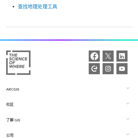
查找地理处理工具
ARCGIS
社区
ArcGIS 概览
了解 GIS
Esri 社区
制图
公司
什么是 GIS？