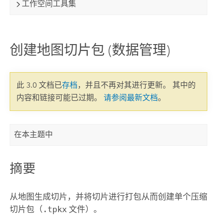
工作空间工具集
创建地图切片包 (数据管理)
此 3.0 文档已
存档
，并且不再对其进行更新。 其中的
内容和链接可能已过期。
请参阅最新文档
。
在本主题中
摘要
从地图生成切片，并将切片进行打包从而创建单个压缩
切片包（
.tpkx
文件）。