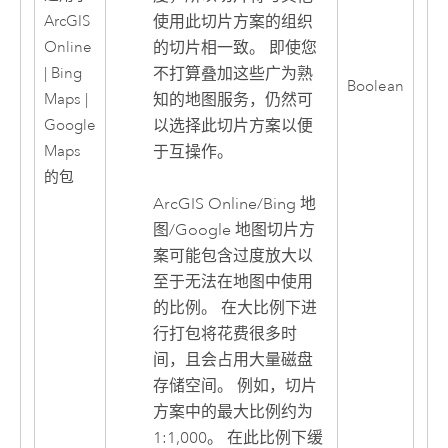
使用此切片方案的组织
ArcGIS
的切片相一致。 即使您
Online
不打算叠加这些广为熟
| Bing
Boolean
知的地图服务，仍然可
Maps |
以选择此切片方案以便
Google
于互操作。
Maps
的包
ArcGIS Online/Bing 地
图/Google 地图切片方
案可能包含过度放大以
至于无法在地图中使用
的比例。 在大比例下进
行打包将花费很多时
间，且会占用大量磁盘
存储空间。 例如，切片
方案中的最大比例约为
1:1,000。 在此比例下缓