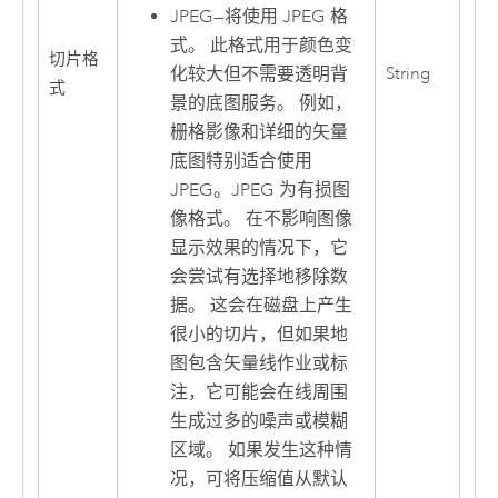
JPEG
—
将使用 JPEG 格
式。 此格式用于颜色变
切片格
化较大但不需要透明背
String
式
景的底图服务。 例如，
栅格影像和详细的矢量
底图特别适合使用
JPEG。JPEG 为有损图
像格式。 在不影响图像
显示效果的情况下，它
会尝试有选择地移除数
据。 这会在磁盘上产生
很小的切片，但如果地
图包含矢量线作业或标
注，它可能会在线周围
生成过多的噪声或模糊
区域。 如果发生这种情
况，可将压缩值从默认