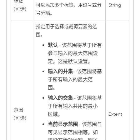
标签
可以添加多个标签，用逗号或分
String
(可选)
号分隔。
指定用于选择或裁剪要素的范
围。
默认
- 该范围将基于所有
参与输入的最大范围设
定。这是默认设置。
输入的并集
- 该范围将基
于所有输入的最大范
围。
输入的交集
- 该范围将基
于所有输入共用的最小
范围
区域。
Extent
(可选)
当前显示范围
- 该范围与
可见显示范围相等。如