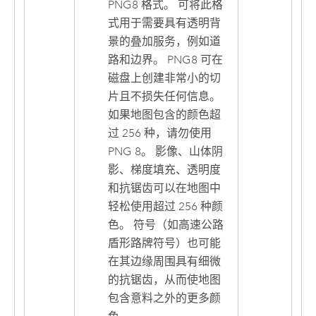
PNG8 格式。 可将此格
式用于需要具有透明背
景的叠加服务，例如道
路和边界。 PNG8 可在
磁盘上创建非常小的切
片且不损失任何信息。
如果地图包含的颜色超
过 256 种，请勿使用
PNG 8。 影像、山体阴
影、梯度填充、透明度
和抗锯齿可以在地图中
轻松使用超过 256 种颜
色。 符号（如高速公路
盾形路牌符号）也可能
在其边缘周围具有细微
的抗锯齿，从而使地图
包含意料之外的更多颜