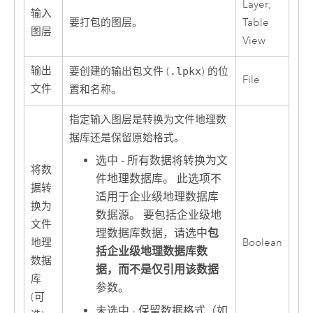
Layer;
输入
要打包的图层。
Table
图层
View
输出
要创建的输出包文件 (
.lpkx
) 的位
File
文件
置和名称。
指定输入图层是转换为文件地理数
据库还是保留原始格式。
选中 - 所有数据将转换为文
将数
件地理数据库。 此选项不
据转
适用于企业级地理数据库
换为
数据源。 要包括企业级地
文件
理数据库数据，请选中
包
地理
Boolean
括企业级地理数据库数
数据
据，而不是仅引用该数据
库
参数。
(可
未选中 - 保留数据格式（如