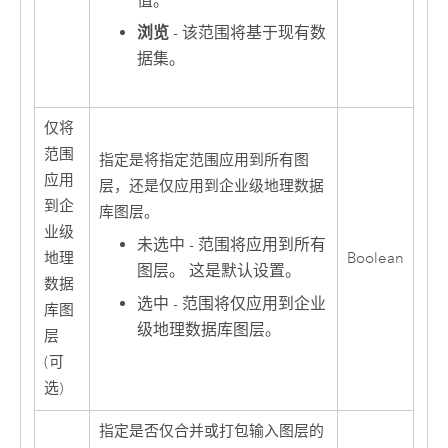
值。
浏览
- 该范围将基于现有数
据集。
仅将
范围
指定是将指定范围应用到所有图
应用
层，还是仅应用到企业级地理数据
到企
库图层。
业级
未选中 - 范围将应用到所有
地理
Boolean
图层。 这是默认设置。
数据
选中 - 范围将仅应用到企业
库图
级地理数据库图层。
层
(可
选)
指定是否仅合并或打包输入图层的