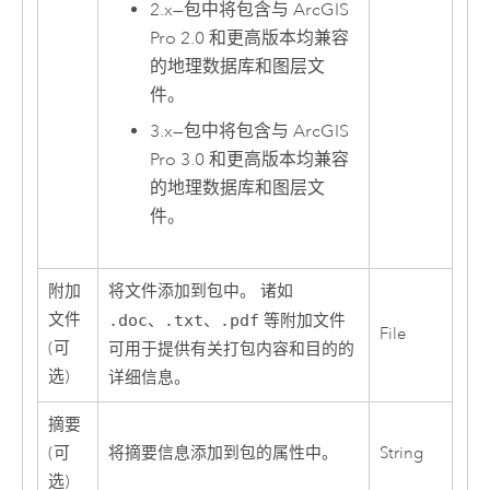
2.x
—
包中将包含与
ArcGIS
Pro
2.0 和更高版本均兼容
的地理数据库和图层文
件。
3.x
—
包中将包含与
ArcGIS
Pro
3.0 和更高版本均兼容
的地理数据库和图层文
件。
附加
将文件添加到包中。 诸如
文件
.doc
、
.txt
、
.pdf
等附加文件
File
(可
可用于提供有关打包内容和目的的
选)
详细信息。
摘要
(可
将摘要信息添加到包的属性中。
String
选)