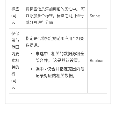
标签
将标签信息添加到包的属性中。 可
(可
以添加多个标签，标签之间用逗号
String
选)
或分号进行分隔。
仅保
指定是否将指定的范围应用至相关
留与
数据源。
范围
未选中 - 相关的数据源将全
内要
部合并。 这是默认设置。
素相
Boolean
关的
选中 - 仅合并指定范围内与
行
记录对应的相关数据。
(可
选)