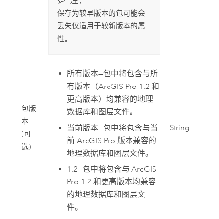
注：
保存为较早版本的包可能会
丢失仅适用于较新版本的属
性。
所有版本
—
包中将包含与所
有版本（
ArcGIS Pro
1.2 和
更高版本）均兼容的地理
包版
数据库和图层文件。
本
String
当前版本
—
包中将包含与当
(可
前
ArcGIS Pro
版本兼容的
选)
地理数据库和图层文件。
1.2
—
包中将包含与
ArcGIS
Pro
1.2 和更高版本均兼容
的地理数据库和图层文
件。