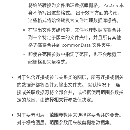
将始终转换为文件地理数据库栅格。 ArcGIS 本
身不能写出这些格式。 出于效率方面的考虑，
这些格式将始终转换为文件地理数据库栅格。
在输出文件夹结构中，文件地理数据库将合并
到一个特定于版本的文件夹中，并且所有其他
格式都将合并到 commonData 文件夹中。
即使在
范围
参数中指定了范围，也不会裁剪压
缩栅格和矢量格式。
对于包含连接或参与关系类的图层，所有连接或相关
的数据源都将合并到输出文件夹。 默认情况下，连
接或关联数据源将全部合并，或根据使用
范围
参数指
定的范围，由
选择相关行
参数值决定。
对于要素图层，
范围
参数用来选择将要合并的要素。
对于栅格图层，
范围
参数用来裁剪栅格数据集。