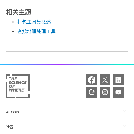
相关主题
打包工具集概述
查找地理处理工具
ARCGIS
社区
ArcGIS 概览