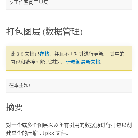
工作空间工具集
打包图层 (数据管理)
此 3.0 文档已
存档
，并且不再对其进行更新。 其中的
内容和链接可能已过期。
请参阅最新文档
。
在本主题中
摘要
对一个或多个图层以及所有引用的数据源进行打包以创
建单个的压缩
.lpkx
文件。