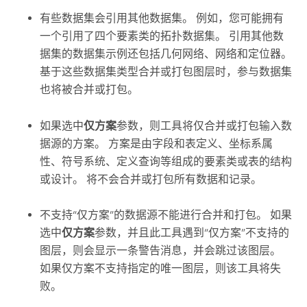
有些数据集会引用其他数据集。 例如，您可能拥有
一个引用了四个要素类的拓扑数据集。 引用其他数
据集的数据集示例还包括几何网络、网络和定位器。
基于这些数据集类型合并或打包图层时，参与数据集
也将被合并或打包。
如果选中
仅方案
参数，则工具将仅合并或打包输入数
据源的方案。 方案是由字段和表定义、坐标系属
性、符号系统、定义查询等组成的要素类或表的结构
或设计。 将不会合并或打包所有数据和记录。
不支持“仅方案”的数据源不能进行合并和打包。 如果
选中
仅方案
参数，并且此工具遇到“仅方案”不支持的
图层，则会显示一条警告消息，并会跳过该图层。
如果仅方案不支持指定的唯一图层，则该工具将失
败。