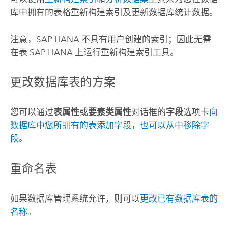
库中拥有的表格重新构建索引及更新数据库统计数据。
注意，
SAP HANA
不具有用户创建的索引；因此无需
在表
SAP HANA
上运行
重新构建索引
工具。
更改数据库表的方案
您可以通过
表属性
或
要素类属性
对话框的
字段
选项卡
向
数据库中您所拥有的表添加字段，也可以从中移除字
段
。
重命名表
如果数据库管理系统允许，则可以
更改已有数据库表的
名称
。