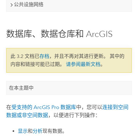
公共设施网络
数据库、数据仓库和 ArcGIS
此 3.2 文档已
存档
，并且不再对其进行更新。 其中的
内容和链接可能已过期。
请参阅最新文档
。
在本主题中
在
受支持的
ArcGIS Pro
数据库
中，您可以
连接到空间
数据或非空间数据
，以便进行下列操作：
显示
和
分析
现有数据。