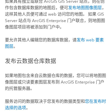
如果具有独立或联合
ArcGIS GIS Server
站点，则在创
作包含数据库数据的地图后，便可
发布地图图像图层
，
这样其他人员便可通过 web 访问您的地图。 如果
GIS
Server
站点与
ArcGIS Enterprise
门户联合，则地图图
像图层项目将被添加到门户中。
要允许其他人编辑您的数据库数据，请
发布 web 要素
图层
。
发布云数据仓库数据
如果地图包含来自云数据仓库的数据，您可以将地图图
像图层或只读要素图层发布到
ArcGIS Enterprise
门户
的托管服务器。
服务访问的数据取决于您发布的数据类型和
您在发布时
选择的选项
。