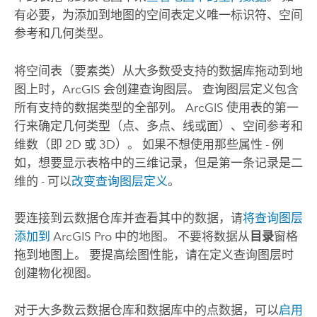
有必要，为添加到地图的空间表定义唯一标识符、空间
参考和几何类型。
将空间表（要素类）从大多数受支持的数据库拖动到地
图上时，ArcGIS 会创建查询图层。 查询图层定义包含
所有支持的数据类型的全部列。 ArcGIS 使用表的第一
行来确定几何类型（点、多点、线或面）、空间参考和
维数（即 2D 或 3D）。 如果不想使用那些属性 - 例
如，想要显示表格中的三维记录，但是第一条记录是二
维的 - 可以
改变查询图层定义
。
要连接到云数据仓库并查看其中的数据，请
将查询图层
添加到
ArcGIS Pro
中的地图。 不要将数据从
目录
窗格
拖到地图上。 要提高绘图性能，请在定义查询图层时
创建物化视图。
对于大多数云数据仓库和数据库中的点数据，可以
启用