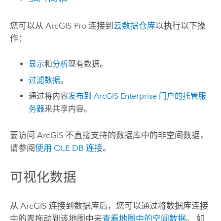
您可以从
ArcGIS Pro
连接到
云数据仓库
以执行以下操
作：
显示
和
分析
现有数据。
过滤数据
。
通过将内容
发布到
ArcGIS Enterprise
门户的托管服
务器
来共享内容。
要访问 ArcGIS 不直接支持的数据库中的非空间数据，
请参阅
使用 OLE DB 连接
。
可视化数据
从 ArcGIS 连接到数据库后，您可以通过将数据库连接
中的表拖动到该地图中来
查看地图中的空间数据
。 如