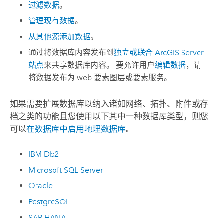
过滤数据
。
管理现有数据
。
从其他源添加数据
。
通过将数据库内容发布到
独立或联合
ArcGIS Server
站点
来共享数据库内容。 要允许用户
编辑数据
，请
将数据发布为 web 要素图层或要素服务。
如果需要扩展数据库以纳入诸如网络、拓扑、附件或存
档之类的功能且您使用以下其中一种数据库类型，则您
可以
在数据库中启用地理数据库
。
IBM Db2
Microsoft SQL Server
Oracle
PostgreSQL
SAP HANA