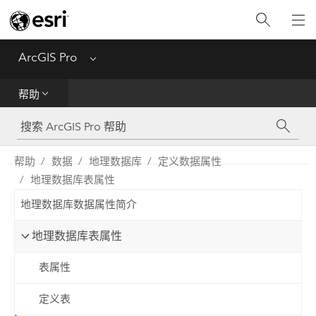
入门
ArcGIS Pro
Menu
帮助
帮助
工具参考
Python
帮助
数据
地理数据库
定义数据属性
地理数据库表属性
SDK
地理数据库数据属性简介
Migrate from ArcMap
地理数据库表属性
表属性
定义表