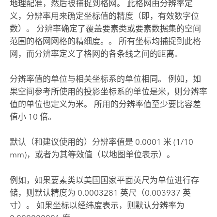
地理配准，然后被捕捉到格网。 此格网由分辨率定
义，分辨率用来确定坐标值的精度（即，有效数字位
数）。 分辨率确定了覆盖要素类或要素数据集的空间
范围的格网网格的精细度。。 所有坐标均捕捉到此格
网，而分辨率定义了格网的各条线之间的距离。
分辨率值的单位与相关坐标系的单位相同。 例如，如
果空间参考所使用的投影坐标系的单位是米，则分辨率
值的单位也定义为米。 所用的分辨率值至少要比容差
值小 10 倍。
默认（和建议使用的）分辨率值是 0.0001 米 (1/10
mm)，或者为其等效值（以地图单位表示）。
例如，如果要素类以美国国家平面英尺为单位进行存
储，则默认精度为 0.0003281 英尺（0.003937 英
寸）。 如果坐标以经纬度表示，则默认分辨率为