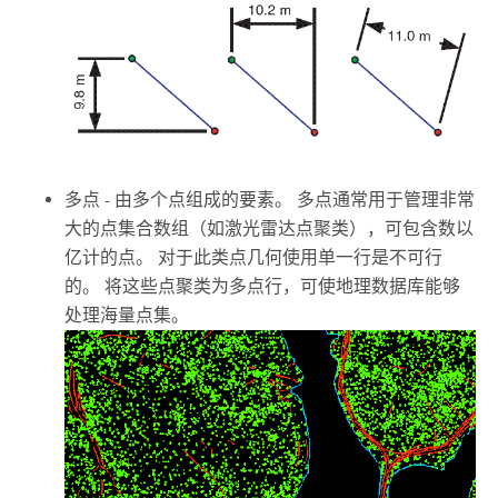
多点 - 由多个点组成的要素。 多点通常用于管理非常
大的点集合数组（如激光雷达点聚类），可包含数以
亿计的点。 对于此类点几何使用单一行是不可行
的。 将这些点聚类为多点行，可使地理数据库能够
处理海量点集。