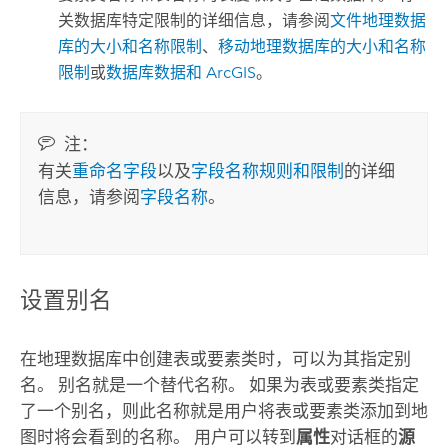
关数据库特定限制的详细信息，请参阅
文件地理数据
库的大小和名称限制
、
移动地理数据库的大小和名称
限制
或
数据库数据和 ArcGIS
。
注：
有关
重命名字段
以及
字段名称规则和限制
的详细
信息，请参阅
字段名称
。
设置别名
在地理数据库中创建表或要素类时，可以为其指定别
名。 别名就是一个替代名称。 如果为表或要素类指定
了一个别名，则此名称就是用户将表或要素类添加到地
图时将会看到的名称。 用户可以转到
属性
对话框的
源