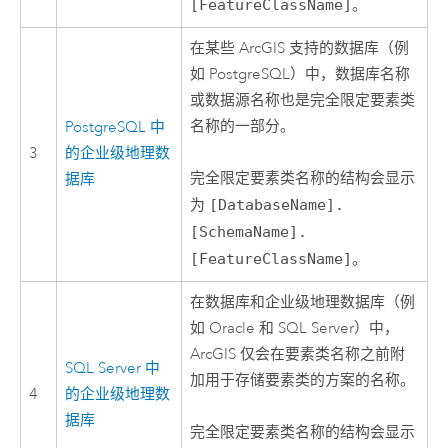
[FeatureClassName]
。
在某些 ArcGIS 支持的数据库（例
如
PostgreSQL
）中，数据库名称
或数据源名称也是完全限定要素类
名称的一部分。
PostgreSQL
中
3
的企业级地理数
完全限定要素类名称的结构会显示
据库
为
[DatabaseName].
[SchemaName].
[FeatureClassName]
。
在数据库和企业级地理数据库（例
如
Oracle
和
SQL Server
）中，
ArcGIS 仅会在要素类名称之前附
SQL Server
中
加用于存储要素类的方案的名称。
4
的企业级地理数
据库
完全限定要素类名称的结构会显示