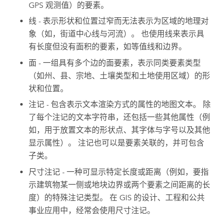
GPS 观测值）的要素。
线 - 表示形状和位置过窄而无法表示为区域的地理对
象（如，街道中心线与河流）。 也使用线来表示具
有长度但没有面积的要素，如等值线和边界。
面 - 一组具有多个边的面要素，表示同类要素类型
（如州、县、宗地、土壤类型和土地使用区域）的形
状和位置。
注记 - 包含表示文本渲染方式的属性的地图文本。 除
了每个注记的文本字符串，还包括一些其他属性（例
如，用于放置文本的形状点、其字体与字号以及其他
显示属性）。 注记也可以是要素关联的，并可包含
子类。
尺寸注记 - 一种可显示特定长度或距离（例如，要指
示建筑物某一侧或地块边界或两个要素之间距离的长
度）的特殊注记类型。 在 GIS 的设计、工程和公共
事业应用中，经常会使用尺寸注记。