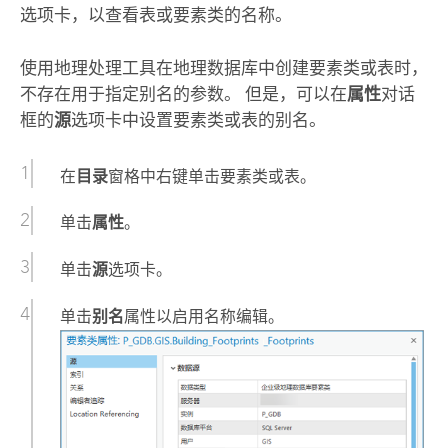
选项卡，以查看表或要素类的名称。
使用地理处理工具在地理数据库中创建要素类或表时，
不存在用于指定别名的参数。 但是，可以在
属性
对话
框的
源
选项卡中设置要素类或表的别名。
在
目录
窗格中右键单击要素类或表。
单击
属性
。
单击
源
选项卡。
单击
别名
属性以启用名称编辑。