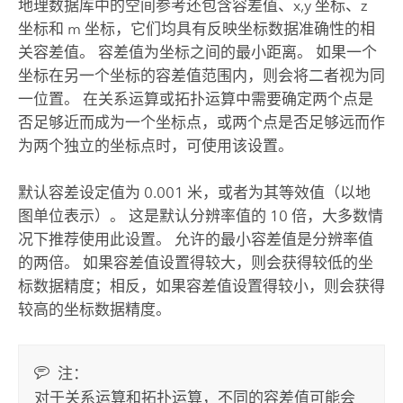
地理数据库中的空间参考还包含容差值、x,y 坐标、z
坐标和 m 坐标，它们均具有反映坐标数据准确性的相
关容差值。 容差值为坐标之间的最小距离。 如果一个
坐标在另一个坐标的容差值范围内，则会将二者视为同
一位置。 在关系运算或拓扑运算中需要确定两个点是
否足够近而成为一个坐标点，或两个点是否足够远而作
为两个独立的坐标点时，可使用该设置。
默认容差设定值为 0.001 米，或者为其等效值（以地
图单位表示）。 这是默认分辨率值的 10 倍，大多数情
况下推荐使用此设置。 允许的最小容差值是分辨率值
的两倍。 如果容差值设置得较大，则会获得较低的坐
标数据精度；相反，如果容差值设置得较小，则会获得
较高的坐标数据精度。
注：
对于关系运算和拓扑运算，不同的容差值可能会