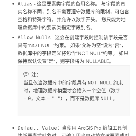
Alias
- 这是要素类字段的备用名称。 与字段的真
实名称不同，别名不需要遵守数据库的限制，可包含
空格和特殊字符，并允许以数字开头。 您只能为地
理数据库中的要素类指定字段别名。
Allow Nulls
- 这会在创建字段时控制该字段是否
具有“NOT NULL”约束。 如果“允许为空”设为“否”，
数据库中的字段定义将包含“NOT NULL”约束。 如果
保持默认设置“是”，则字段将为 NULLABLE。
注：
当且仅当数据库中的字段具有
NOT NULL
约束
时，地理数据库模型才会插入一个空值（数字
=
0
，文本 =
" "
），而不是数据库
NULL
。
Default Value
：当使用
ArcGIS Pro
编辑工具创
建新要素或对象时，可输入用来自动填充该要素或对