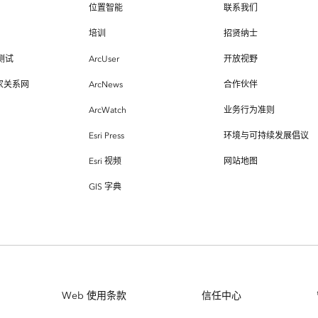
位置智能
联系我们
培训
招贤纳士
测试
ArcUser
开放视野
专家关系网
ArcNews
合作伙伴
ArcWatch
业务行为准则
Esri Press
环境与可持续发展倡议
Esri 视频
网站地图
GIS 字典
Web 使用条款
信任中心