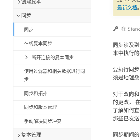
创建复本
自然资源
最新文档
所有产品
同步
所有行业
在 Sta
同步
在线复本同步
同步涉及到
本中执行的
断开连接的复本同步
要执行同步
使用过滤器和相关数据进行同
须是地理数
步
同步和拓扑
对于双向和
的更改。 
同步和版本管理
了解如何查
那些已发送
手动解决同步冲突
同步期间的
复本管理