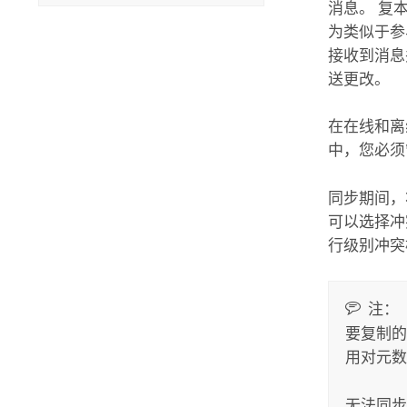
消息。 复
为类似于参
接收到消息
送更改。
在在线和离
中，您必须
同步期间，
可以选择冲
行级别冲突
注：
要复制的
用对元数
无法同步