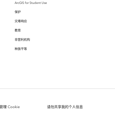
ArcGIS for Student Use
保护
灾难响应
教育
非营利机构
种族平等
管理 Cookie
请勿共享我的个人信息