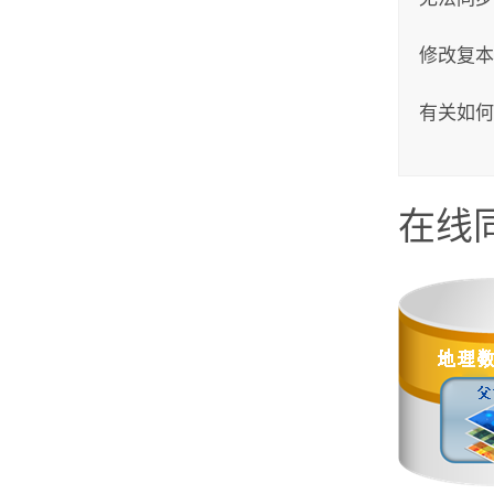
修改复本
有关如何
在线