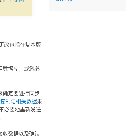
更改包括在复本版
理数据库，或您必
来确定要进行同步
阅
复制与相关数据
来
不必要地重新发送
。
接收数据以及确认