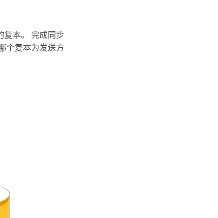
复本。 完成同步
哪个复本为发送方