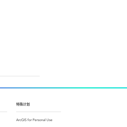
特殊计划
ArcGIS for Personal Use