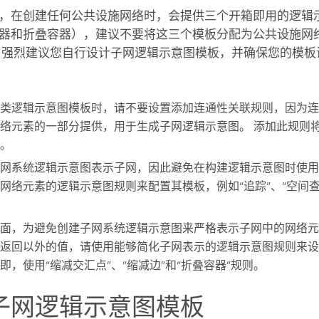
，在创建任何公共设施网络时，会提供三个开箱即用的逻辑
器和折叠容器），建议不要将这三个模板分配为公共设施网
 强烈建议您自行设计子网逻辑示意图模板，并确保您的模板
类逻辑示意图模板时，请不要设置
添加连通性关联规则
，因为连
络元素的一部分提供，用于生成子网逻辑示意图。 添加此规则
。
网系统逻辑示意图表示子网，因此避免在构建逻辑示意图时使用
网络元素的逻辑示意图规则来配置其模板，例如“追踪”、“空间查
面，为避免创建子网系统逻辑示意图来严格表示子网中的网络元
返回以外的值，请使用能够简化子网表示的逻辑示意图规则来设
即，使用“缩减交汇点”、“缩减边”和“折叠容器”规则。
子网逻辑示意图模板