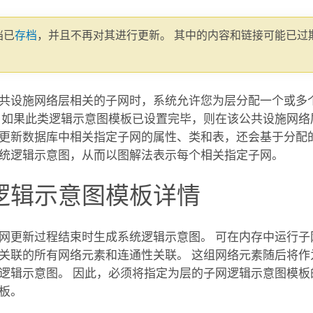
文档已
存档
，并且不再对其进行更新。 其中的内容和链接可能已过
。
共设施网络层相关的子网时，系统允许您为层分配一个或多
，如果此类逻辑示意图模板已设置完毕，则在该公共设施网络
更新数据库中相关指定子网的属性、类和表，还会基于分配
统逻辑示意图，从而以图解法表示每个相关指定子网。
逻辑示意图模板详情
网更新过程结束时生成系统逻辑示意图。 可在内存中运行子
关联的所有网络元素和连通性关联。 这组网络元素随后将作
逻辑示意图。 因此，必须将指定为层的子网逻辑示意图模板
板。