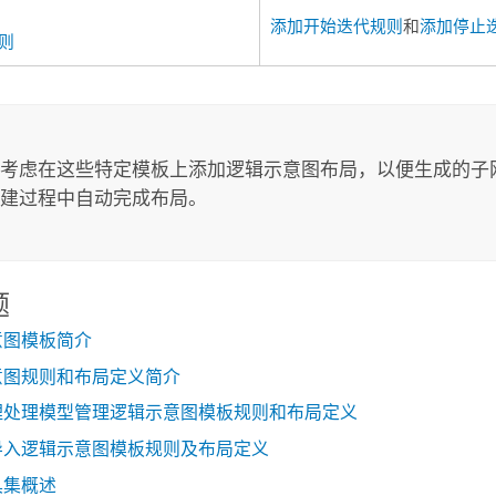
添加开始迭代规则
和
添加停止
则
：
考虑在这些特定模板上添加逻辑示意图布局，以便生成的子
建过程中自动完成布局。
题
意图模板简介
意图规则和布局定义简介
理处理模型管理逻辑示意图模板规则和布局定义
导入逻辑示意图模板规则及布局定义
具集概述