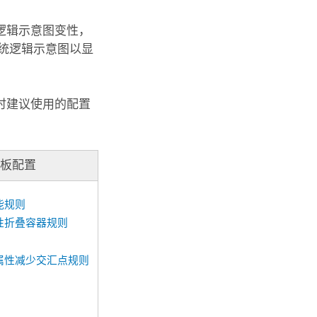
逻辑示意图变性，
统逻辑示意图以显
时建议使用的配置
模板配置
能规则
性折叠容器规则
属性减少交汇点规则