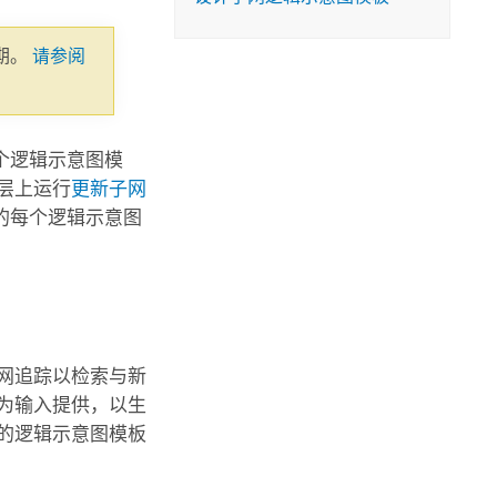
期。
请参阅
个逻辑示意图模
层上运行
更新子网
的每个逻辑示意图
网追踪以检索与新
为输入提供，以生
的逻辑示意图模板