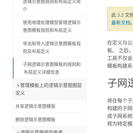
逻辑示意图规则和布局定义简
自然资源
所有产品
介
此 3.2 
使用地理处理模型管理逻辑示
最新文档
所有行业
意图模板规则和布局定义
在定义与公
导出和导入逻辑示意图模板规
板。 之后
则及布局定义
工具不仅会
子网逻辑示意图模板的规则和
模板构建系
布局定义详细信息
子网
管理模板上的逻辑示意图图层
定义
将在每个子
共享逻辑示意图模板
构建的子网
成子网系统
删除逻辑示意图模板
视为特定模
逻辑示意图规则参考