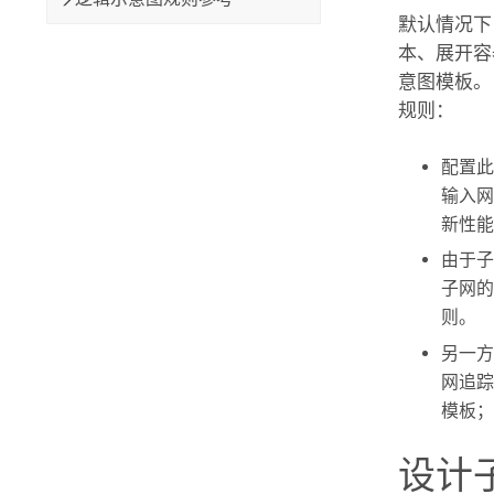
默认情况下
本、展开容
意图模板。
规则：
配置此
输入网
新性能
由于子
子网的
则。
另一方
网追踪
模板；
设计