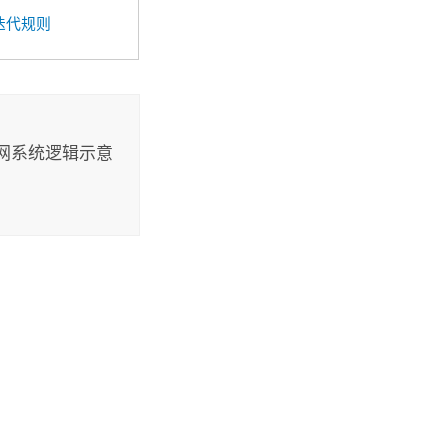
迭代规则
网系统逻辑示意