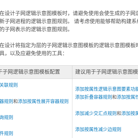
在设计子网逻辑示意图模板时，请避免使用会使生成的子网
新子网进程的逻辑示意图规则。 请考虑使用能够帮助构建系
的子网表示的逻辑示意图规则。
在设计将指定为层的子网逻辑示意图模板的逻辑示意图模板
具，以及应避免使用的工具：
于子网逻辑示意图模板配置
建议用于子网逻辑示意图
关联规则
添加按属性逻辑示意图要素功
添加折叠容器规则
和
添加按属
器规则
和
添加按属性展开容器规则
添加减少交汇点规则
和
添加按
询规则
添加按属性减少边规则
件规则