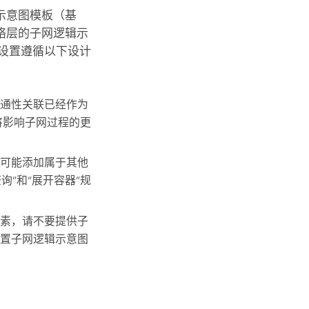
示意图模板（基
络层的子网逻辑示
设置遵循以下设计
通性关联已经作为
将影响子网过程的更
可能添加属于其他
询”和“展开容器”规
素，请不要提供子
置子网逻辑示意图