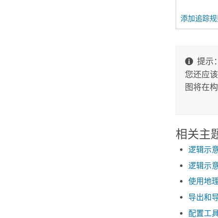
添加追踪规
提示
您还应该
图将在构
相关主
逻辑示
逻辑示
使用地
导出和
配置工