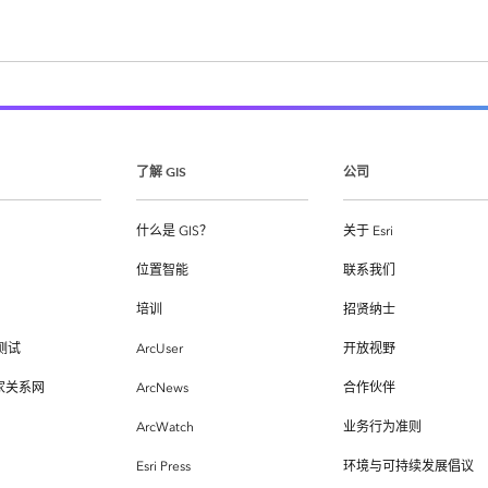
了解 GIS
公司
什么是 GIS？
关于 Esri
位置智能
联系我们
培训
招贤纳士
测试
ArcUser
开放视野
专家关系网
ArcNews
合作伙伴
ArcWatch
业务行为准则
Esri Press
环境与可持续发展倡议