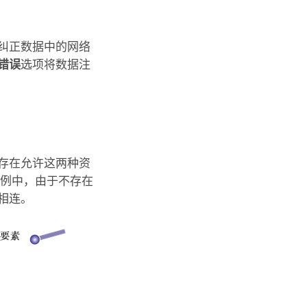
纠正数据中的网络
错误
选项将数据注
存在允许这两种资
示例中，由于不存在
相连。