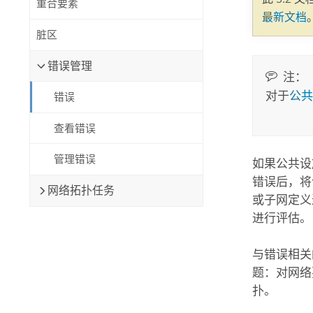
重合要素
自然资源
最新文档
所有产品
脏区
所有行业
错误管理
注：
对于
公共
错误
查看错误
管理错误
如果公共设
错误后，将
网络拓扑任务
或子网定义
进行评估。
与错误相关
题：对网络
扑。