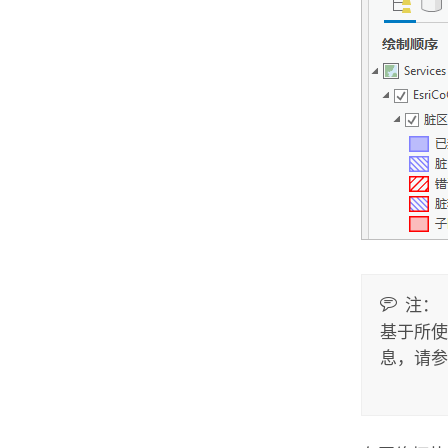
注：
基于所使
息，请参