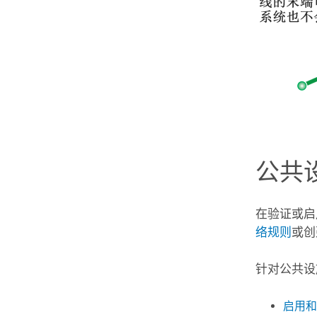
公共设
在验证或启
络规则
或创
针对公共设
启用和