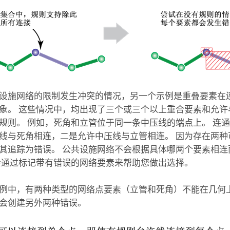
设施网络的限制发生冲突的情况，另一个示例是重叠要素在
象。 这些情况中，均出现了三个或三个以上重合要素和允许
规则。 例如，死角和立管位于同一条中压线的端点上。 连
线与死角相连，二是允许中压线与立管相连。 因为存在两种
其追踪为错误。 公共设施网络不会根据具体哪两个要素相连
会通过标记带有错误的网络要素来帮助您做出选择。
例中，有两种类型的网络点要素（立管和死角）不能在几何上
会创建另外两种错误。