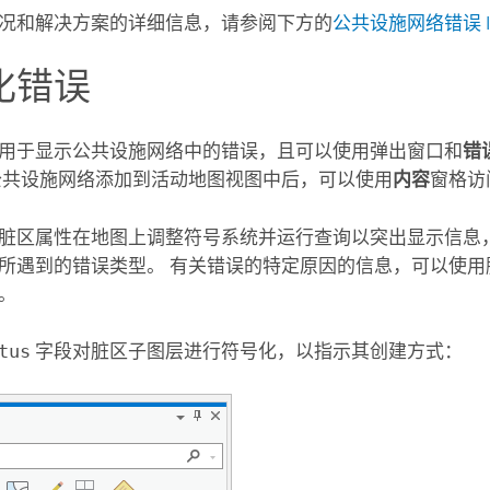
况和解决方案的详细信息，请参阅下方的
公共设施网络错误 I
化错误
用于显示公共设施网络中的错误，且可以使用弹出窗口和
错
公共设施网络添加到活动地图视图中后，可以使用
内容
窗格访
脏区属性在地图上调整符号系统并运行查询以突出显示信息
所遇到的错误类型。 有关错误的特定原因的信息，可以使用
。
tus
字段对脏区子图层进行符号化，以指示其创建方式：