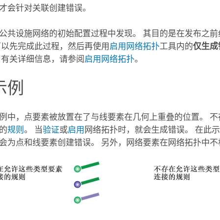
才会针对关联创建错误。
公共设施网络的初始配置过程中发现。 其目的是在发布之前
可以先完成此过程，然后再使用
启用网络拓扑
工具内的
仅生成
 有关详细信息，请参阅
启用网络拓扑
。
示例
例中，点要素被放置在了与线要素在几何上重叠的位置。 不
的
规则
。 当
验证
或
启用
网络拓扑时，就会生成错误。 在此
会为点和线要素创建错误。 另外，网络要素在网络拓扑中不