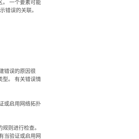
。 一个要素可能
显示错误的关联。
创建错误的原因很
型。 有关错误情
证或启用网络拓扑
的规则进行检查。
有当验证或启用网