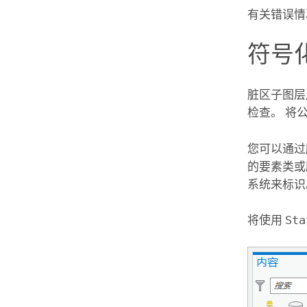
有关错误情
符号
脏区子图层
检查。 将
您可以通过
的要素类或
系统来标识
将使用
Sta