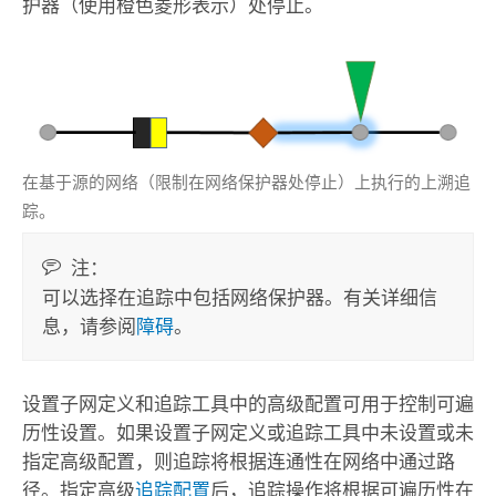
护器（使用橙色菱形表示）处停止。
在基于源的网络（限制在网络保护器处停止）上执行的上溯追
踪。
注：
可以选择在追踪中包括网络保护器。有关详细信
息，请参阅
障碍
。
设置子网定义
和
追踪
工具中的高级配置可用于控制可遍
历性设置。如果
设置子网定义
或
追踪
工具中未设置或未
指定高级配置，则追踪将根据连通性在网络中通过路
径。指定高级
追踪配置
后，追踪操作将根据可遍历性在