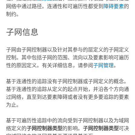
网络中通过路径。连通性和可遍历性都受到
障碍要素
的
制约。
子网信息
子网由子网控制器以及针对其参与的层定义的子网定义
控制。其中包括子网的范围、流向以及要素影响可遍历
性的原因定义。有关详细信息，请参阅
子网管理
。
基于连通性的追踪没有子网控制器或子网定义的概念。
基于连通性的追踪从定义的起点开始，并沿各个方向通
过网络，直至到达要素障碍或者没有更多要追踪的要素
为止。
基于可遍历性追踪中的流向受到子网控制器以及为域网
络定义的
子网控制器类型
的影响。
子网控制器类型
可决