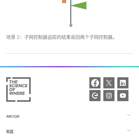
场景 2：子网控制器追踪的结果返回两个子网控制器。
ARCGIS
社区
ArcGIS 概览