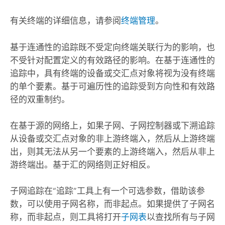
有关终端的详细信息，请参阅
终端管理
。
基于连通性的追踪既不受定向终端关联行为的影响，也
不受针对配置定义的有效路径的影响。在基于连通性的
追踪中，具有终端的设备或交汇点对象将视为没有终端
的单个要素。基于可遍历性的追踪受到方向性和有效路
径的双重制约。
在基于源的网络上，如果子网、子网控制器或下溯追踪
从设备或交汇点对象的非上游终端入，然后从上游终端
出，则其无法从另一个要素的上游终端入，然后从非上
游终端出。基于汇的网络则正好相反。
子网追踪在“追踪”工具上有一个可选参数，借助该参
数，可以使用子网名称，而非起点。如果提供了子网名
称，而非起点，则工具将打开
子网表
以查找所有与子网