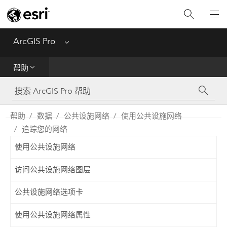
入门
ArcGIS Pro
Menu
帮助
帮助
工具参考
Python
帮助
数据
公共设施网络
使用公共设施网络
追踪您的网络
SDK
使用公共设施网络
Migrate from ArcMap
访问公共设施网络图层
公共设施网络选项卡
使用公共设施网络属性