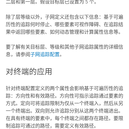
二层和第一层。假设目标层已设置为 5 个。
除了层等级以外，子网定义还包含以下信息：基于可遍
历性的追踪何时停止、哪些要素可视作障碍、在追踪结
果中返回哪些要素、如何动态管理和计算属性信息等。
要了解有关目标层、等级和其他子网追踪属性的详细信
息，请参阅
子网追踪配置
。
对终端的应用
针对终端配置定义的两个属性会影响基于可遍历性的追
踪：方向性和有效路径。方向性可指示追踪通过要素的
方式。定向可将追踪限制为仅从一个终端入，然后从另
一个终端出。双向则允许追踪分别从这两个终端进出。
在具有终端的要素中，每个终端之间都存在路径。要限
制追踪可通过的路径，需要定义有效路径。