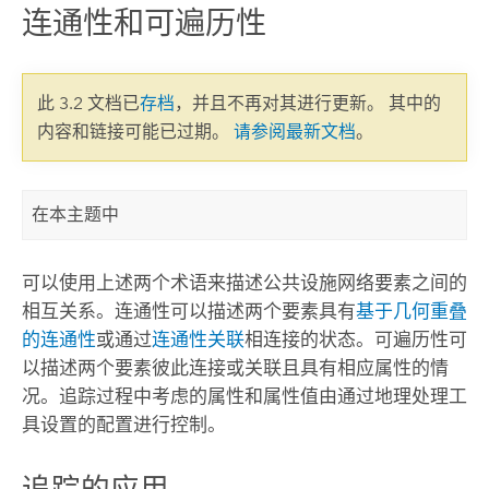
连通性和可遍历性
此 3.2 文档已
存档
，并且不再对其进行更新。 其中的
内容和链接可能已过期。
请参阅最新文档
。
在本主题中
可以使用上述两个术语来描述公共设施网络要素之间的
相互关系。连通性可以描述两个要素具有
基于几何重叠
的连通性
或通过
连通性关联
相连接的状态。可遍历性可
以描述两个要素彼此连接或关联且具有相应属性的情
况。追踪过程中考虑的属性和属性值由通过地理处理工
具设置的配置进行控制。
追踪的应用