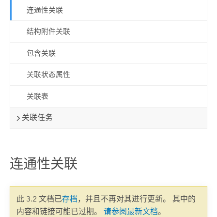
连通性关联
结构附件关联
包含关联
关联状态属性
关联表
关联任务
连通性关联
此 3.2 文档已
存档
，并且不再对其进行更新。 其中的
内容和链接可能已过期。
请参阅最新文档
。