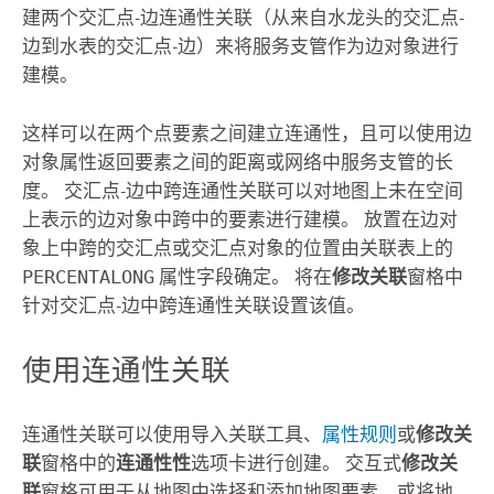
建两个交汇点-边连通性关联（从来自水龙头的交汇点-
边到水表的交汇点-边）来将服务支管作为边对象进行
建模。
这样可以在两个点要素之间建立连通性，且可以使用边
对象属性返回要素之间的距离或网络中服务支管的长
度。 交汇点-边中跨连通性关联可以对地图上未在空间
上表示的边对象中跨中的要素进行建模。 放置在边对
象上中跨的交汇点或交汇点对象的位置由关联表上的
PERCENTALONG
属性字段确定。 将在
修改关联
窗格中
针对交汇点-边中跨连通性关联设置该值。
使用连通性关联
连通性关联可以使用
导入关联
工具、
属性规则
或
修改关
联
窗格中的
连通性性
选项卡进行创建。 交互式
修改关
联
窗格可用于从地图中选择和添加地图要素，或将地