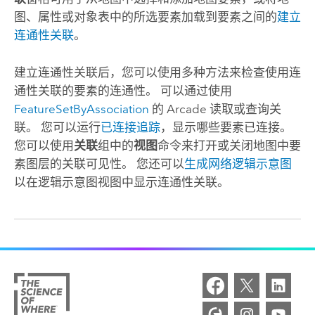
图、属性或对象表中的所选要素加载到要素之间的
建立
连通性关联
。
建立连通性关联后，您可以使用多种方法来检查使用连
通性关联的要素的连通性。 可以通过使用
FeatureSetByAssociation
的
Arcade
读取或查询关
联。 您可以运行
已连接追踪
，显示哪些要素已连接。
您可以使用
关联
组中的
视图
命令来打开或关闭地图中要
素图层的关联可见性。 您还可以
生成网络逻辑示意图
以在逻辑示意图视图中显示连通性关联。