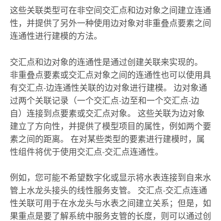
这些关联类型可在非空间交汇点和边对象之间建立连通
性，并提供了另外一种使用边对象对非重叠点要素之间
连通性进行建模的方法。
交汇点和边对象的连通性是通过创建关联来实现的。
非重叠点要素或交汇点对象之间的连通性也可以使用具
有交汇点-边连通性关联的边对象进行建模。 边对象通
过两个关联记录（一个交汇点-边至和一个交汇点-边
自）连接到点要素或交汇点对象。 这些关联为边对象
建立了方向性，并提供了模型项目的属性，例如两个要
素之间的距离。 在对某些类型的要素进行建模时，属
性组件将优于使用交汇点-交汇点连通性。
例如，您可能不希望数字化或显示将水表连接到自来水
管上水龙头接头的线性服务支管。 交汇点-交汇点连通
性关联可用于在水龙头与水表之间建立关系；但是，如
果重点是要了解系统中服务支管的长度，则可以通过创