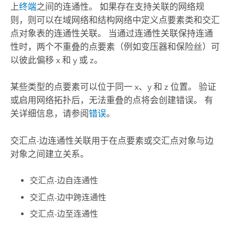
上
终端
之间的连通性。 如果存在支持关联的网络规
则，则可以在域网络和结构网络中定义点要素类和交汇
点对象表的连通性关联。 当通过连通性关联保持连通
性时，两个不重叠的点要素（例如变压器和保险丝）可
以彼此偏移 x 和 y 或 z。
某些类型的点要素可以位于同一 x、y 和 z 位置。 验证
或启用网络拓扑后，无法重叠的点将会创建错误。 有
关详细信息，请参阅
错误
。
交汇点-边连通性关联用于在点要素或交汇点对象与边
对象之间建立关系。
交汇点-边自连通性
交汇点-边中跨连通性
交汇点-边至连通性