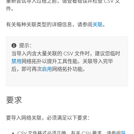
重新尝试导入过程之前，请查看错误并检查 CSV 文
件。
有关每种关联类型的详细信息，请参阅
关联
。
提示：
当导入内含大量关联的 CSV 文件时，建议您临时
禁用
网络拓扑以提升工具性能。关联导入完毕
后，即可再次
启用
网络拓扑功能。
要求
要导入网络关联，必须满足以下要求：
CSV 文件格式必须正确。有关 CSV 要求，请参阅
导