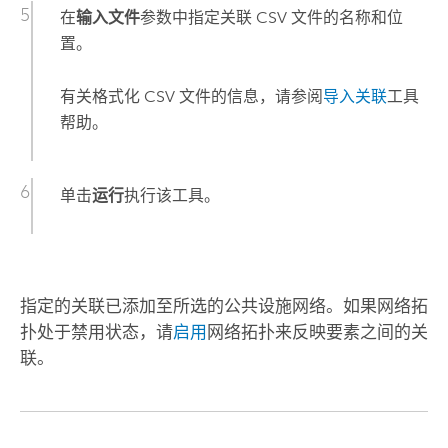
在
输入文件
参数中指定关联 CSV 文件的名称和位
置。
有关格式化 CSV 文件的信息，请参阅
导入关联
工具
帮助。
单击
运行
执行该工具。
指定的关联已添加至所选的公共设施网络。如果网络拓
扑处于禁用状态，请
启用
网络拓扑来反映要素之间的关
联。