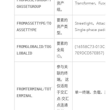
/
资产
Transformer、Fuse
OASSETGROUP
组。
要素的
FROMASSETTYPE
/
TO
Streetlight、Attach
资产类
Single-phase padm
ASSETTYPE
型。
要素的
FROMGLOBALID
/
TOG
{16558C73-013C-41
全局
7E9DCD57EB57}
LOBALID
ID。
参与关
联的终
端。 这
仅适用
FROMTERMINAL
/
TOT
于交汇
单一终端、负载、来
ERMINAL
点-交汇
点连通