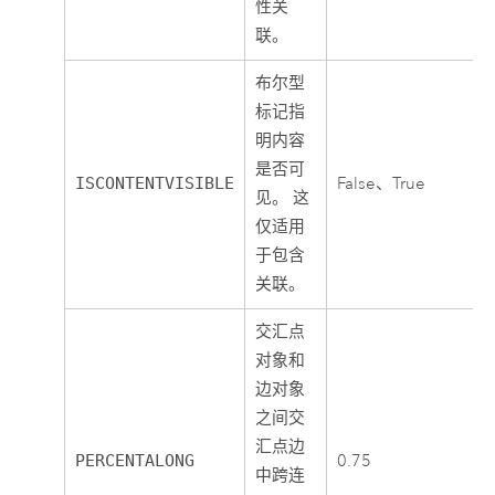
性关
联。
布尔型
标记指
明内容
是否可
ISCONTENTVISIBLE
False、True
见。 这
仅适用
于包含
关联。
交汇点
对象和
边对象
之间交
汇点边
PERCENTALONG
0.75
中跨连