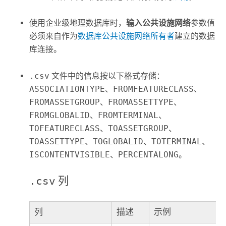
使用企业级地理数据库时，
输入公共设施网络
参数值
必须来自作为
数据库公共设施网络所有者
建立的数据
库连接。
.csv
文件中的信息按以下格式存储：
ASSOCIATIONTYPE
、
FROMFEATURECLASS
、
FROMASSETGROUP
、
FROMASSETTYPE
、
FROMGLOBALID
、
FROMTERMINAL
、
TOFEATURECLASS
、
TOASSETGROUP
、
TOASSETTYPE
、
TOGLOBALID
、
TOTERMINAL
、
ISCONTENTVISIBLE
、
PERCENTALONG
。
.csv
列
列
描述
示例