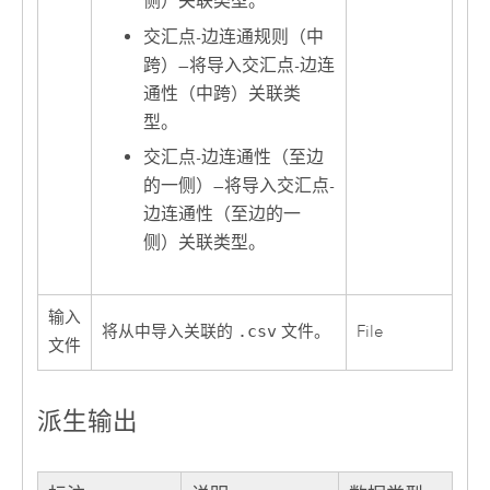
侧）关联类型。
交汇点-边连通规则（中
跨）
—
将导入交汇点-边连
通性（中跨）关联类
型。
交汇点-边连通性（至边
的一侧）
—
将导入交汇点-
边连通性（至边的一
侧）关联类型。
输入
将从中导入关联的
.csv
文件。
File
文件
派生输出