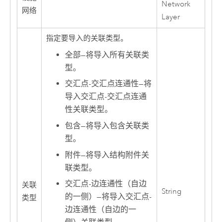
Network
网络
Layer
指定要导入的关联类型。
全部
—
将导入所有关联类
型。
交汇点-交汇点连通性
—
将
导入交汇点-交汇点连通
性关联类型。
包含
—
将导入包含关联类
型。
附件
—
将导入结构附件关
联类型。
交汇点-边连通性（自边
关联
String
的一侧）
—
将导入交汇点-
类型
边连通性（自边的一