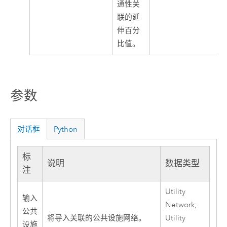
通性关
联的延
伸百分
比值。
参数
对话框
Python
标
说明
数据类型
注
Utility
输入
Network;
公共
将导入关联的公共设施网络。
Utility
设施