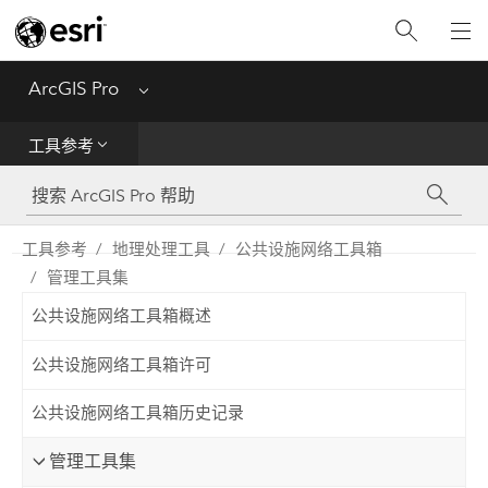
入门
ArcGIS Pro
Menu
帮助
工具参考
工具参考
Python
工具参考
地理处理工具
公共设施网络工具箱
管理工具集
SDK
公共设施网络工具箱概述
Migrate from ArcMap
公共设施网络工具箱许可
公共设施网络工具箱历史记录
管理工具集