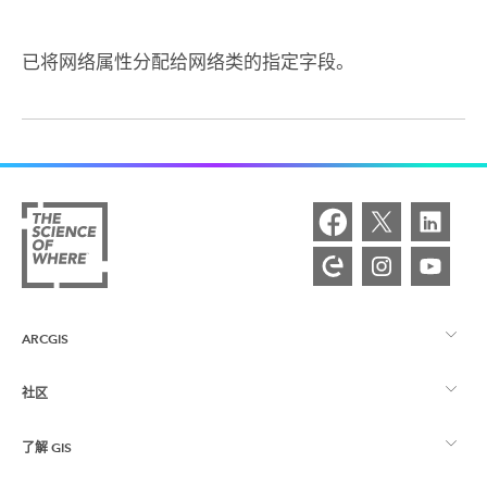
已将网络属性分配给网络类的指定字段。
ARCGIS
社区
ArcGIS 概览
了解 GIS
Esri 社区
制图