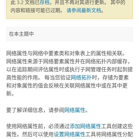
此 3.2 文档已
存档
，并且不再对其进行更新。 其中的
内容和链接可能已过期。
请参阅最新文档
。
在本主题中
网络属性与网络中要素类和对象表上的属性相关联。
网络属性来源于网络要素属性并在网络拓扑内部缓存，
以在追踪期间评估属性时或执行子网管理任务时起到提
高性能的作用。 每当您验证
网络拓扑
时，存储为要素
和对象属性的值会反映在关联网络属性中或在其中更
新。
要了解详细信息，请参阅
网络属性
。
使用网络属性前，必须通过
添加网络属性
工具创建这些
属性。然后可以使用
设置网络属性
工具将网络属性分配