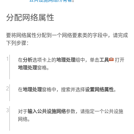
分配网络属性
要将网络属性分配到一个网络要素类的字段中，请完成
下列步骤：
在
分析
选项卡上的
地理处理
组中，单击
工具
打开
地理处理
窗格。
在
地理处理
窗格中，搜索并选择
设置网络属性
。
对于
输入公共设施网络
参数，请指定一个公共设施
网络。