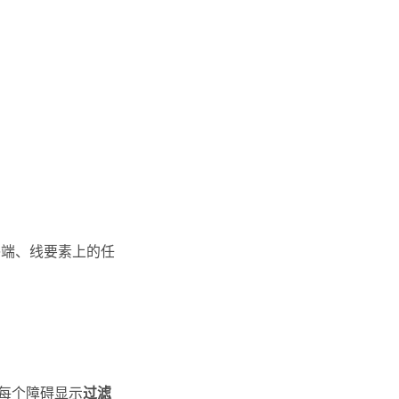
终端、线要素上的任
每个障碍显示
过滤