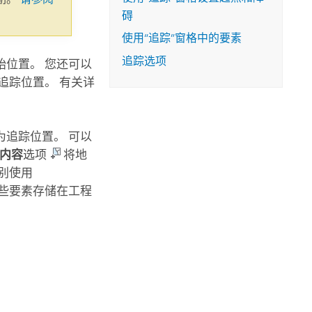
碍
使用“追踪”窗格中的要素
追踪选项
位置。 您还可以
追踪位置。 有关详
追踪位置。 可以
内容
选项
将地
别使用
，以将这些要素存储在工程