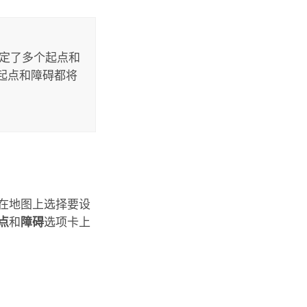
指定了多个起点和
起点和障碍都将
在地图上选择要设
点
和
障碍
选项卡上