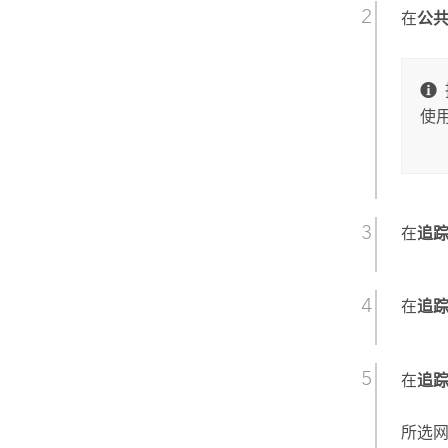
在
公
使
在
追
在
追
在
追
所选