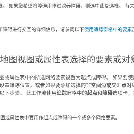
框。 如果您希望将障碍用作过滤器障碍，则选中此复选框。 有
和障碍进行交互的详细信息，请参阅以下
使用追踪窗格中的要素
从地图视图或属性表选择的要素或对
图或属性表中的所选网络要素设置为起点或障碍。 如果要使
设置追踪位置，或者如果要添加选择的非空间边或交汇点对
以下步骤。 此工作流使用
追踪
窗格中的
起点
和
障碍
选项卡，
地图或属性表中要用作起点或障碍的一个或多个网络要素。