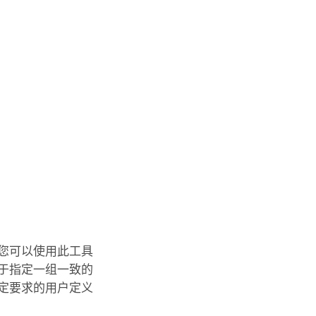
 您可以使用此工具
于指定一组一致的
定要求的用户定义