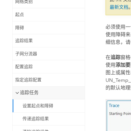
网络类别
自然资源
最新文档
所有产品
起点
所有行业
必须使用一
障碍
使用障碍来
追踪结果
细信息，请
子网分流器
在
追踪
窗格
使用
添加要
配置追踪
图上或属性
指定追踪配置
UN_Temp
的默认地理
追踪任务
设置起点和障碍
传递追踪结果