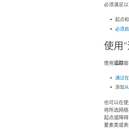
必须满足以
起点和
必须启
使用
使用
追踪
窗
通过在
添加
从
也可以在使
将所选网络
起点或障碍
要素类或表