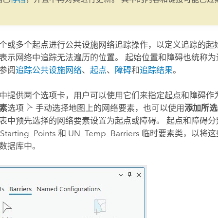
。
个或多个起点进行公共设施网络追踪操作，以定义追踪的起始
表示网络中追踪无法遍历的位置。 起始位置和障碍也统称为
参阅
追踪公共设施网络
、
起点
、
障碍
和
追踪结果
。
中提供两个选项卡，用户可以使用它们来指定起点和障碍作为
素
选项
手动选择地图上的网络要素，也可以使用
添加所选
表中预先选择的网络要素设置为起点或障碍。 起点和障碍分
_Starting_Points 和 UN_Temp_Barriers 临时要素类
数据库中。