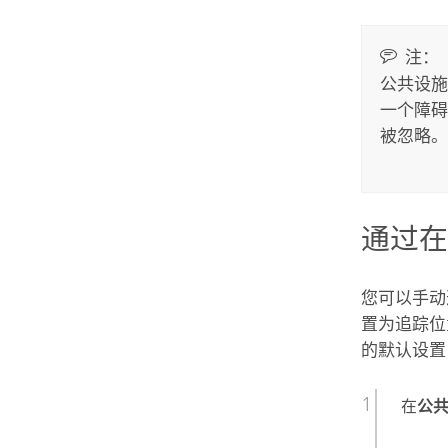
注：
公共设施
一个障碍
被忽略。
通过
您可以手动
置为追踪位
的默认设置
在
公