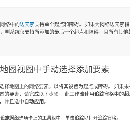
网络中的
边元素
支持单个起点和障碍。 如果为网络边元素
，则系统仅支持所添加的最后一个起点和障碍，且所有其他
在地图视图中手动选择添加要素
选择地图上的网络要素，以将其设置为起点或障碍。 如果未
置的要素，请完成以下步骤。 此工作流使用
追踪
窗格中的
起
，并且选中
自动应用
。
共设施网络
选项卡上的
工具
组中，单击
追踪
以打开
追踪
窗格。