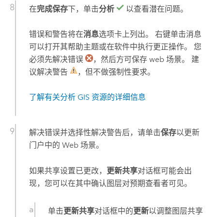
在
完成保存
下，单击
分析
以查看潜在问题。
错误和警告将在
消息
选项卡上列出。 右键单击消息
可以打开其帮助主题或在软件中执行更正操作。 您
必须先解决错误
，然后方可保存 web 场景。 建
议解决警告
，但不做强制性要求。
了解有关分析 GIS 资源的详细信息
解决错误并选择性解决警告后，请单击
保存
以更新
门户中的 Web 场景。
如果共享设置已更改，
更新共享
对话框可能会出
现，您可以在其中确认图层对预期查看者可见。
单击
更新共享
对话框中的
更新
以调整图层共享