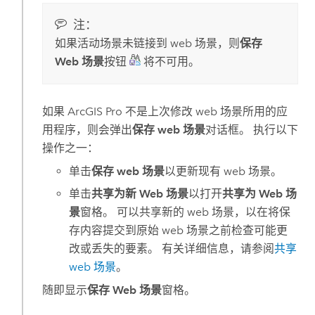
注：
如果活动场景未链接到 web 场景，则
保存
Web 场景
按钮
将不可用。
如果
ArcGIS Pro
不是上次修改 web 场景所用的应
用程序，则会弹出
保存 web 场景
对话框。 执行以下
操作之一：
单击
保存 web 场景
以更新现有 web 场景。
单击
共享为新 Web 场景
以打开
共享为 Web 场
景
窗格。 可以共享新的 web 场景，以在将保
存内容提交到原始 web 场景之前检查可能更
改或丢失的要素。 有关详细信息，请参阅
共享
web 场景
。
随即显示
保存 Web 场景
窗格。