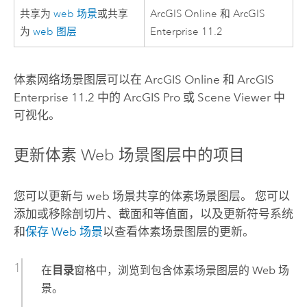
共享为
web 场景
或共享
ArcGIS Online
和
ArcGIS
为
web 图层
Enterprise 11.2
体素网络场景图层可以在
ArcGIS Online
和
ArcGIS
Enterprise 11.2
中的
ArcGIS Pro
或
Scene Viewer
中
可视化。
更新体素 Web 场景图层中的项目
您可以更新与 web 场景共享的体素场景图层。 您可以
添加或移除剖切片、截面和等值面，以及更新符号系统
和
保存 Web 场景
以查看体素场景图层的更新。
在
目录
窗格中，浏览到包含体素场景图层的 Web 场
景。