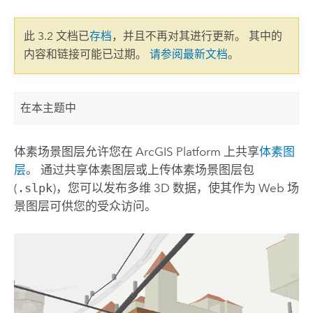
此 3.2 文档已
存档
，并且不再对其进行更新。 其中的
内容和链接可能已过期。
请参阅最新文档
。
在本主题中
体素场景图层允许您在
ArcGIS Platform
上共享
体素图
层
。 通过共享体素图层或上传体素场景图层包
(
.slpk
)，您可以发布多维 3D 数据，使其作为 Web 场
景图层可供您的受众访问。