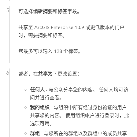
可选择编辑
摘要
和
标签
字段。
共享至
ArcGIS Enterprise
10.9
或更低版本的门户
时，需要摘要和标签。
您最多可以输入 128 个标签。
或者，在
共享为
下更改设置：
任何人
- 与公众分享您的内容。 任何人均可访
问并进行查看。
我的组织
- 与组织中所有经过身份验证的用户
共享您的内容。 使用组织帐户进行登录时，此
选项可用。
群组
- 与您所在的群组以及群组中的成员共享