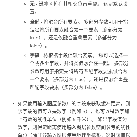
无
- 缓冲区将在其相交位置重叠。 这是默认设
置。
全部
- 将融合所有要素。 多部分参数可用于指
定是将所有要素融合为一个要素（多部分为
true），还是仅融合重叠要素（多部分为
false）。
字段
- 将根据字段值融合要素。 您可以选择一
个或多个字段，并将类值融合在一起。 多部分
参数可用于指定是将所有匹配字段要素融合为
一个要素（多部分为 true），还是仅融合重叠
匹配字段要素（多部分为 false）。
如果使用
输入图层
参数中的字段来获取缓冲距离，则
该字段的值可以是数字（例如 5），也可以是数字加
上有效的线性单位（例如 5 千米）。 如果字段值为
数字，则假定距离使用
输入图层
参数空间参考的线性
单位（除非该输入图层使用地理坐标系，这时该值以