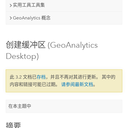
实用工具工具集
GeoAnalytics 概念
创建缓冲区 (GeoAnalytics
Desktop)
此 3.2 文档已
存档
，并且不再对其进行更新。 其中的
内容和链接可能已过期。
请参阅最新文档
。
在本主题中
摘要