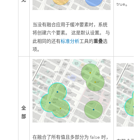
true。
当没有融合应用于缓冲要素时，系统
将创建六个要素。 这是默认设置。 与
重叠
此相同的还有
标准分析
工具的
选
项。
全
部
在融合了所有值且多部分为 false 时，