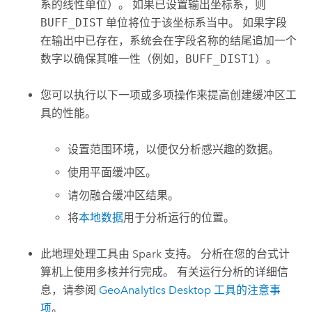
系的线性单位）。 如果已设置输出坐标系，则
BUFF_DIST
单位将位于该坐标系当中。 如果字段
在输出中已存在，系统会在字段名称的结尾追加一个
数字以确保其唯一性（例如，
BUFF_DIST1
）。
您可以执行以下一项或多项操作来提高
创建缓冲区
工
具的性能。
设置范围环境，以便仅分析感兴趣的数据。
使用平面缓冲区。
请勿融合缓冲区结果。
将
本地数据
用于分析运行的位置。
此地理处理工具由
Spark
支持。 分析在您的台式计
算机上使用多核并行完成。 有关运行分析的详细信
息，请参阅
GeoAnalytics Desktop 工具的注意事
项
。