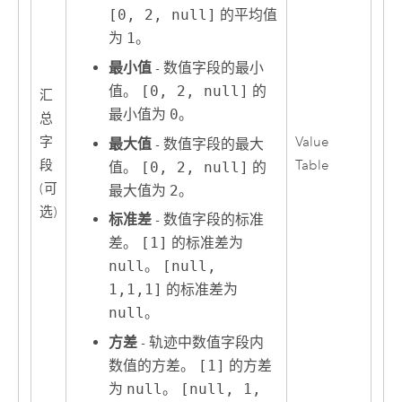
[0, 2, null]
的平均值
为
1
。
最小值
- 数值字段的最小
值。
[0, 2, null]
的
汇
最小值为
0
。
总
字
Value
最大值
- 数值字段的最大
段
Table
值。
[0, 2, null]
的
(可
最大值为
2
。
选)
标准差
- 数值字段的标准
差。
[1]
的标准差为
null
。
[null,
1,1,1]
的标准差为
null
。
方差
- 轨迹中数值字段内
数值的方差。
[1]
的方差
为
null
。
[null, 1,