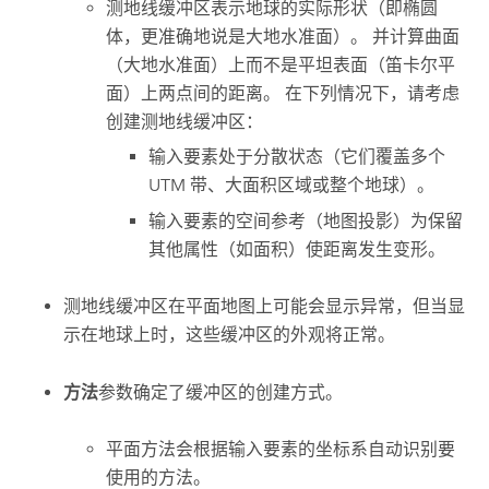
测地线缓冲区表示地球的实际形状（即椭圆
体，更准确地说是大地水准面）。 并计算曲面
（大地水准面）上而不是平坦表面（笛卡尔平
面）上两点间的距离。 在下列情况下，请考虑
创建测地线缓冲区：
输入要素处于分散状态（它们覆盖多个
UTM 带、大面积区域或整个地球）。
输入要素的空间参考（地图投影）为保留
其他属性（如面积）使距离发生变形。
测地线缓冲区在平面地图上可能会显示异常，但当显
示在地球上时，这些缓冲区的外观将正常。
方法
参数确定了缓冲区的创建方式。
平面方法会根据输入要素的坐标系自动识别要
使用的方法。