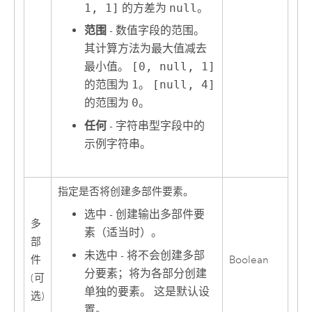
1, 1]
的方差为
null
。
范围
- 数值字段的范围。
其计算方法为最大值减去
最小值。
[0, null, 1]
的范围为
1
。
[null, 4]
的范围为
0
。
任何
- 字符串型字段中的
示例字符串。
指定是否将创建多部件要素。
选中 - 创建输出多部件要
多
素（适当时）。
部
未选中 - 将不会创建多部
件
Boolean
分要素；将为各部分创建
(可
单独的要素。 这是默认设
选)
置。