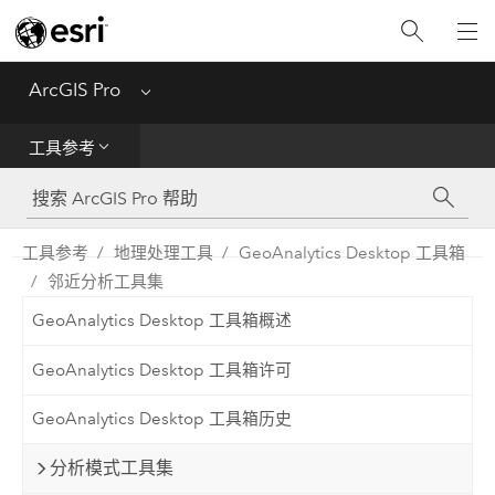
入门
ArcGIS Pro
Menu
帮助
工具参考
工具参考
Python
工具参考
地理处理工具
GeoAnalytics Desktop 工具箱
邻近分析工具集
SDK
GeoAnalytics Desktop 工具箱概述
Migrate from ArcMap
GeoAnalytics Desktop 工具箱许可
GeoAnalytics Desktop 工具箱历史
分析模式工具集