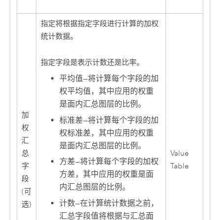
指定将根据指定字段进行计算的加权
统计数据。
指定字段是表示计数还是比率。
平均值
—
将计算每个字段的加
权平均值，其中应用的权重
是面内汇总图层的比例。
加
标准差
—
将计算每个字段的加
权
权标准差，其中应用的权重
汇
是面内汇总图层的比例。
总
Value
方差
—
将计算每个字段的加权
字
Table
方差，其中应用的权重是面
段
内汇总图层的比例。
(可
计数
—
在计算统计数据之前，
选)
汇总字段值将根据与汇总面