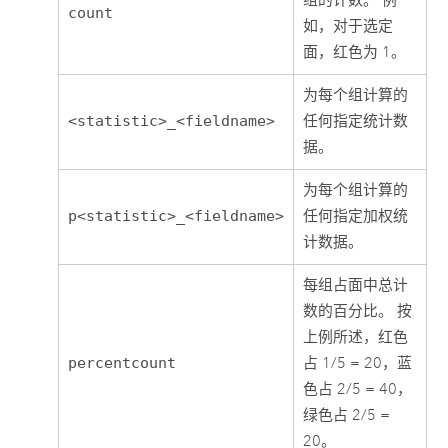
组的计数。 例
count
如，对于选定
面，红色为 1。
为每个组计算的
<statistic>_<fieldname>
任何指定统计数
据。
为每个组计算的
p<statistic>_<fieldname>
任何指定加权统
计数据。
每组占面中总计
数的百分比。 按
上例所述，红色
percentcount
占 1/5 = 20，蓝
色占 2/5 = 40，
绿色占 2/5 =
20。