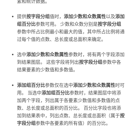
素和统计数据。
提供
按字段分组
值时，
添加少数和众数属性
以及
添加
组百分比
参数可用。 少数和众数分别是
按字段分组
参数中所占比例最小和最大的值，其中所占比例将通
过每个值的点数、总长度或总面积来确定。
选中
添加少数和众数属性
参数时，将有两个字段添加
到结果图层。 这些字段将列出
按字段分组
参数中各
结果要素的少数值和多数值。
添加组百分比
参数仅在选中
添加少数和众数属性
时可
用。 当选中
添加组百分比
参数时，结果图层中将添
加两个字段，列出属于各要素少数值和多数值的点
数、总长度或总面积的百分比。 百分比字段也将添
加到结果表中，列出点数、总长度或总面积（属于
按
字段分组
参数中各要素的所有值）的百分比。