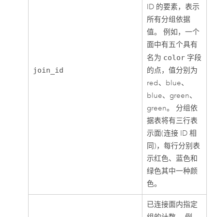
ID 的要素，表示
所有分组依据
值。 例如，一个
面中有五个具有
名为
color
字段
join_id
的点，值分别为
red、blue、
blue、green、
green。 分组依
据表将有三行表
示面(连接 ID 相
同)，每行分别表
示红色、蓝色和
绿色其中一种颜
色。
已连接面内指定