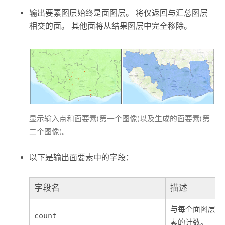
输出要素图层始终是面图层。 将仅返回与汇总图层
相交的面。 其他面将从结果图层中完全移除。
显示输入点和面要素(第一个图像)以及生成的面要素(第
二个图像)。
以下是输出面要素中的字段：
字段名
描述
与每个面图层相
count
素的计数。