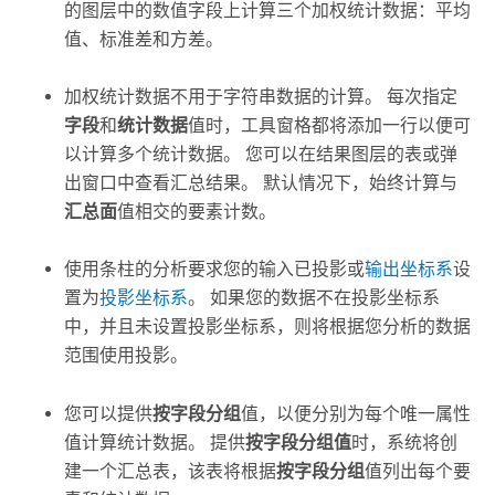
的图层中的数值字段上计算三个加权统计数据：平均
值、标准差和方差。
加权统计数据不用于字符串数据的计算。 每次指定
字段
和
统计数据
值时，工具窗格都将添加一行以便可
以计算多个统计数据。 您可以在结果图层的表或弹
出窗口中查看汇总结果。 默认情况下，始终计算与
汇总面
值相交的要素计数。
使用条柱的分析要求您的输入已投影或
输出坐标系
设
置为
投影坐标系
。 如果您的数据不在投影坐标系
中，并且未设置投影坐标系，则将根据您分析的数据
范围使用投影。
您可以提供
按字段分组
值，以便分别为每个唯一属性
值计算统计数据。 提供
按字段分组值
时，系统将创
建一个汇总表，该表将根据
按字段分组
值列出每个要