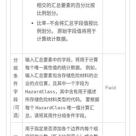
相交的汇总要素的百分比按
比例划分。
比率
—
不会将汇总字段值按比
例划分。 原始字段值将用于
计算统计数据。
输入汇总要素中的字段，将用于计算
分
每个唯一属性值的统计数据。 例如，
组
输入汇总要素包含存储危险材料的企
条
业的点位置，且其中一个字段为
件
Field
字
HazardClass
，其中含有用于描述
段
所存储危险材料类型的代码。 要根据
(可
每个
HazardClass
唯一值计算汇
选)
总，请将其用作分组条件字段。
用于指定是否添加各个边界内每个组