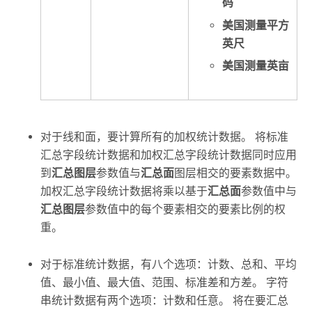
码
美国测量平方
英尺
美国测量英亩
对于线和面，要计算所有的加权统计数据。 将标准
汇总字段统计数据和加权汇总字段统计数据同时应用
到
汇总图层
参数值与
汇总面
图层相交的要素数据中。
加权汇总字段统计数据将乘以基于
汇总面
参数值中与
汇总图层
参数值中的每个要素相交的要素比例的权
重。
对于标准统计数据，有八个选项：计数、总和、平均
值、最小值、最大值、范围、标准差和方差。 字符
串统计数据有两个选项：计数和任意。 将在要汇总