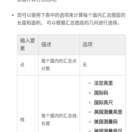
您可以使用下表中的选项来计算每个面内汇总图层的
长度和面积。 可以根据汇总图层的几何进行选择。
输入要
描述
选项
素
每个面内的汇总点
点
无
计数
法定英里
国际码
国际英尺
美国测量英里
每个面内的汇总线
线
美国测量码
长度
美国测量英尺