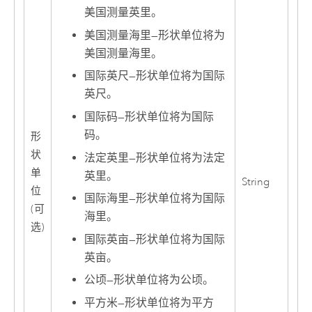
美国测量英里。
美国测量海里
—
形状单位将为
美国测量海里。
国际英尺
—
形状单位将为国际
英尺。
国际码
—
形状单位将为国际
码。
形
状
法定英里
—
形状单位将为法定
单
英里。
String
位
国际海里
—
形状单位将为国际
(可
海里。
选)
国际英亩
—
形状单位将为国际
英亩。
公顷
—
形状单位将为公顷。
平方米
—
形状单位将为平方