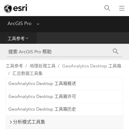
入门
ArcGIS Pro
Menu
帮助
工具参考
工具参考
Python
工具参考
地理处理工具
GeoAnalytics Desktop 工具箱
汇总数据工具集
SDK
GeoAnalytics Desktop 工具箱概述
Migrate from ArcMap
GeoAnalytics Desktop 工具箱许可
GeoAnalytics Desktop 工具箱历史
分析模式工具集