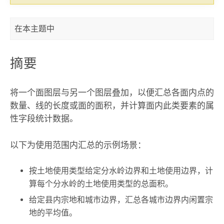
在本主题中
摘要
将一个面图层与另一个图层叠加，以便汇总各面内点的
数量、线的长度或面的面积，并计算面内此类要素的属
性字段统计数据。
以下为使用
范围内汇总
的示例场景：
按土地使用类型给定分水岭边界和土地使用边界，计
算每个分水岭的土地使用类型的总面积。
给定县内宗地和城市边界，汇总各城市边界内闲置宗
地的平均值。