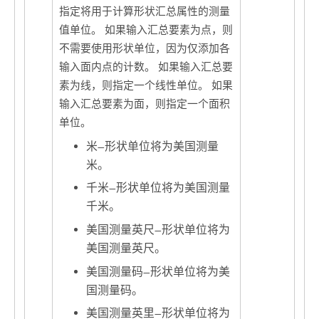
指定将用于计算形状汇总属性的测量
值单位。 如果输入汇总要素为点，则
不需要使用形状单位，因为仅添加各
输入面内点的计数。 如果输入汇总要
素为线，则指定一个线性单位。 如果
输入汇总要素为面，则指定一个面积
单位。
米
—
形状单位将为美国测量
米。
千米
—
形状单位将为美国测量
千米。
美国测量英尺
—
形状单位将为
美国测量英尺。
美国测量码
—
形状单位将为美
国测量码。
美国测量英里
—
形状单位将为