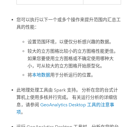
您可以执行以下一个或多个操作来提升
范围内汇总
工
具的性能：
设置范围环境，以便仅分析感兴趣的数据。
较大的立方图格比较小的立方图格性能更佳。
如果您要使用立方图格或不确定使用哪种大
小，可从较大的立方图格开始原型化。
将
本地数据
用于分析运行的位置。
此地理处理工具由
Spark
支持。 分析在您的台式计
算机上使用多核并行完成。 有关运行分析的详细信
息，请参阅
GeoAnalytics Desktop 工具的注意事
项
。
运行 GeoAnalytics Desktop 工具时，分析在您的台