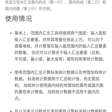
将显示有关汇总面内的点（第一行）、面内的线（第二行）和
面内的面（第三行）的示例。
使用情况
基本上，
范围内汇总
工具将使用两个图层：输入面和
输入汇总要素，并将其堆叠在彼此上方。 可以向下
查看堆栈，并计算落在输入面范围内的输入汇总要素
的数量。 您还可以计算关于输入汇总要素（总和、
平均值、最小值、最大值等）属性的简单统计数据。
使用
范围内汇总
计算标准统计数据以及地理加权统计
数据。 标准统计数据用于汇总统计值，而无需加
权。 加权统计使用面内线的地理加权属性或面内面
的属性来计算值。 加权统计数据不适用于面内的
点。
可以为表示计数或比率的属性计算标准统计数据和地