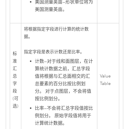
美国测量英亩
—
形状单位将为
美国测量英亩。
将根据指定字段进行计算的统计数
据。
指定字段是表示计数还是比率。
标
计数
—
对于线和面图层，在计
准
算统计数据之前，汇总字段
汇
值将根据与汇总面相交的汇
总
Value
总要素的百分比按比例划
字
Table
分。 对于点图层，不会将值
段
按比例划分。
(可
选)
比率
—
不会将汇总字段值按比
例划分。 原始字段值将用于
计算统计数据。