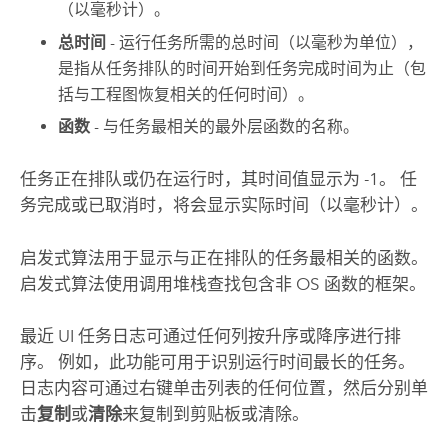
（以毫秒计）。
总时间
- 运行任务所需的总时间（以毫秒为单位），
是指从任务排队的时间开始到任务完成时间为止（包
括与工程图恢复相关的任何时间）。
函数
- 与任务最相关的最外层函数的名称。
任务正在排队或仍在运行时，其时间值显示为 -1。 任
务完成或已取消时，将会显示实际时间（以毫秒计）。
启发式算法用于显示与正在排队的任务最相关的函数。
启发式算法使用调用堆栈查找包含非 OS 函数的框架。
最近 UI 任务日志可通过任何列按升序或降序进行排
序。 例如，此功能可用于识别运行时间最长的任务。
日志内容可通过右键单击列表的任何位置，然后分别单
击
复制
或
清除
来复制到剪贴板或清除。