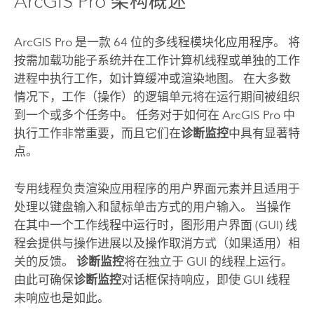
ArcGIS Pro
架构概述
ArcGIS Pro
是一款 64 位的多线程模块化应用程序。 将
按需加载功能子系统并在工作计算机线程或单独的工作
进程中执行工作，如计算缓冲或渲染地图。 在大多数
情况下，工作（操作）的逻辑单元将在运行期间被组织
到一个或多个任务中。 任务对于如何在
ArcGIS Pro
中
执行工作非常重要，而且它们在
诊断监控
中具有显著特
点。
专用线程负责渲染应用程序的用户界面元素并且适用于
处理以键盘输入和鼠标单击方式的用户输入。 当操作
在其中一个工作线程中运行时，图形用户界面 (GUI) 线
程会提供与操作进展以及操作取消方式（如果适用）相
关的反馈。
诊断监控
将在独立于 GUI 的线程上运行。
由此可确保
诊断监控
对话框保持响应，即使 GUI 线程
未响应也是如此。