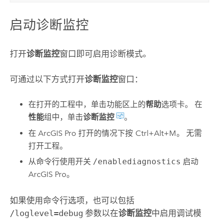
启动诊断监控
打开
诊断监控
窗口即可启用诊断模式。
可通过以下方式打开
诊断监控
窗口：
在打开的工程中，单击功能区上的
帮助
选项卡。 在
性能
组中，单击
诊断监控
。
在
ArcGIS Pro
打开的情况下按
Ctrl+Alt+M
。 无需
打开工程。
从命令行使用开关
/enablediagnostics
启动
ArcGIS Pro
。
如果使用命令行选项，也可以包括
/loglevel=debug
参数以在
诊断监控
中启用调试模