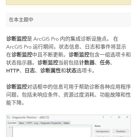
在本主题中
诊断监控
是
ArcGIS Pro
内的集成诊断设施点。 在
ArcGIS Pro
运行期间，状态信息、日志和事件将显示
在
诊断监控
中且不断更新。
诊断监控
包含一组选项卡和
状态指示器。
诊断监控
当前包括
计数器
、
任务
、
HTTP
、
日志
、
诊断属性
和
状态
选项卡。
诊断监控
对话框中的信息可用于帮助诊断各种应用程序
问题，包括未响应条件、资源过度消耗、功能故障和性
能下降。