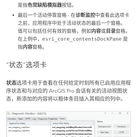
是指
色觉缺陷模拟器
按钮。
最后一个活动停靠窗格 - 在
诊断监控
中查看此选项卡
之前，应用程序中处于活动状态的最后一个窗格。
值可以包括任何有效的窗格，例如
内容
或
目录
窗格。
在上例中，
esri_core_contentsDockPane
是
指
内容
窗格。
“状态”选项卡
状态
选项卡用于查看在任何给定时刻所有已启用应用程
序状态和与对应的
ArcGIS Pro
会话有关的活动视图状
态，新添加的内容将以粗体条目插入其相应的列中。