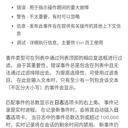
错误 - 用于指示操作期间的重大故障
警告 - 不太重要，有时可以忽略
信息 - 发布此事件旨在提供有关操作的其他上下文信
息
调试 - 详细执行信息，主要供
Esri
员工使用
事件类型可在列表中通过列表顶部的相应复选框进行过
滤。 由于其重要性，错误事件总是包含在列表中且无
法通过过滤排除出去。 为提高选择性，可使用过滤条
目。 在此处输入文本时，只有至少有一列包含该文本
（不区分大小写）的事件会显示。
匹配事件的总数显示在
日志
选项卡的右上角。 事件记
录是实时进程。 在记录新事件时，会将其自动插入
日
志
选项卡。 当日志中的事件总数达到或超过 100,000
时，实时记录将在会话的剩余时间内禁用。 新事件仍