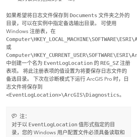
如果希望将日志文件保存到
Documents
文件夹之外的
目录，可以在实例中指定备选输出目录。 可使用
Windows
注册表，在
Computer\HKEY_LOCAL_MACHINE\SOFTWARE\ESRI\
或
Computer\HKEY_CURRENT_USER\SOFTWARE\ESRI\A
中创建一个名为
EventLogLocation
的
REG_SZ
注册
表项。 将此注册表项的值设置为将要保存日志文件的
备选目录。 下次在诊断模式下运行
ArcGIS Pro
时，日
志文件将保存到
<EventLogLocation>\ArcGIS\Diagnostics
。
注：
对于以
EventLogLocation
值形式指定的目
录，您的
Windows
用户配置文件必须具备读取和