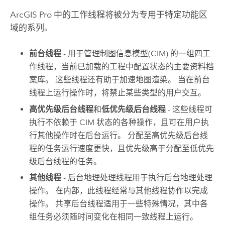
ArcGIS Pro
中的工作线程将被分为专用于特定功能区
域的系列。
前台线程
- 用于管理制图信息模型(CIM) 的一组四工
作线程，当前已加载的工程中配置状态的主要资料档
案库。 这些线程还有助于加速地图渲染。 当在前台
线程上运行操作时，将禁止某些类型的用户交互。
高优先级后台线程
和
低优先级后台线程
- 这些线程可
执行不依赖于 CIM 状态的各种操作，且可在用户执
行其他操作时在后台运行。 分配至高优先级后台线
程的任务运行速度更快，且优先级高于分配至低优先
级后台线程的任务。
其他线程
- 后台地理处理线程用于执行后台地理处理
操作。 在内部，此线程经常与其他线程协作以完成
操作。 共享后台线程适用于一些特殊情况，其中各
组任务必须随时间变化在相同一致线程上运行。