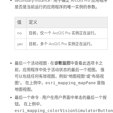
secondary-instance - 用于确定
ArcGIS Pro
应用程序
是否是当前运行的应用程序的唯一实例的参数。
值
定义
no
目前，仅一个
ArcGIS Pro
实例正在运行。
yes
目前，多个
ArcGIS Pro
实例正在运行。
最后一个活动视图 - 在
诊断监控
中查看此选项卡之
前，应用程序中处于活动状态的最后一个视图。 值
可以包括任何有效视图，例如“地图视图”或“布局视
图”。 在上例中，
esri_mapping_mapPane
是指
地图视图。
最后一个命令 - 用户在用户界面中单击的最后一个按
钮。 在上例中，
esri_mapping_colorVisionSimulatorButto