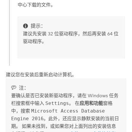
中心下载的文件。
提示：
建议先安装 32 位驱动程序，然后再安装 64 位
驱动程序。
建议您在安装后重新启动计算机。
注：
要确认是否已安装新驱动程序，请在
Windows
任务
栏搜索框中输入
Settings
。 在
应用和功能
窗格
中，搜索
Microsoft Access Database
Engine 2016
。此外，还应显示静默安装的当前日
期。 如果未找到，或如果您对上面列出的安装信息