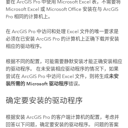
要在
ArcGIS Pro
中使用
Microsoft Excel
表，不需要将
Microsoft Excel
或
Microsoft Office
安装在与
ArcGIS
Pro
相同的计算机上。
在
ArcGIS Pro
中访问和处理
Excel
文件的唯一要求是
必须在已安装
ArcGIS Pro
的计算机上正确下载并安装
相应的驱动程序。
根据不同的配置，可能需要静默安装才能正确安装相应
的驱动程序。 在未安装相应驱动程序的情况下，如果
尝试在
ArcGIS Pro
中访问
Excel
文件，则将生成
未安
装所需的 Microsoft 驱动程序
错误。
确定要安装的驱动程序
根据安装
ArcGIS Pro
的客户端计算机的配置，考虑并
回答以下问题，确定要安装的驱动程序。 问题的答案