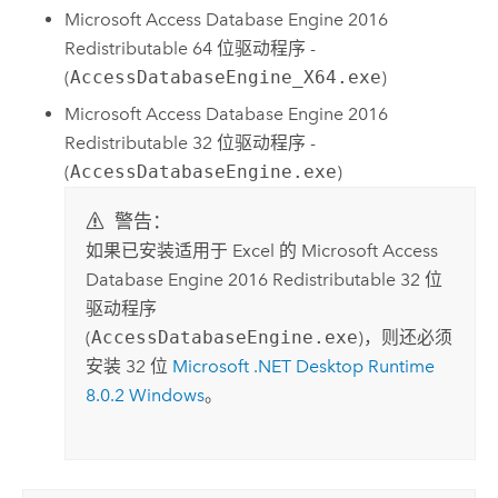
Microsoft Access
Database Engine 2016
Redistributable 64 位驱动程序 -
(
AccessDatabaseEngine_X64.exe
)
Microsoft Access
Database Engine 2016
Redistributable 32 位驱动程序 -
(
AccessDatabaseEngine.exe
)
警告：
如果已安装适用于
Excel
的
Microsoft Access
Database Engine 2016 Redistributable 32 位
驱动程序
(
AccessDatabaseEngine.exe
)，则还必须
安装 32 位
Microsoft .NET Desktop Runtime
8.0.2
Windows
。