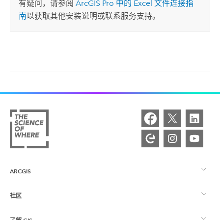
有疑问，请参阅
ArcGIS Pro
中的
Excel
文件连接指
南
以获取其他安装说明或联系服务支持。
ARCGIS
社区
ArcGIS 概览