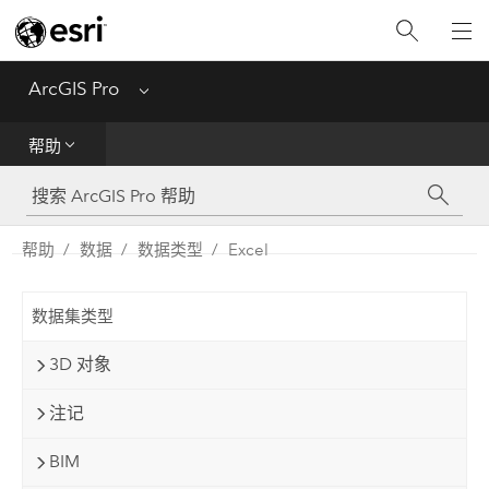
入门
ArcGIS Pro
Menu
帮助
帮助
工具参考
Python
帮助
数据
数据类型
Excel
SDK
数据集类型
Migrate from ArcMap
3D 对象
注记
BIM