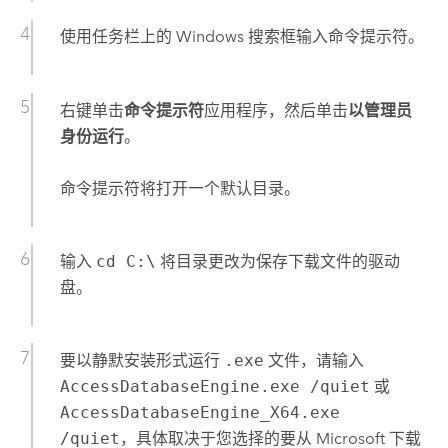
使用任务栏上的
Windows
搜索框输入
命令提示符
。
右键单击
命令提示符
应用程序，然后单击
以管理员
身份运行
。
命令提示符将打开一个默认目录。
输入
cd C:\
将目录更改为保存下载文件的驱动
盘。
要以静默安装形式运行
.exe
文件，请输入
AccessDatabaseEngine.exe /quiet
或
AccessDatabaseEngine_X64.exe
/quiet
，具体取决于您选择的要从
Microsoft
下载