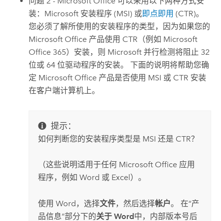
问题 2 -
Microsoft Office
可以采用以下两种方式安
装：
Microsoft
安装程序 (MSI) 或
即点即用
(CTR)。
您必须了解所使用的安装程序的类型，因为如果您的
Microsoft Office
产品使用 CTR（例如
Microsoft
Office
365）安装，则
Microsoft
并行检测将阻止 32
位或 64 位驱动程序的安装。 下面的说明将帮助您确
定
Microsoft Office
产品是否使用 MSI 或 CTR 安装
在客户端计算机上。
提示：
如何判断您的安装程序类型是 MSI 还是 CTR？
（这些说明适用于任何
Microsoft Office
应用
程序，例如
Word
或
Excel
）。
使用
Word
，选择
文件
，然后选择
帐户
。 在“产
品信息”部分下的
关于 Word
中，内部版本号后