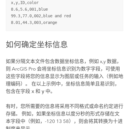
x,y,ID,color

8.6,5.6,001,blue

99.3,77.0,002,blue and red

8.01,44.3,003,orange
如何确定坐标信息
如果分隔文本文件包含数据坐标信息，例如 x,y 数据，
则
ArcGIS Pro
会将坐标信息识别为数字字段，可使用
这些字段将您的信息显示为图层或任务的输入（例如地
理编码）。 在以上示例中，坐标信息简单且易识别，
包含在字段
x
和
y
中。
有时，您所需要的信息将采用不同格式或命名约定进行
存储。 例如，如果坐标信息以度分秒的形式存储在文
本字段中（例如，-120 13 58），则会将其转换为十进
制度来显示。