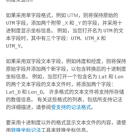
如果采用单字段格式，例如 UTM，则将保持原始的
UTM
字段，添加两个附带 _X 和 _Y 的字段，并采用十
进制度显示坐标信息。 例如，当您打开名为
UTM
的文
本字段时，其中有三个字段：
UTM
、
UTM_X
和
UTM_Y
。
如果采用双字段文本字段，例如纬度和经度，则将保持
原始字段并添加两个新字段，以包含转换后的十进制度
坐标信息。 例如，当您打开一个包含名为
Lat
和
Lon
的两个文本字段的文本文件时，将添加两个字段：
Lat_D
和
Lon_D
。 许多格式的文本文件将支持所存储
的数值信息。 有关这些格式的列表，包括所支持记法
的详细描述，请参阅
受支持的记法格式
。
要采用十进制度以外的格式显示文本文件的内容，请使
用
转换坐标记法
工具来转换坐标信息。