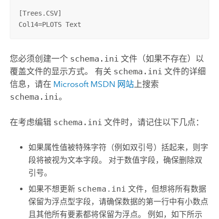
[Trees.CSV]

Col14=PLOTS Text
您必须创建一个
schema.ini
文件（如果不存在）以
覆盖文件的显示方式。 有关
schema.ini
文件的详细
信息，请在
Microsoft
MSDN 网站
上搜索
schema.ini
。
在考虑编辑
schema.ini
文件时，请记住以下几点：
如果属性值被特殊字符（例如双引号）括起来，则字
段将被视为文本字段。 对于数值字段，确保删除双
引号。
如果不想更新
schema.ini
文件，但想将所有数据
保留为浮点型字段，请确保数据的第一行中有小数点
且其他所有要素都将保留为浮点。 例如，如下所示