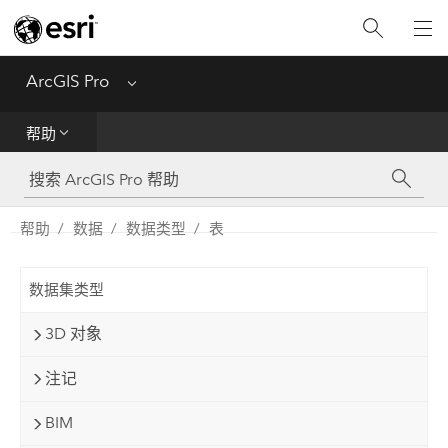
入门
ArcGIS Pro
Menu
帮助
帮助
工具参考
Python
帮助
数据
数据类型
表
SDK
数据集类型
Migrate from ArcMap
3D 对象
注记
BIM