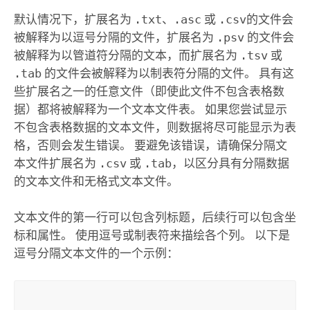
默认情况下，扩展名为
.txt
、
.asc
或
.csv
的文件会
被解释为以逗号分隔的文件，扩展名为
.psv
的文件会
被解释为以管道符分隔的文本，而扩展名为
.tsv
或
.tab
的文件会被解释为以制表符分隔的文件。 具有这
些扩展名之一的任意文件（即使此文件不包含表格数
据）都将被解释为一个文本文件表。 如果您尝试显示
不包含表格数据的文本文件，则数据将尽可能显示为表
格，否则会发生错误。 要避免该错误，请确保分隔文
本文件扩展名为
.csv
或
.tab
，以区分具有分隔数据
的文本文件和无格式文本文件。
文本文件的第一行可以包含列标题，后续行可以包含坐
标和属性。 使用逗号或制表符来描绘各个列。 以下是
逗号分隔文本文件的一个示例：