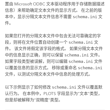
置由
Microsoft
ODBC 文本驱动程序用于存储数据描述
信息）来帮助确定文本文件的显示方式。 在之前的版
本中，显示分隔文本文件信息不需要
schema.ini
文
件。
如果您打开的分隔文本文件中包含无法可靠确定的字
段，则将在文件位置自动创建一个
schema.ini
文
件。 该文件将假定该字段的格式。 如果分隔文本文件
中的信息显示正确，则可以保留
schema.ini
文件。
如果字段类型被误解，则可以编辑
schema.ini
文件
以覆盖信息的显示方式。 移除或重命名
schema.ini
文件，以测试分隔文本文件中信息的处理方式。
以下示例显示了如何修改
schema.ini
文件以覆盖默
认行为。 在本例中，PLOTS 字段显示为“文本”类型，
但是却被解释为“双精度”类型。