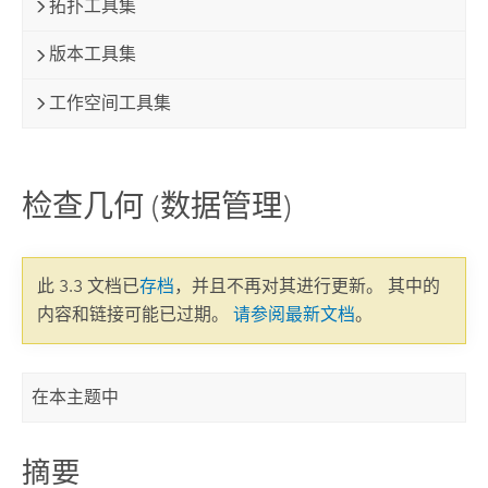
拓扑工具集
版本工具集
工作空间工具集
检查几何 (数据管理)
此 3.3 文档已
存档
，并且不再对其进行更新。 其中的
内容和链接可能已过期。
请参阅最新文档
。
在本主题中
摘要