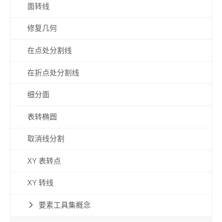
面转线
修复几何
在点处分割线
在折点处分割线
细分面
表转椭圆
取消线分割
XY 表转点
XY 转线
要素工具集概念