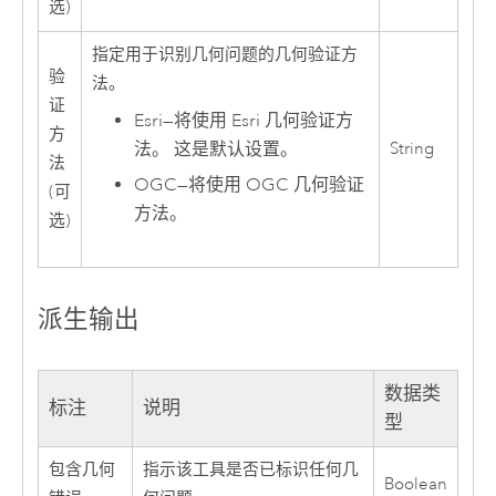
选)
指定用于识别几何问题的几何验证方
验
法。
证
Esri
—
将使用
Esri
几何验证方
方
法。 这是默认设置。
String
法
OGC
—
将使用 OGC 几何验证
(可
方法。
选)
派生输出
数据类
标注
说明
型
包含几何
指示该工具是否已标识任何几
Boolean