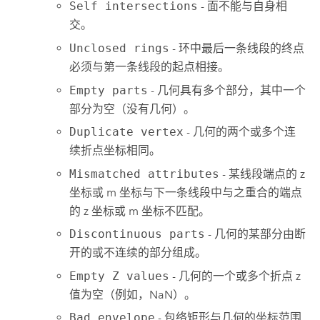
Self intersections
- 面不能与自身相
交。
Unclosed rings
- 环中最后一条线段的终点
必须与第一条线段的起点相接。
Empty parts
- 几何具有多个部分，其中一个
部分为空（没有几何）。
Duplicate vertex
- 几何的两个或多个连
续折点坐标相同。
Mismatched attributes
- 某线段端点的 z
坐标或 m 坐标与下一条线段中与之重合的端点
的 z 坐标或 m 坐标不匹配。
Discontinuous parts
- 几何的某部分由断
开的或不连续的部分组成。
Empty Z values
- 几何的一个或多个折点 z
值为空（例如，NaN）。
Bad envelope
- 包络矩形与几何的坐标范围