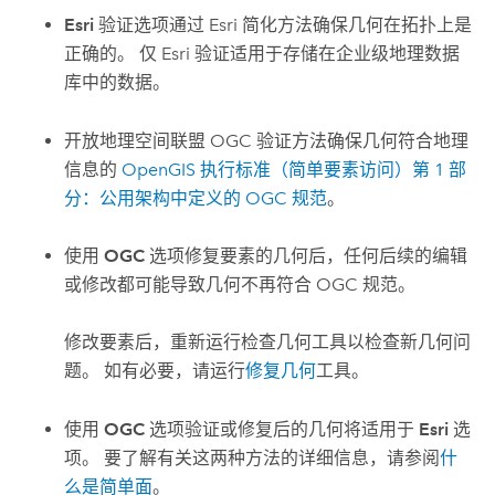
Esri
验证选项通过
Esri
简化方法确保几何在拓扑上是
正确的。 仅
Esri
验证适用于存储在企业级地理数据
库中的数据。
开放地理空间联盟 OGC 验证方法确保几何符合地理
信息的
OpenGIS 执行标准（简单要素访问）第 1 部
分：公用架构中定义的 OGC 规范
。
使用
OGC
选项修复要素的几何后，任何后续的编辑
或修改都可能导致几何不再符合 OGC 规范。
修改要素后，重新运行
检查几何
工具以检查新几何问
题。 如有必要，请运行
修复几何
工具。
使用
OGC
选项验证或修复后的几何将适用于
Esri
选
项。 要了解有关这两种方法的详细信息，请参阅
什
么是简单面
。