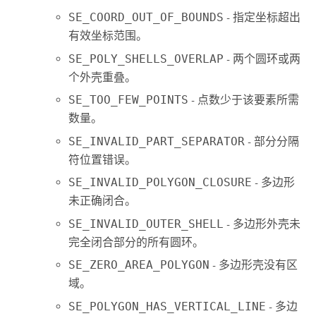
SE_COORD_OUT_OF_BOUNDS
- 指定坐标超出
有效坐标范围。
SE_POLY_SHELLS_OVERLAP
- 两个圆环或两
个外壳重叠。
SE_TOO_FEW_POINTS
- 点数少于该要素所需
数量。
SE_INVALID_PART_SEPARATOR
- 部分分隔
符位置错误。
SE_INVALID_POLYGON_CLOSURE
- 多边形
未正确闭合。
SE_INVALID_OUTER_SHELL
- 多边形外壳未
完全闭合部分的所有圆环。
SE_ZERO_AREA_POLYGON
- 多边形壳没有区
域。
SE_POLYGON_HAS_VERTICAL_LINE
- 多边