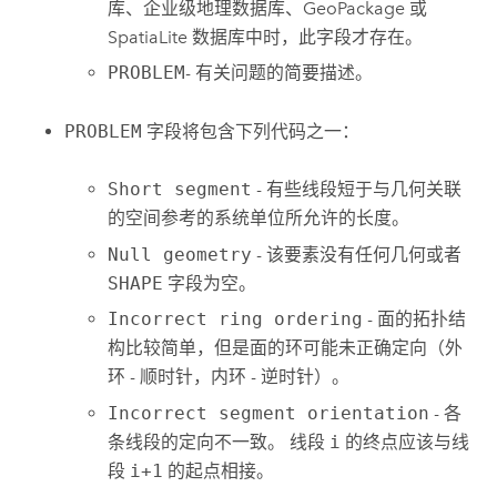
库、企业级地理数据库、
GeoPackage
或
SpatiaLite
数据库中时，此字段才存在。
PROBLEM
- 有关问题的简要描述。
PROBLEM
字段将包含下列代码之一：
Short segment
- 有些线段短于与几何关联
的空间参考的系统单位所允许的长度。
Null geometry
- 该要素没有任何几何或者
SHAPE
字段为空。
Incorrect ring ordering
- 面的拓扑结
构比较简单，但是面的环可能未正确定向（外
环 - 顺时针，内环 - 逆时针）。
Incorrect segment orientation
- 各
条线段的定向不一致。 线段
i
的终点应该与线
段
i+1
的起点相接。