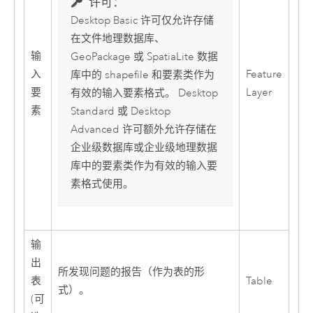
许可：
Desktop Basic
许可仅允许存储
在文件地理数据库、
输
GeoPackage 或 SpatiaLite 数据
入
Feature
库中的 shapefile 和要素类作为
要
Layer
有效的输入要素格式。
Desktop
素
Standard
或
Desktop
Advanced
许可额外允许存储在
企业级数据库或企业级地理数据
库中的要素类作为有效的输入要
素格式使用。
输
出
所发现问题的报告（作为表的形
表
Table
式）。
(可