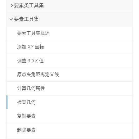
要素类工具集
要素工具集
要素工具集概述
添加 XY 坐标
调整 3D Z 值
原点夹角距离定义线
计算几何属性
检查几何
复制要素
删除要素