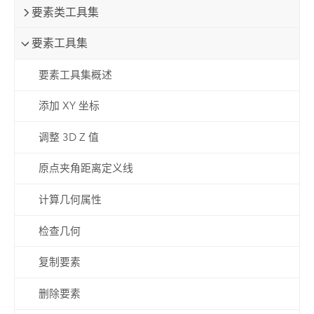
要素类工具集
要素工具集
要素工具集概述
添加 XY 坐标
调整 3D Z 值
原点夹角距离定义线
计算几何属性
检查几何
复制要素
删除要素