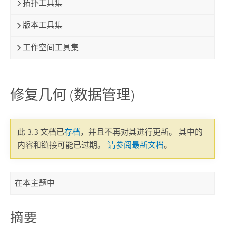
拓扑工具集
版本工具集
工作空间工具集
修复几何 (数据管理)
此 3.3 文档已
存档
，并且不再对其进行更新。 其中的
内容和链接可能已过期。
请参阅最新文档
。
在本主题中
摘要