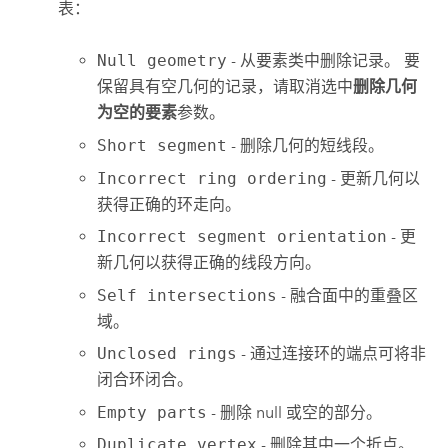
表：
Null geometry
- 从要素类中删除记录。 要
保留具有空几何的记录，请取消选中
删除几何
为空的要素
参数。
Short segment
- 删除几何的短线段。
Incorrect ring ordering
- 更新几何以
获得正确的环走向。
Incorrect segment orientation
- 更
新几何以获得正确的线段方向。
Self intersections
- 融合面中的重叠区
域。
Unclosed rings
- 通过连接环的端点可将非
闭合环闭合。
Empty parts
- 删除 null 或空的部分。
Duplicate vertex
- 删除其中一个折点。