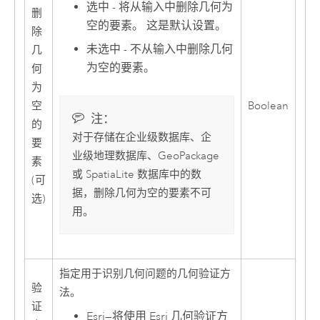
选中 - 将从输入中删除几何为
删
空的要素。 这是默认设置。
除
未选中 - 不从输入中删除几何
几
为空的要素。
何
为
空
Boolean
注：
的
对于存储在企业级数据库、企
要
业级地理数据库、GeoPackage
素
或 SpatiaLite 数据库中的数
(可
据，删除几何为空的要素不可
选)
用。
指定用于识别几何问题的几何验证方
验
法。
证
Esri
—
将使用
Esri
几何验证方