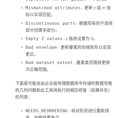
Mismatched attributes
- 更新 z 或 m 坐
标以实现匹配。
Discontinuous parts
- 根据现有的不连续
部分创建多部分。
Empty Z values
- z 值将设置为 0。
Bad envelope
- 更新要素的包络矩形以实现
更正。
Bad dataset extent
- 要素类范围将更新
为正确范围。
下面是可能会由企业级地理数据库中存储的数据导致
的几何问题和此工具将执行的相应修复（如果存在）
的列表：
NEEDS_REORDERING
- 将对形状进行重新排
序，并移除重复点。