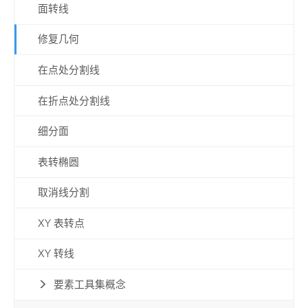
面转线
修复几何
在点处分割线
在折点处分割线
细分面
表转椭圆
取消线分割
XY 表转点
XY 转线
要素工具集概念