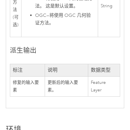
方
法。 这是默认设置。
String
法
OGC
—
将使用 OGC 几何验
(可
证方法。
选)
派生输出
标注
说明
数据类型
修复的输入要
更新后的输入要
Feature
素
素。
Layer
环境