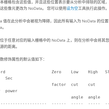
本栅格包含这些值，并且这些位置表示要从分析中排除的区域，
这些像元更改为 NoData。 您可以使用
设为空
工具执行此操作
ata 值在此分析中会被视为障碍，因此所有输入为 NoData 的
ta。
位于任意对应的输入栅格中的 NoData 上，则在分析中会将其
源的距离。
数修饰属性的默认值如下：
ord                   Zero    Low    High   Slo
  Sec

               factor  cut    cut                  
  power

                        angle  angle                             

--------------------  ------  -----  -----  -