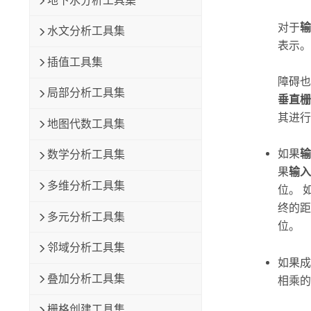
地下水分析工具集
对于
输
水文分析工具集
表示。
插值工具集
障碍也
局部分析工具集
垂直栅
其进行
地图代数工具集
如果
输
数学分析工具集
果
输入
多维分析工具集
位。 
终的距
多元分析工具集
位。
邻域分析工具集
如果成
叠加分析工具集
相乘的
栅格创建工具集