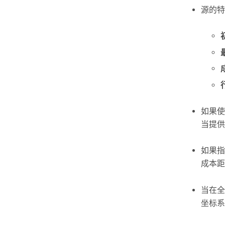
源的特
如果使
当提供
如果指
成本距
当在全
坐标系