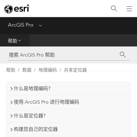
入门
ArcGIS Pro
Menu
帮助
帮助
工具参考
Python
帮助
数据
地理编码
共享定位器
SDK
什么是地理编码？
Migrate from ArcMap
使用 ArcGIS Pro 进行地理编码
什么是定位器？
构建您自己的定位器