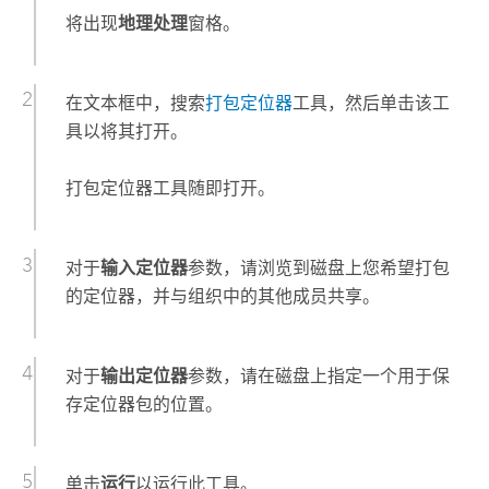
将出现
地理处理
窗格。
在文本框中，搜索
打包定位器
工具，然后单击该工
具以将其打开。
打包定位器
工具随即打开。
对于
输入定位器
参数，请浏览到磁盘上您希望打包
的定位器，并与组织中的其他成员共享。
对于
输出定位器
参数，请在磁盘上指定一个用于保
存定位器包的位置。
单击
运行
以运行此工具。