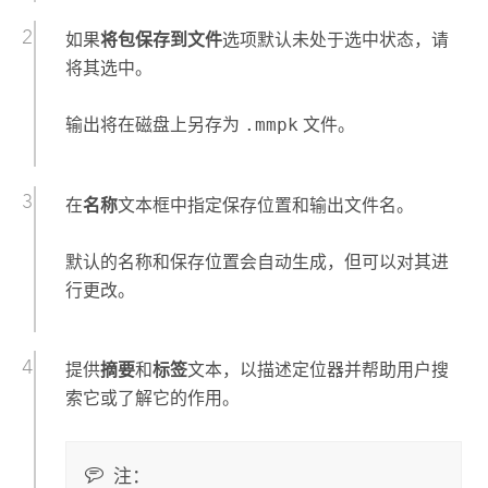
如果
将包保存到文件
选项默认未处于选中状态，请
将其选中。
输出将在磁盘上另存为
.mmpk
文件。
在
名称
文本框中指定保存位置和输出文件名。
默认的名称和保存位置会自动生成，但可以对其进
行更改。
提供
摘要
和
标签
文本，以描述定位器并帮助用户搜
索它或了解它的作用。
注：