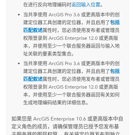
在进行反向地理编码时
返回输入位置
。
当共享使用
ArcGIS Pro 3.6
或更高版本中的
创
建定位器
工具创建的定位器，并且启用了
包括
匹配叙述
属性时，您必须使用发布者或管理员
权限登录到
ArcGIS Enterprise
12.0 或更高版
本，并使用至少一个联合服务器返回与输入地
址关联的要素类型集合。
当共享使用
ArcGIS Pro 3.6
或更高版本中的
创
建定位器
工具创建的定位器，并且启用了
包括
匹配叙述
属性时，您必须使用发布者或管理员
权限登录到
ArcGIS Enterprise
12.0 或更高版
本，并使用至少一个联合服务器返回有关如何
生成地理编码结果的详细信息。
如果您是
ArcGIS Enterprise
10.6 或更高版本中自
定义角色的成员，请确保管理员已授予您发布基
于服务器的图层权限。 有关将定位器发布到独立