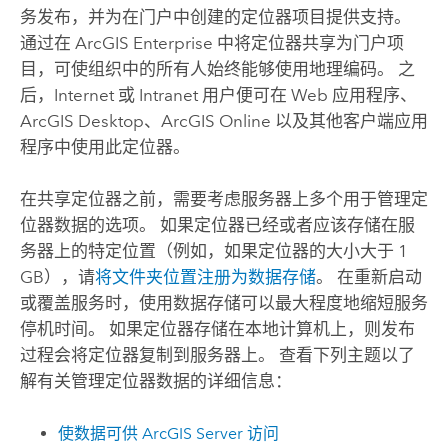
务发布，并为在门户中创建的定位器项目提供支持。
通过在
ArcGIS Enterprise
中将定位器共享为门户项
目，可使组织中的所有人始终能够使用地理编码。 之
后，Internet 或 Intranet 用户便可在 Web 应用程序、
ArcGIS Desktop
、
ArcGIS Online
以及其他客户端应用
程序中使用此定位器。
在共享定位器之前，需要考虑服务器上多个用于管理定
位器数据的选项。 如果定位器已经或者应该存储在服
务器上的特定位置（例如，如果定位器的大小大于 1
GB），请
将文件夹位置注册为数据存储
。 在重新启动
或覆盖服务时，使用数据存储可以最大程度地缩短服务
停机时间。 如果定位器存储在本地计算机上，则发布
过程会将定位器复制到服务器上。 查看下列主题以了
解有关管理定位器数据的详细信息：
使数据可供
ArcGIS Server
访问