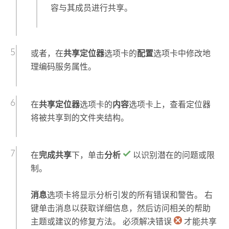
容与其成员进行共享。
或者，在
共享定位器
选项卡的
配置
选项卡中修改地
理编码服务属性。
在
共享定位器
选项卡的
内容
选项卡上，查看定位器
将被共享到的文件夹结构。
在
完成共享
下，单击
分析
以识别潜在的问题或限
制。
消息
选项卡将显示分析引发的所有错误和警告。 右
键单击消息以获取详细信息，然后访问相关的帮助
主题或建议的修复方法。 必须解决错误
才能共享