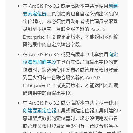
在
ArcGIS Pro 3.2
或更高版本中共享使用
创建
要素定位器
工具创建的包含自定义输出字段的
定位器时，您必须使用发布者或管理员权限登
录到至少拥有一台联合服务器的
ArcGIS
Enterprise
11.2 或更高版本，才能返回地理编
码结果中的自定义输出字段。
在
ArcGIS Pro 3.2
或更高版本中共享使用
向定
位器添加面字段
工具向其追加面输出字段的定
位器时，您必须使用发布者或管理员权限登录
到至少拥有一台联合服务器的
ArcGIS
Enterprise
11.2 或更高版本，才能返回地理编
码结果中的面输出字段。
在
ArcGIS Pro 3.2
或更高版本中共享基于使用
创建要素定位器
工具或
创建定位器
工具创建的 z
感知型点数据的定位器时，您必须使用发布者
或管理员权限登录到至少拥有一台联合服务器