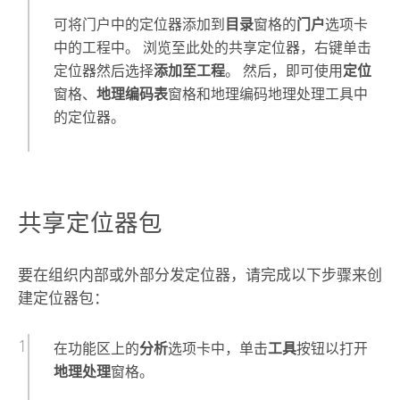
可将门户中的定位器添加到
目录
窗格的
门户
选项卡
中的工程中。 浏览至此处的共享定位器，右键单击
定位器然后选择
添加至工程
。 然后，即可使用
定位
窗格、
地理编码表
窗格和地理编码地理处理工具中
的定位器。
共享定位器包
要在组织内部或外部分发定位器，请完成以下步骤来创
建定位器包：
在功能区上的
分析
选项卡中，单击
工具
按钮以打开
地理处理
窗格。