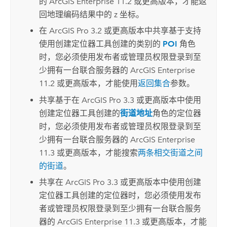
的
ArcGIS Enterprise
11.2 或更高版本，才能返
回地理编码结果中的 z 坐标。
在
ArcGIS Pro 3.2
或更高版本中共享基于支持
使用
创建定位器
工具创建的类别的
POI
角色
时，您必须使用发布者或管理员权限登录到至
少拥有一台联合服务器的
ArcGIS Enterprise
11.2 或更高版本，才能使用
返回集合
参数。
共享基于在
ArcGIS Pro 3.3
或更高版本中使用
创建定位器
工具创建的
街道地址
角色的定位器
时，您必须使用发布者或管理员权限登录到至
少拥有一台联合服务器的
ArcGIS Enterprise
11.3 或更高版本，才能搜索
两条相交街道之间
的街道
。
共享在
ArcGIS Pro 3.3
或更高版本中使用
创建
定位器
工具创建的定位器时，您必须使用发布
者或管理员权限登录到至少拥有一台联合服务
器的
ArcGIS Enterprise
11.3 或更高版本，才能