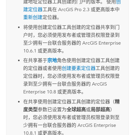
建地址定位器
工具创建的门户的版本。 使用
创
建定位器
工具在
ArcGIS Pro 2.3
或更高版本中
重新创建
定位器。
将使用
创建定位器
工具创建的定位器共享到门
户时，您必须使用发布者或管理员权限登录到
至少拥有一台联合服务器的
ArcGIS Enterprise
10.6.1 或更高版本。
在共享基于
宗地
角色使用
创建定位器
工具创建
的定位器或者使用
创建要素定位器
工具创建的
定位器时，您必须使用发布者或管理员权限登
录到至少拥有一台联合服务器的
ArcGIS
Enterprise
10.8 或更高版本。
在共享使用
创建定位器
工具创建的定位器（
精
度类型
参数已设置为
全球超高
或
局部超高
）
时，您必须使用发布者或管理员权限登录到至
少拥有一台联合服务器的
ArcGIS Enterprise
10.8.1 或更高版本。