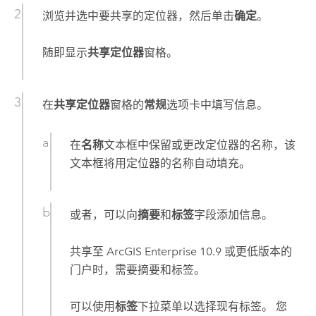
浏览并选中要共享的定位器，然后单击
确定
。
随即显示
共享定位器
窗格。
在
共享定位器
窗格的
常规
选项卡中填写信息。
在
名称
文本框中保留或更改定位器的名称，该
文本框将用定位器的名称自动填充。
或者，可以向
摘要
和
标签
字段添加信息。
共享至
ArcGIS Enterprise
10.9
或更低版本的
门户时，需要摘要和标签。
可以使用
标签
下拉菜单以选择现有标签。 您